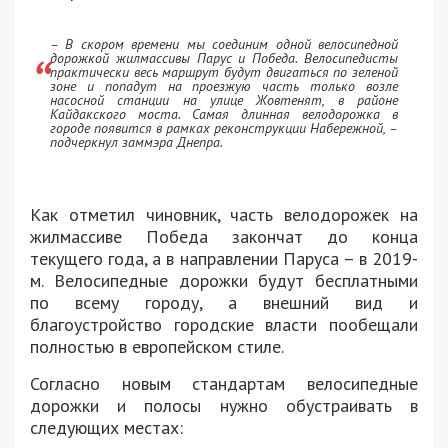
– В скором времени мы соединим одной велосипедной
дорожкой жилмассивы Парус и Победа. Велосипедисты
практически весь маршрут будут двигаться по зеленой
зоне и попадут на проезжую часть только возле
насосной станции на улице Жовтенят, в районе
Кайдакского моста. Самая длинная велодорожка в
городе появится в рамках реконструкции Набережной, –
подчеркнул заммэра Днепра.
Как отметил чиновник, часть велодорожек на
жилмассиве Победа закончат до конца
текущего года, а в направлении Паруса – в 2019-
м. Велосипедные дорожки будут бесплатными
по всему городу, а внешний вид и
благоустройство городские власти пообещали
полностью в европейском стиле.
Согласно новым стандартам велосипедные
дорожки и полосы нужно обустраивать в
следующих местах: