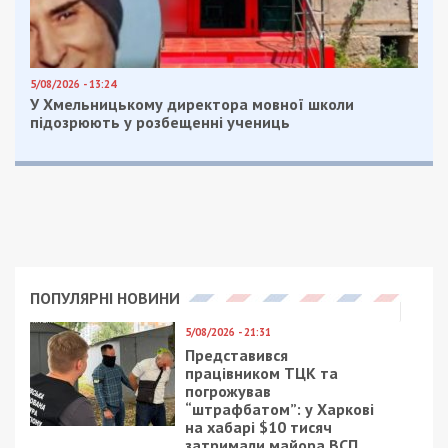
5/08/2026 - 13:24
У Хмельницькому директора мовної школи
підозрюють у розбещенні учениць
ПОПУЛЯРНІ НОВИНИ
5/08/2026 - 21:31
Представився
працівником ТЦК та
погрожував
“штрафбатом”: у Харкові
на хабарі $10 тисяч
затримали майора ВСП