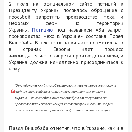
2 июля на официальном сайте петиций к
Президенту Украины появилось обращение с
просьбой запретить производство меха и
меховых ферм на территории
Украины.
Петицию
под названием «За запрет
производства меха в Украине» составил Павел
Вишебаба. В тексте петиции автор отметил, что
в
странах Европы идет процесс
законодательного запрета производства меха, и
Украина должна немедленно присоединиться к
нему.
“Это единственный способ остановить перемещение жестоких и
вредных производств в нашу страну, которое уже началось.
Украина – не выгребная яма! Мы требуем от депутатов ВР
предотвратить экологическую катастрофу и внедрить запрет
на жестокое меховое производство”, – пишет автор петиции.
Павел Вишебаба отметил, что
в Украине, как и в