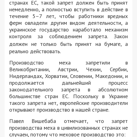
странах ЕС, такой запрет должен быть принят
немедленно, а полностью вступить в действие в
течение 5–7 лет, чтобы работники вредных
ферм овладели другим видом деятельности, а
украинское государство наработало механизм
контроля за соблюдением запрета. Закон
должен
не только
быть принят на бумаге, а
реально действовать.
Производство меха запретили в
Великобритании, Австрии, Чехии, Сербии,
Нидерландах, Хорватии, Словении, Македонии, и
продолжается дальнейший процесс
законодательного запрета в абсолютном
большинстве стран ЕС. Поскольку в Украине
такого запрета нет, европейские производители
открывают производство в нашей стране.
Павел Вишебаба отмечает, что з
апрет
производства меха в цивилизованных странах не
случаен, потому что меховое производство это: