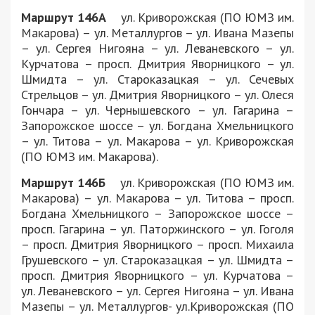
Маршрут 146А
ул. Криворожская (ПО ЮМЗ им.
Макарова) – ул. Металлургов – ул. Ивана Мазепы
– ул. Сергея Нигояна – ул. Леваневского – ул.
Курчатова – просп. Дмитрия Яворницкого – ул.
Шмидта – ул. Староказацкая – ул. Сечевых
Стрельцов – ул. Дмитрия Яворницкого – ул. Олеся
Гончара – ул. Чернышевского – ул. Гагарина –
Запорожское шоссе – ул. Богдана Хмельницкого
– ул. Титова – ул. Макарова – ул. Криворожская
(ПО ЮМЗ им. Макарова).
Маршрут 146Б
ул. Криворожская (ПО ЮМЗ им.
Макарова) – ул. Макарова – ул. Титова – просп.
Богдана Хмельницкого – Запорожское шоссе –
просп. Гагарина – ул. Паторжинского – ул. Гоголя
– просп. Дмитрия Яворницкого – просп. Михаила
Грушевского – ул. Староказацкая – ул. Шмидта –
просп. Дмитрия Яворницкого – ул. Курчатова –
ул. Леваневского – ул. Сергея Нигояна – ул. Ивана
Мазепы – ул. Металлургов- ул.Криворожская (ПО