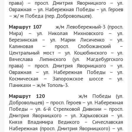
права) – просп. Дмитрия Яворницкого – ул.
Овражная – ул. Набережная Победы – ул. Героев
– ж/ м Победа (пер. Добровольцев).
Маршрут 107
ж/м Левобережный-3 (просп.
Мира) – ул. Николая Михновского – ул.
Березинская – ул. Марии Лисиченко – ул.
Калиновая – просп. Слобожанский –
Центральный мост – ул. Коцюбинского – ул.
Вячеслава Липинского (ул. Магдебургского
права) – просп. Дмитрия Яворницкого – ул.
Овражная – ул. Набережная Победы – ул.
Космическая – Запорожское шоссе – ул.
Паникахи – ж/м Тополь-3.
Маршрут 120
ж/м Победы (ул.
Добровольцев) – просп. Героев – ул. Набережная
Победы – ул. 6-й Стрелковой Дивизии – просп.
Дмитрия Яворницкого – ул. Харьковская – ул.
Князя Владимира Ведикого – Сичеславская
Набережная (просп. Дмитрия Яворницкого) – ул.