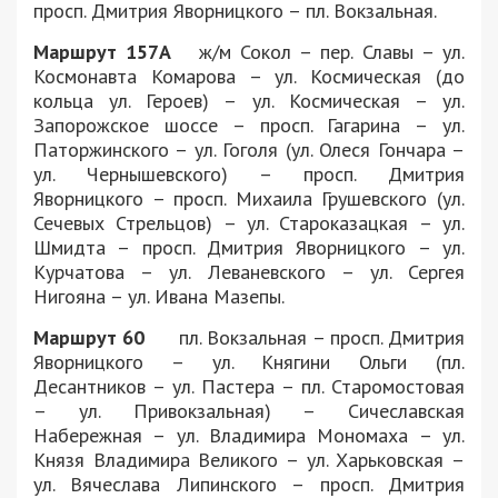
просп. Дмитрия Яворницкого – пл. Вокзальная.
Маршрут 157А
ж/м Сокол – пер. Славы – ул.
Космонавта Комарова – ул. Космическая (до
кольца ул. Героев) – ул. Космическая – ул.
Запорожское шоссе – просп. Гагарина – ул.
Паторжинского – ул. Гоголя (ул. Олеся Гончара –
ул. Чернышевского) – просп. Дмитрия
Яворницкого – просп. Михаила Грушевского (ул.
Сечевых Стрельцов) – ул. Староказацкая – ул.
Шмидта – просп. Дмитрия Яворницкого – ул.
Курчатова – ул. Леваневского – ул. Сергея
Нигояна – ул. Ивана Мазепы.
Маршрут 60
пл. Вокзальная – просп. Дмитрия
Яворницкого – ул. Княгини Ольги (пл.
Десантников – ул. Пастера – пл. Старомостовая
– ул. Привокзальная) – Сичеславская
Набережная – ул. Владимира Мономаха – ул.
Князя Владимира Великого – ул. Харьковская –
ул. Вячеслава Липинского – просп. Дмитрия