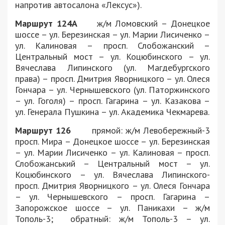
напротив автосалона «Лексус»).
Маршрут 124А
ж/м Ломовский – Донецкое
шоссе – ул. Березинская – ул. Марии Лисиченко –
ул. Калиновая – просп. Слобожанский –
Центральный мост – ул. Коцюбинского – ул.
Вячеслава Липинского (ул. Магдебургского
права) – просп. Дмитрия Яворницкого – ул. Олеся
Гончара – ул. Чернышевского (ул. Паторжинского
– ул. Гоголя) – просп. Гагарина – ул. Казакова –
ул. Генерала Пушкина – ул. Академика Чекмарева.
Маршрут 126
прямой: ж/м Левобережный-3
просп. Мира – Донецкое шоссе – ул. Березинская
– ул. Марии Лисиченко – ул. Калиновая – просп.
Слобожанський – Центральный мост – ул.
Коцюбинского – ул. Вячеслава Липинского-
просп. Дмитрия Яворницкого – ул. Олеся Гончара
– ул. Чернышевского – просп. Гагарина –
Запорожское шоссе – ул. Паникахи – ж/м
Тополь-3; обратный: ж/м Тополь-3 – ул.