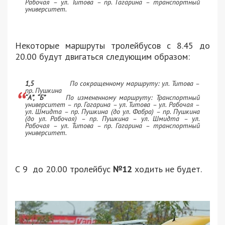
Рабочая – ул. Титова – пр. Гагарина – транспортный
университет.
Некоторые маршруты тролейбусов с 8.45 до
20.00 будут двигаться следующим образом:
1,5
По сокращенному маршруту: ул. Титова –
пр. Пушкина
“А”, “Б”
По измененному маршруту: Транспортный
университет – пр. Гагарина – ул. Титова – ул. Рабочая –
ул. Шмидта – пр. Пушкина (до ул. Фабра) – пр. Пушкина
(до ул. Рабочая) – пр. Пушкина – ул. Шмидта – ул.
Рабочая – ул. Титова – пр. Гагарина – транспортный
университет.
С 9 до 20.00 тролейбус
№12
ходить не будет.