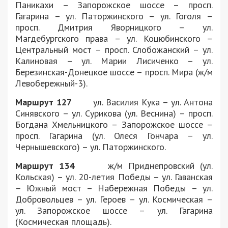
Паникахи – Запорожское шоссе – просп.
Гагарина – ул. Паторжинского – ул. Гоголя –
просп. Дмитрия Яворницкого – ул.
Магдебургского права – ул. Коцюбинского –
Центральный мост – просп. Слобожанский – ул.
Калиновая – ул. Марии Лисиченко – ул.
Березинская-Донецкое шоссе – просп. Мира (ж/м
Левобережный-3).
Маршрут 127
ул. Василия Кука – ул. Антона
Синявского – ул. Сурикова (ул. Веснина) – просп.
Богдана Хмельницкого – Запорожское шоссе –
просп. Гагарина (ул. Олеся Гончара – ул.
Чернышевского) – ул. Паторжинского.
Маршрут 134
ж/м Приднепровский (ул.
Кольская) – ул. 20-летия Победы – ул. Гаванская
– Южный мост – Набережная Победы – ул.
Добровольцев – ул. Героев – ул. Космическая –
ул. Запорожское шоссе – ул. Гагарина
(Космическая площадь).