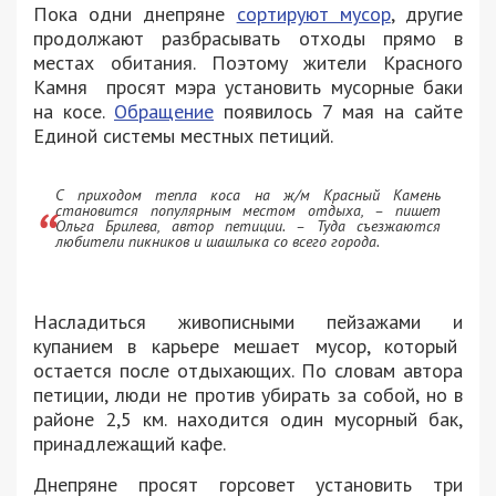
Пока одни днепряне
сортируют мусор
, другие
продолжают разбрасывать отходы прямо в
местах обитания. Поэтому жители Красного
Камня просят мэра установить мусорные баки
на косе.
Обращение
появилось 7 мая на сайте
Единой системы местных петиций.
С приходом тепла коса на ж/м Красный Камень
становится популярным местом отдыха, – пишет
Ольга Брилева, автор петиции. – Туда съезжаются
любители пикников и шашлыка со всего города.
Насладиться живописными пейзажами и
купанием в карьере мешает мусор, который
остается после отдыхающих. По словам автора
петиции, люди не против убирать за собой, но в
районе 2,5 км. находится один мусорный бак,
принадлежащий кафе.
Днепряне просят горсовет установить три