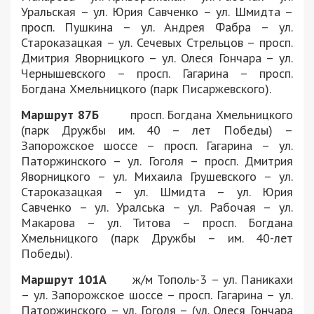
Уральская – ул. Юрия Савченко – ул. Шмидта –
просп. Пушкина – ул. Андрея Фабра – ул.
Староказацкая – ул. Сечевых Стрельцов – просп.
Дмитрия Яворницкого – ул. Олеся Гончара – ул.
Чернышевского – просп. Гагарина – просп.
Богдана Хмельницкого (парк Писаржевского).
Маршрут 87Б
просп. Богдана Хмельницкого
(парк Дружбы им. 40 – лет Победы) –
Запорожское шоссе – просп. Гагарина – ул.
Паторжинского – ул. Гоголя – просп. Дмитрия
Яворницкого – ул. Михаила Грушевского – ул.
Староказацкая – ул. Шмидта – ул. Юрия
Савченко – ул. Уралська – ул. Рабочая – ул.
Макарова – ул. Титова – просп. Богдана
Хмельницкого (парк Дружбы – им. 40-лет
Победы).
Маршрут 101А
ж/м Тополь-3 – ул. Паникахи
– ул. Запорожское шоссе – просп. Гагарина – ул.
Паторжинского – ул. Гоголя – (ул. Олеся Гончара