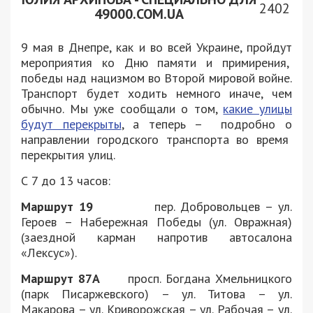
2402
49000.COM.UA
9 мая в Днепре, как и во всей Украине, пройдут
мероприятия ко Дню памяти и примирения,
победы над нацизмом во Второй мировой войне.
Транспорт будет ходить немного иначе, чем
обычно. Мы уже сообщали о том,
какие улицы
будут перекрыты
, а теперь – подробно о
направлении городского транспорта во время
перекрытия улиц.
С 7 до 13 часов:
Маршрут 19
пер. Добровольцев – ул.
Героев – Набережная Победы (ул. Овражная)
(заездной карман напротив автосалона
«Лексус»).
Маршрут 87А
просп. Богдана Хмельницкого
(парк Писаржевского) – ул. Титова – ул.
Макарова – ул. Криворожская – ул. Рабочая – ул.