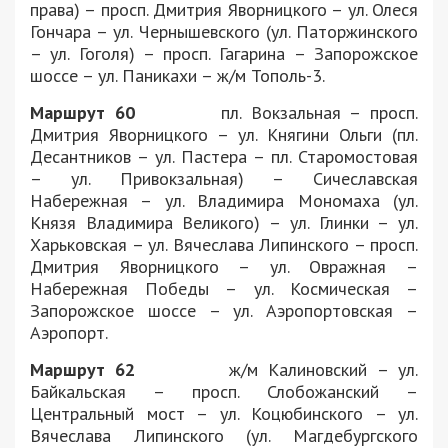
права) – просп. Дмитрия Яворницкого – ул. Олеся
Гончара – ул. Чернышевского (ул. Паторжинского
– ул. Гоголя) – просп. Гагарина – Запорожское
шоссе – ул. Паникахи – ж/м Тополь-3.
Маршрут 60
пл. Вокзальная – просп.
Дмитрия Яворницкого – ул. Княгини Ольги (пл.
Десантников – ул. Пастера – пл. Старомостовая
– ул. Привокзальная) – Сичеславская
Набережная – ул. Владимира Мономаха (ул.
Князя Владимира Великого) – ул. Глинки – ул.
Харьковская – ул. Вячеслава Липинского – просп.
Дмитрия Яворницкого – ул. Овражная –
Набережная Победы – ул. Космическая –
Запорожское шоссе – ул. Аэропортовская –
Аэропорт.
Маршрут 62
ж/м Калиновский – ул.
Байкальская – просп. Слобожанский –
Центральный мост – ул. Коцюбинского – ул.
Вячеслава Липинского (ул. Магдебургского