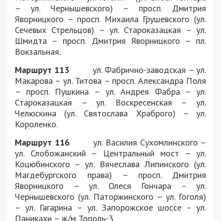
– ул. Чернышевского) – просп. Дмитрия
Яворницкого – просп. Михаила Грушевского (ул.
Сечевых Стрельцов) – ул. Староказацкая – ул.
Шмидта – просп. Дмитрия Яворницкого – пл.
Вокзальная.
Маршрут 113
ул. Фабрично-заводская – ул.
Макарова – ул. Титова – просп. Александра Поля
– просп. Пушкина – ул. Андрея Фабра – ул.
Староказацкая – ул. Воскресенская – ул.
Челюскина (ул. Святослава Храброго) – ул.
Короленко.
Маршрут 116
ул. Василия Сухомлинского –
ул. Слобожанский – Центральный мост – ул.
Коцюбинского – ул. Вячеслава Липинского (ул.
Магдебургского права) – просп. Дмитрия
Яворницкого – ул. Олеся Гончара – ул.
Чернышевского (ул. Паторжинского – ул. Гоголя)
– ул. Гагарина – ул. Запорожское шоссе – ул.
Паникахи – ж/м Тополь-3.