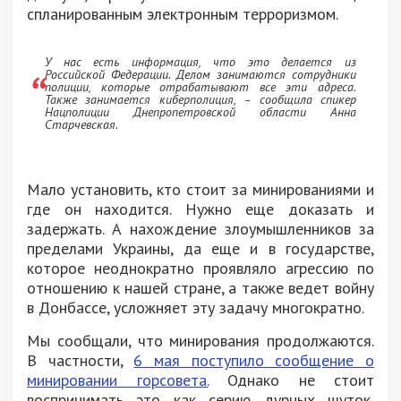
спланированным электронным терроризмом.
У нас есть информация, что это делается из
Российской Федерации. Делом занимаются сотрудники
полиции, которые отрабатывают все эти адреса.
Также занимается киберполиция, – сообщила спикер
Нацполиции Днепропетровской области Анна
Старчевская.
Мало установить, кто стоит за минированиями и
где он находится. Нужно еще доказать и
задержать. А нахождение злоумышленников за
пределами Украины, да еще и в государстве,
которое неоднократно проявляло агрессию по
отношению к нашей стране, а также ведет войну
в Донбассе, усложняет эту задачу многократно.
Мы сообщали, что минирования продолжаются.
В частности,
6 мая поступило сообщение о
минировании горсовета.
Однако не стоит
воспринимать это как серию дурных шуток,