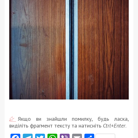
Якщо ви знайшли помилку, будь ласка,
виділіть фрагмент тексту та натисніть
Ctrl+Enter
.