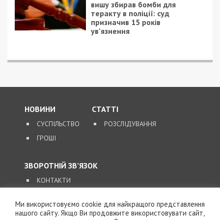
30/11/2018 - 13:46
27/02/2017 - 19:00
В Днепре на пожаре
Новая инспекция в
погиб человек
Днепре будет спасать
мертвые души?
Ми використовуємо cookie для найкращого представлення
нашого сайту. Якщо Ви продовжите використовувати сайт,