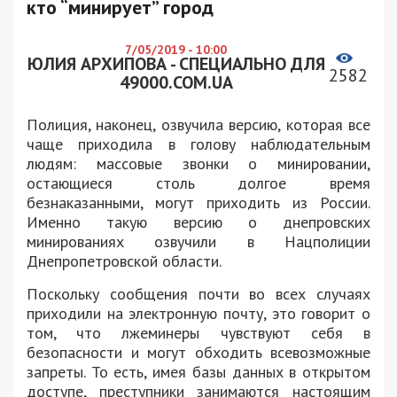
кто “минирует” город
7/05/2019 - 10:00
ЮЛИЯ АРХИПОВА - СПЕЦИАЛЬНО ДЛЯ
2582
49000.COM.UA
Полиция, наконец, озвучила версию, которая все
чаще приходила в голову наблюдательным
людям: массовые звонки о минировании,
остающиеся столь долгое время
безнаказанными, могут приходить из России.
Именно такую версию о днепровских
минированиях озвучили в Нацполиции
Днепропетровской области.
Поскольку сообщения почти во всех случаях
приходили на электронную почту, это говорит о
том, что лжеминеры чувствуют себя в
безопасности и могут обходить всевозможные
запреты. То есть, имея базы данных в открытом
доступе, преступники занимаются настоящим