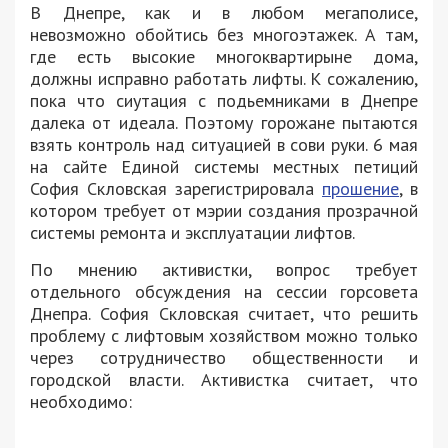
В Днепре, как и в любом мегаполисе,
невозможно обойтись без многоэтажек. А там,
где есть высокие многоквартирыне дома,
должны исправно работать лифты. К сожалению,
пока что сиутация с подьемниками в Днепре
далека от идеала. Поэтому горожане пытаются
взять контроль над ситуацией в сови руки. 6 мая
на сайте Единой системы местных петиций
София Скловская зарегистрировала
прошение
, в
котором требует от мэрии создания прозрачной
системы ремонта и эксплуатации лифтов.
По мнению активистки, вопрос требует
отдельного обсуждения на сессии горсовета
Днепра. София Скловская считает, что решить
проблему с лифтовым хозяйством можно только
через сотрудничество общественности и
городской власти. Активистка считает, что
необходимо: