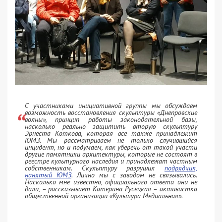
С участниками инициативной группы мы обсуждаем
возможность восстановления скульптуры «Днепровские
волны», принцип работы законодательной базы,
насколько реально защитить вторую скульптуру
Эрнеста Коткова, которая все также принадлежит
ЮМЗ. Мы рассматриваем не только случившийся
инцидент, но и подумаем, как уберечь от такой участи
другие памятники архитектуры, которые не состоят в
реестре культурного наследия и принадлежат частным
собственникам. Скульптуру разрушил
подрядчик,
нанятый ЮМЗ
. Лично мы с заводом не связывались.
Насколько мне известно, официального ответа они не
дали, – рассказывает Катерина Русецкая – активистка
общественной организации «Культура Медиальная».