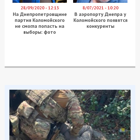
количество людей поступающих в больницы с
каждым годом возрастает.
На данный момент петицию подписали 12
человек из 1000 необходимых. Для того чтобы
ее поддержать, осталось 90 дней.
Ранее
мы писали
, что делать если вас укусил
клещ.