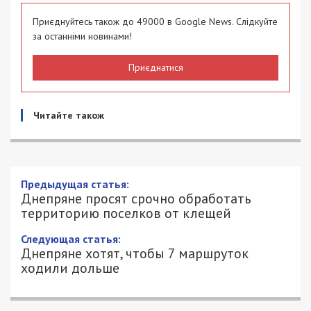
Приєднуйтесь також до 49000 в Google News. Слідкуйте
за останніми новинами!
Приєднатися
Читайте також
Днепряне просят срочно обработать
территорию поселков от клещей
3/04/2019 - 13:07
МАРИЯ АЛИЦЕНКО - СПЕЦИАЛЬНО
2050
ДЛЯ 49000.COM.UA
3 апреля на сайте Единой системы местных