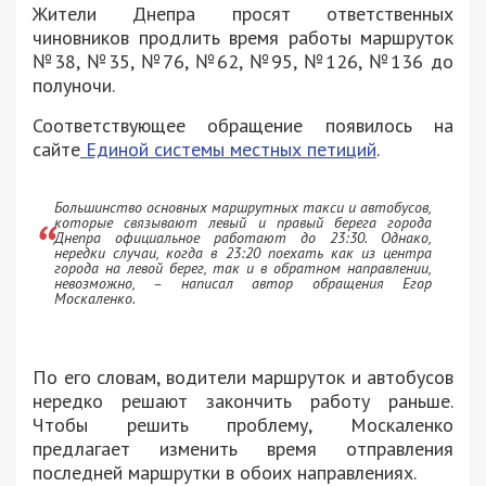
Жители Днепра просят ответственных
чиновников продлить время работы маршруток
№38, №35, №76, №62, №95, №126, №136 до
полуночи.
Соответствующее обращение появилось на
сайте
Единой системы местных петиций
.
Большинство основных маршрутных такси и автобусов,
которые связывают левый и правый берега города
Днепра официальное работают до 23:30. Однако,
нередки случаи, когда в 23:20 поехать как из центра
города на левой берег, так и в обратном направлении,
невозможно, – написал автор обращения Егор
Москаленко.
По его словам, водители маршруток и автобусов
нередко решают закончить работу раньше.
Чтобы решить проблему, Москаленко
предлагает изменить время отправления
последней маршрутки в обоих направлениях.