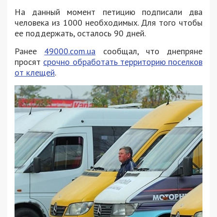
На данный момент петицию подписали два
человека из 1000 необходимых. Для того чтобы
ее поддержать, осталось 90 дней.
Ранее
49000.com.ua
сообщал, что днепряне
просят
срочно обработать территорию поселков
от клещей
.