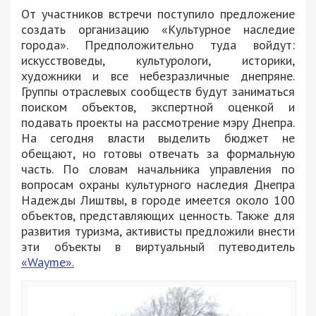
От участников встречи поступило предложение
создать организацию «Культурное наследие
города». Предположительно туда войдут:
искусствоведы, культурологи, историки,
художники и все небезразличные днепряне.
Группы отраслевых сообществ будут заниматься
поиском объектов, экспертной оценкой и
подавать проекты на рассмотрение мэру Днепра.
На сегодня власти выделить бюджет не
обещают, но готовы отвечать за формальную
часть. По словам начальника управления по
вопросам охраны культурного наследия Днепра
Надежды Лиштвы, в городе имеется около 100
объектов, представляющих ценность. Также для
развития туризма, активисты предложили внести
эти объекты в виртуальный путеводитель
«Wayme».