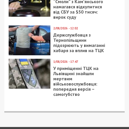
7/08/2026 - 13:30
Лікар з Дніпропетровщини організував схему
вивезення військовослужбовця з частини за 7 тисяч
доларів