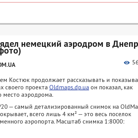
глядел немецкий аэродром в Днеп
фото)
5
OM.UA
ем Костюк продолжает рассказывать и показыва
ах своего проекта
Oldmaps.dp.ua
он показал, как
о место аэродрома.
20 — самый детализированный снимок на OldMa
окрывает, всего лишь 4 км² — это весь поселок
менного аэропорта. Масштаб снимка 1:8000: