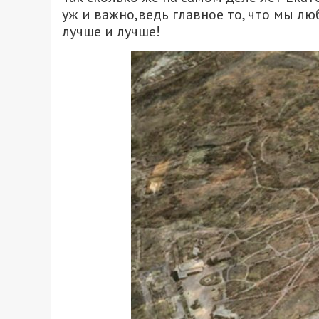
уж и важно,ведь главное то, что мы лю
лучше и лучше!