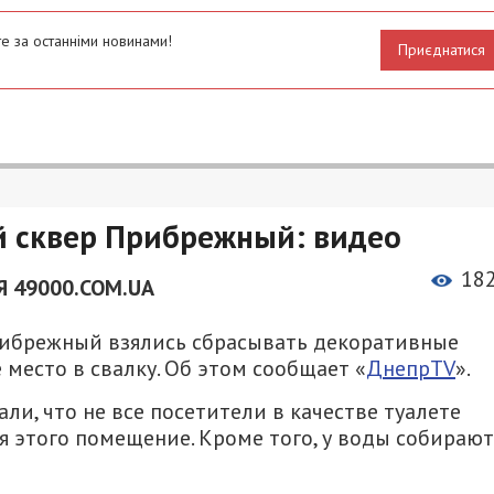
е за останніми новинами!
Приєднатися
й сквер Прибрежный: видео
18
 49000.COM.UA
рибрежный взялись сбрасывать декоративные
 место в свалку. Об этом сообщает «
ДнепрTV
».
, что не все посетители в качестве туалете
 этого помещение. Кроме того, у воды собирают