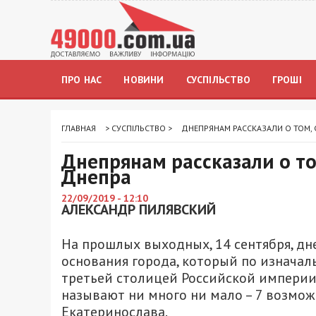
ПРО НАС
НОВИНИ
СУСПІЛЬСТВО
ГРОШІ
ГЛАВНАЯ
>
СУСПІЛЬСТВО
>
ДНЕПРЯНАМ РАССКАЗАЛИ О ТОМ,
Днепрянам рассказали о то
Днепра
22/09/2019 - 12:10
АЛЕКСАНДР ПИЛЯВСКИЙ
На прошлых выходных, 14 сентября, д
основания города, который по изначал
третьей столицей Российской империи. 
называют ни много ни мало – 7 возмо
Екатеринослава.