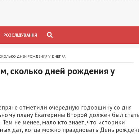
РОЗСЛІДУВАННЯ
 СКОЛЬКО ДНЕЙ РОЖДЕНИЯ У ДНЕПРА
м, сколько дней рождения у
непряне отметили очередную годовщину со дня
ьному плану Екатерины Второй должен был стат
Тем не менее, мало кто знает, что историки
жных дат, когда можно праздновать День рожден