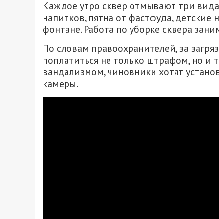
Каждое утро сквер отмывают три вида
напитков, пятна от фастфуда, детские 
фонтане. Работа по уборке сквера зани
По словам правоохранителей, за загр
поплатиться не только штрафом, но и 
вандализмом, чиновники хотят установ
камеры.