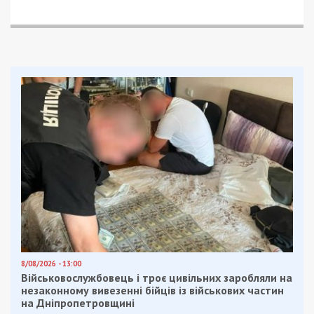
8/08/2026 - 13:00
Військовослужбовець і троє цивільних заробляли на
незаконному вивезенні бійців із військових частин
на Дніпропетровщині