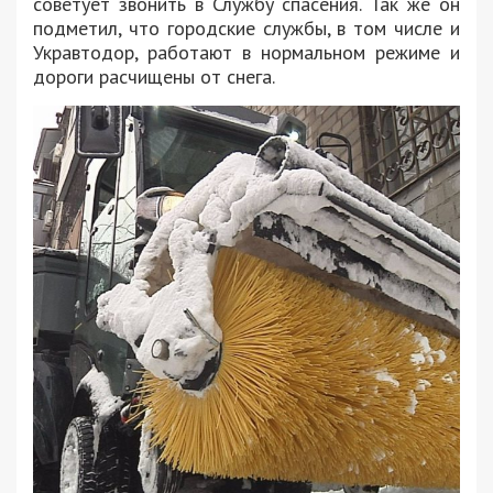
советует звонить в Службу спасения. Так же он
подметил, что городские службы, в том числе и
Укравтодор, работают в нормальном режиме и
дороги расчищены от снега.