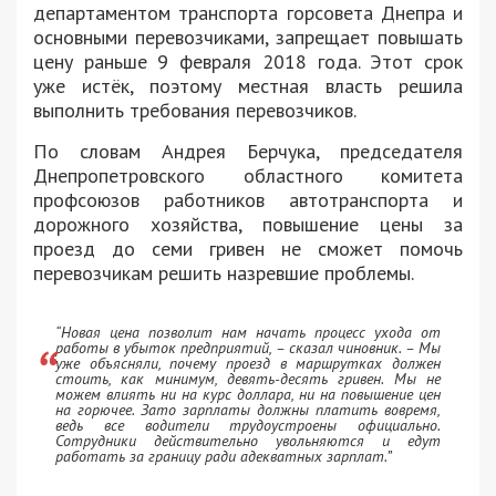
департаментом транспорта горсовета Днепра и
основными перевозчиками, запрещает повышать
цену раньше 9 февраля 2018 года. Этот срок
уже истёк, поэтому местная власть решила
выполнить требования перевозчиков.
По словам Андрея Берчука, председателя
Днепропетровского областного комитета
профсоюзов работников автотранспорта и
дорожного хозяйства, повышение цены за
проезд до семи гривен не сможет помочь
перевозчикам решить назревшие проблемы.
“Новая цена позволит нам начать процесс ухода от
работы в убыток предприятий, – сказал чиновник. – Мы
уже объясняли, почему проезд в маршрутках должен
стоить, как минимум, девять-десять гривен. Мы не
можем влиять ни на курс доллара, ни на повышение цен
на горючее. Зато зарплаты должны платить вовремя,
ведь все водители трудоустроены официально.
Сотрудники действительно увольняются и едут
работать за границу ради адекватных зарплат.”