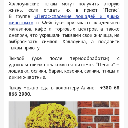
Хэллоуинские тыквы могут получить вторую
жизнь, если отдать их в приют “Пегас”.
В группе
«Пегас-спасение лошадей и диких
животных»
в Фейсбуке призывают владельцев
магазинов, кафе и торговых центров, а также
днепрян, что украшали тыквами свои жилища, не
выбрасывать символ Хэллоуина, а подарить
тыквы приюту.
Тыквой (уже после термообработки) с
удовольствием полакомятся питомцы “Пегаса” –
лошадки, ослики, баран, козочки, свинки, птицы и
дикие животные.
Тыкву можно сдать волонтеру Алине:
+380 68
866 2980.