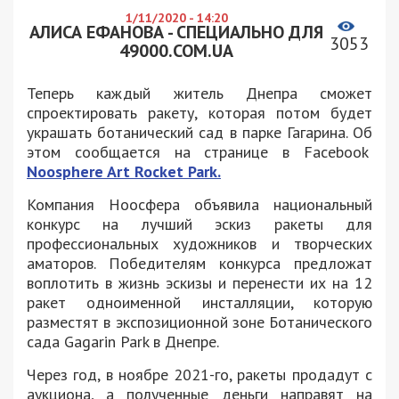
1/11/2020 - 14:20
АЛИСА ЕФАНОВА - СПЕЦИАЛЬНО ДЛЯ
3053
49000.COM.UA
Теперь каждый житель Днепра сможет
спроектировать ракету, которая потом будет
украшать ботанический сад в парке Гагарина. Об
этом сообщается на странице в Facebook
Noosphere Art Rocket Park.
Компания Ноосфера объявила национальный
конкурс на лучший эскиз ракеты для
профессиональных художников и творческих
аматоров. Победителям конкурса предложат
воплотить в жизнь эскизы и перенести их на 12
ракет одноименной инсталляции, которую
разместят в экспозиционной зоне Ботанического
сада Gagarin Park в Днепре.
Через год, в ноябре 2021-го, ракеты продадут с
аукциона, а полученные деньги направят на