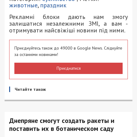
животные
,
праздник
Рекламні блоки дають нам змогу
залишатися незалежними ЗМІ, а вам -
отримувати найсвіжіші новини під ними.
Приєднуйтесь також до 49000 в Google News. Слідкуйте
за останніми новинами!
Приєднатися
Читайте також
Днепряне смогут создать ракеты и
поставить их в ботаническом саду