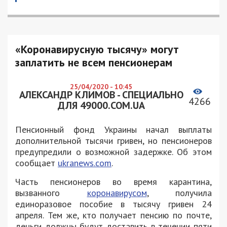
«Коронавирусную тысячу» могут
заплатить не всем пенсионерам
25/04/2020 - 10:45
АЛЕКСАНДР КЛИМОВ - СПЕЦИАЛЬНО
4266
ДЛЯ 49000.COM.UA
Пенсионный фонд Украины начал выплаты
дополнительной тысячи гривен, но пенсионеров
предупредили о возможной задержке. Об этом
сообщает
ukranews.com
.
Часть пенсионеров во время карантина,
вызванного
коронавирусом
, получила
единоразовое пособие в тысячу гривен 24
апреля. Тем же, кто получает пенсию по почте,
деньги должны будут доставить в течении пяти