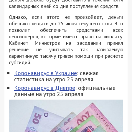
календарных дней со дня поступления средств.
Однако, если этого не произойдет, деньги
обещают выдать до 25 июня текущего года. Это
позволит обеспечить средствами всех
пенсионеров, которые имеют право на выплату.
Кабинет Министров на заседании принял
решение не учитывать так называемую
карантинную тысячу гривен помощи при расчете
субсидий.
Коронавирус в Украине
: свежая
статистика на утро 25 апреля
Коронавирус в Днепре
: официальные
данные на утро 25 апреля