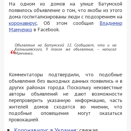
На одном из домов на улице Батумской
появилось объявление о том, что якобы из этого
дома госпитализированы люди с подозрением на
коронавирус
. Об этом сообщил
Владимир
Мамченко
в Facebook.
Объявление на Батумской 12. Сообщают, что и на
Калнышевского, 9 такое же объявление, – написал
Мамченко.
Комментаторы подтвердили, что подобные
объявления без выходных данных появились и в
других районах города. Поскольку неизвестные
авторы объявлений не дают возможности
перепроверить указанную информацию, часть
жителей домов сходятся во мнении, что
подобные оповещения могут оказаться
провокацией.
Коронавирус в Украине
: свежая