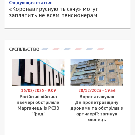
Следующая статья:
«Коронавирусную тысячу» могут
заплатить не всем пенсионерам
СУСПІЛЬСТВО
15/02/2025 - 9:09
28/12/2023 - 19:36
Російські війська
Ворог атакував
ввечері обстріляли
Дніпропетровщину
Марганець із РСЗВ
дронами та обстріляв з
“Град”
артилерії: загинув
хлопець