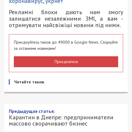
коронавирус
,
укрнет
Рекламні блоки дають нам змогу
залишатися незалежними ЗМІ, а вам -
отримувати найсвіжіші новини під ними.
Приєднуйтесь також до 49000 в Google News. Слідкуйте
за останніми новинами!
Приєднатися
Читайте також
Предыдущая статья:
Карантин в Днепре: предприниматели
массово сворачивают бизнес