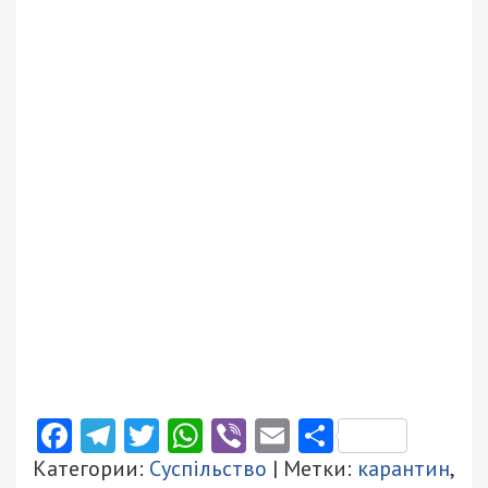
Facebook
Telegram
Twitter
WhatsApp
Viber
Email
Поділити
Категории:
Суспільство
| Метки:
карантин
,