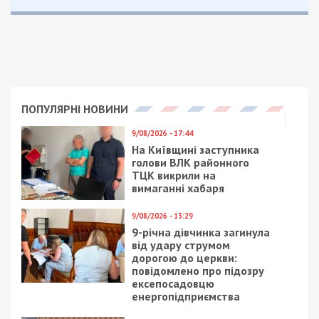
ПОПУЛЯРНІ НОВИНИ
9/08/2026 - 17:44
На Київщині заступника
голови ВЛК районного
ТЦК викрили на
вимаганні хабаря
9/08/2026 - 13:29
9-річна дівчинка загинула
від удару струмом
дорогою до церкви:
повідомлено про підозру
ексепосадовцю
енергопідприємства