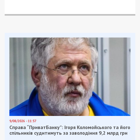
9/08/2026 - 11:57
Справа “ПриватБанку”: Ігоря Коломойського та його
спільників судитимуть за заволодіння 9,2 млрд грн