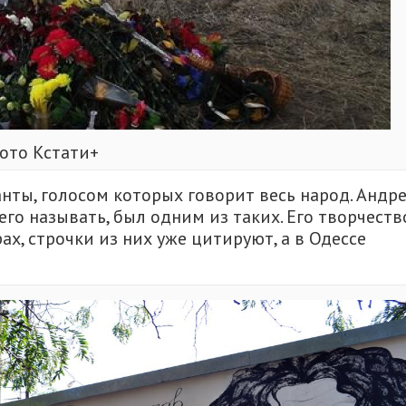
ото Кстати+
нты, голосом которых говорит весь народ. Андре
го называть, был одним из таких. Его творчеств
х, строчки из них уже цитируют, а в Одессе