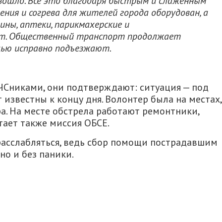
ошло. Все это благодаря быстрым и слаженным
ния и согрева для жителей города оборудован, а
ины, аптеки, парикмахерские и
т. Общественный транспорт продолжает
щью исправно подъезжают.
Сниками, они подтверждают: ситуация — под
известны к концу дня. Волонтер была на местах,
ра. На месте обстрела работают ремонтники,
тает также миссия ОБСЕ.
расслабляться, ведь сбор помощи пострадавшим
о и без паники.