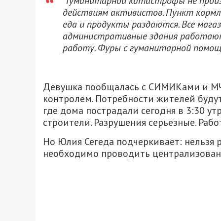
“Гуманитарной катастрофы не произ
действиям активистов. Пункт кормле
еда и продукты раздаются. Все магаз
административные здания работаю
работу. Фуры с гуманитарной помо
Девушка пообщалась с СИМИКами и МЧ
контролем. Потребности жителей будут 
где дома пострадали сегодня в 3:30 ут
строители. Разрушения серьезные. Рабо
Но Юлия Сегеда подчеркивает: нельзя 
необходимо проводить централизованн