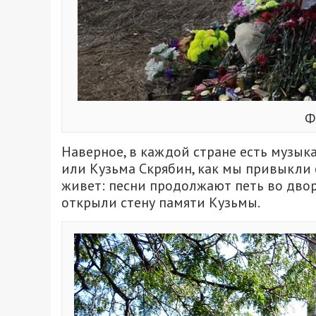
Ф
Наверное, в каждой стране есть музыка
или Кузьма Скрябин, как мы привыкли е
живет: песни продолжают петь во двора
открыли стену памяти Кузьмы.