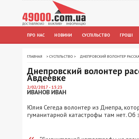
ПРО НАС
НОВИНИ
СУСПІЛЬСТВО
ГРОШІ
ГЛАВНАЯ
>
СУСПІЛЬСТВО
>
ДНЕПРОВСКИЙ ВОЛОНТЕР РАССКАЗ
Днепровский волонтер расс
Авдеевке
2/02/2017 - 15:23
ИВАНОВ ИВАН
Юлия Сегеда волонтер из Днепра, котор
гуманитарной катастрофы там нет. Об э