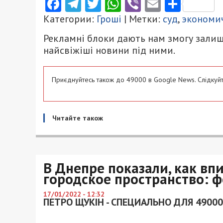
Facebook
Telegram
Twitter
WhatsApp
Viber
Email
Поділ
Категории:
Гроші
| Метки:
суд
,
экономи
Рекламні блоки дають нам змогу залиш
найсвіжіші новини під ними.
Приєднуйтесь також до 49000 в Google News. Слідкуйт
Читайте також
В Днепре показали, как вп
городское пространство: 
17/01/2022 - 12:32
ПЕТРО ЩУКІН - СПЕЦИАЛЬНО ДЛЯ 49000