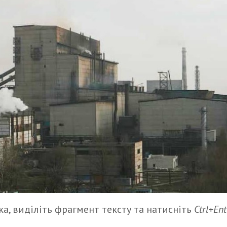
а, виділіть фрагмент тексту та натисніть
Ctrl+Ent