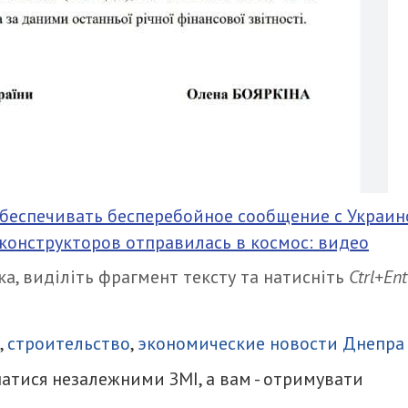
беспечивать бесперебойное сообщение с Украин
 конструкторов отправилась в космос: видео
а, виділіть фрагмент тексту та натисніть
Ctrl+Ent
итися
,
строительство
,
экономические новости Днепра
атися незалежними ЗМІ, а вам - отримувати