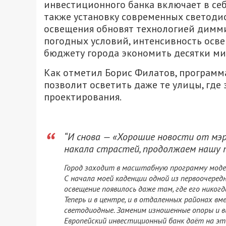
инвестиционного банка включает в себ
также установку современных светодио
освещения обновят технологией диммир
погодных условий, интенсивность осве
бюджету города экономить десятки ми
Как отметил Борис Филатов, программ
позволит осветить даже те улицы, где
проектирования.
“И снова — «Хорошие новости от мэ
накала страстей, продолжаем нашу 
Город заходит в масштабную программу моде
С начала моей каденции одной из первоочеред
освещение появилось даже там, где его никогд
Теперь и в центре, и в отдаленных районах 
светодиодные. Заменим изношенные опоры и в
Европейский инвестиционный банк даёт на это