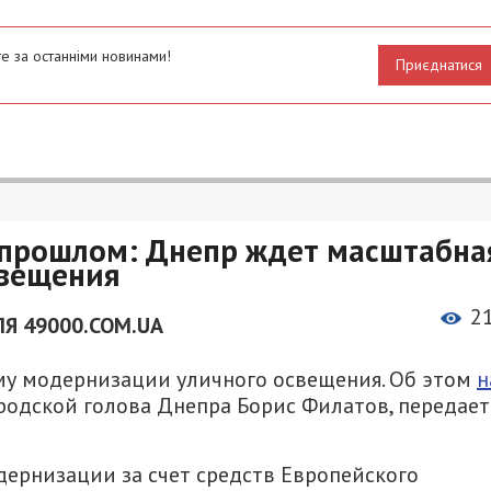
е за останніми новинами!
Приєднатися
 прошлом: Днепр ждет масштабна
свещения
2
Я 49000.COM.UA
му модернизации уличного освещения. Об этом
н
одской голова Днепра Борис Филатов, передает
дернизации за счет средств Европейского