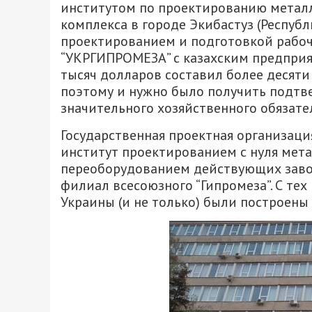
институтом по проектированию металл
комплекса в городе Экибастуз (Республ
проектированием и подготовкой рабоч
“УКРГИПРОМЕЗА” с казахским предприят
тысяч долларов составил более десяти
поэтому и нужно было получить подт
значительного хозяйственного обязате
Государственная проектная организаци
институт проектированием с нуля мета
переоборудованием действующих завод
филиал всесоюзного “Гипромеза”. С те
Украины (и не только) были построены