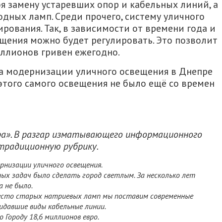
я замену устаревших опор и кабельных линий, а
дных ламп. Среди прочего, систему уличного
ования. Так, в зависимости от времени года и
щения можно будет регулировать. Это позволит
ллионов гривен ежегодно.
а модернизации уличного освещения в Днепре
 этого самого освещения не было ещё со времен
ра». В разгар изматывающего информационного
традиционную рубрику.
рнизации уличного освещения.
ных задач было сделать город светлым. За несколько лет
а не было.
вместо старых натриевых ламп мы поставим современные
идавшие виды кабельные линии.
 Городу 18,6 миллионов евро.