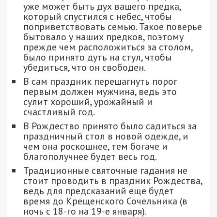
уже может быть дух вашего предка,
который спустился с небес, чтобы
поприветствовать семью. Такое поверье
бытовало у наших предков, поэтому
прежде чем расположиться за столом,
было принято дуть на стул, чтобы
убедиться, что он свободен.
В сам праздник перешагнуть порог
первым должен мужчина, ведь это
сулит хороший, урожайный и
счастливый год.
В Рождество принято было садиться за
праздничный стол в новой одежде, и
чем она роскошнее, тем богаче и
благополучнее будет весь год.
Традиционные святочные гадания не
стоит проводить в праздник Рождества,
ведь для предсказаний еще будет
время до Крещенского Сочельника (в
ночь с 18-го на 19-е января).