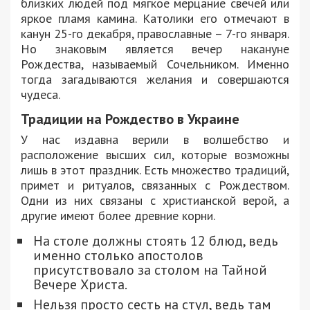
близких людей под мягкое мерцание свечей или
яркое пламя камина. Католики его отмечают в
канун 25-го декабря, православные – 7-го января.
Но знаковым является вечер накануне
Рождества, называемый Сочельником. Именно
тогда загадываются желания и совершаются
чудеса.
Традиции на Рождество в Украине
У нас издавна верили в волшебство и
расположение высших сил, которые возможны
лишь в этот праздник. Есть множество традиций,
примет и ритуалов, связанных с Рождеством.
Одни из них связаны с христианской верой, а
другие имеют более древние корни.
На столе должны стоять 12 блюд, ведь
именно столько апостолов
присутствовало за столом на Тайной
Вечере Христа.
Нельзя просто сесть на стул, ведь там