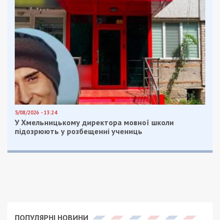
5/08/2026 - 13:24
У Хмельницькому директора мовної школи
підозрюють у розбещенні учениць
ПОПУЛЯРНІ НОВИНИ