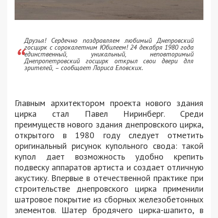
Друзья! Сердечно поздравляем любимый Днепровский
госцирк с сорокалетним Юбилеем! 24 декабря 1980 года
единственный, уникальный, неповторимый
Днепропетровский госцирк открыл свои двери для
зрителей, – сообщает Лариса Еловских.
Главным архитектором проекта нового здания
цирка стал Павел Ниринберг. Среди
преимуществ нового здания днепровского цирка,
открытого в 1980 году следует отметить
оригинальный рисунок купольного свода: такой
купол дает возможность удобно крепить
подвеску аппаратов артиста и создает отличную
акустику. Впервые в отечественной практике при
строительстве днепровского цирка применили
шатровое покрытие из сборных железобетонных
элементов. Шатер бродячего цирка-шапито, в