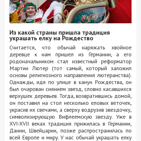
Из какой страны пришла традиция
украшать елку на Рождество
Считается, что обычай наряжать хвойное
деревце к нам пришел из Германии, а его
родоначальником стал известный реформатор
Мартин Лютер (тот самый, который заложил
основы религиозного направления лютеранства).
Однажды, идя по улице в канун Рождества, он
был очарован сиянием звезд, словно касавшихся
верхушек деревьев. Тогда, возвратившись домой,
он поставил на стол несколько еловых веточек,
украсив их свечами, а сверху водрузив звездочку,
символизирующую Вифлеемскую звезду. Уже в
XVI-XVII веках традиция прижилась в Германии,
Дании, Швейцарии, позже распространилась по
всей Европе и миру. У нас обычай украшать елку