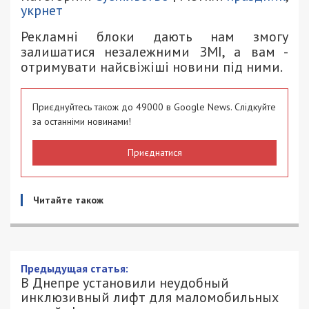
укрнет
Рекламні блоки дають нам змогу
залишатися незалежними ЗМІ, а вам -
отримувати найсвіжіші новини під ними.
Приєднуйтесь також до 49000 в Google News. Слідкуйте
за останніми новинами!
Приєднатися
Читайте також
Предыдущая статья:
В Днепре установили неудобный
инклюзивный лифт для маломобильных