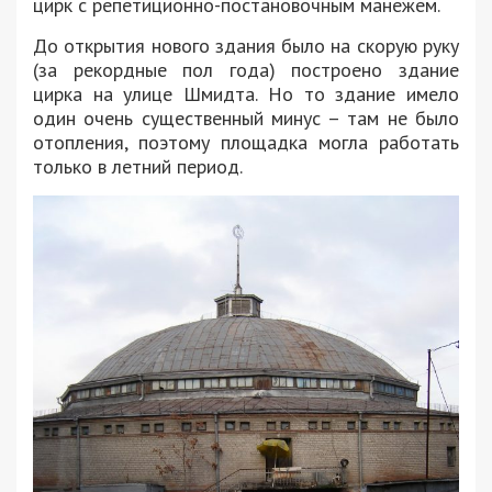
цирк с репетиционно-постановочным манежем.
До открытия нового здания было на скорую руку
(за рекордные пол года) построено здание
цирка на улице Шмидта. Но то здание имело
один очень существенный минус – там не было
отопления, поэтому площадка могла работать
только в летний период.