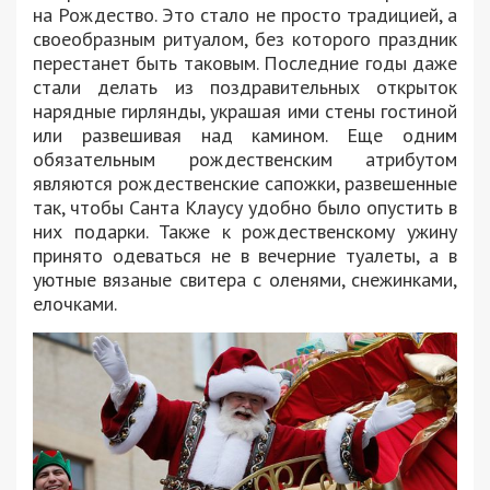
на Рождество. Это стало не просто традицией, а
своеобразным ритуалом, без которого праздник
перестанет быть таковым. Последние годы даже
стали делать из поздравительных открыток
нарядные гирлянды, украшая ими стены гостиной
или развешивая над камином. Еще одним
обязательным рождественским атрибутом
являются рождественские сапожки, развешенные
так, чтобы Санта Клаусу удобно было опустить в
них подарки. Также к рождественскому ужину
принято одеваться не в вечерние туалеты, а в
уютные вязаные свитера с оленями, снежинками,
елочками.