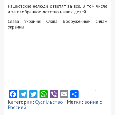
Рашистские нелюди ответят за все. В том числе
и за отобранное детство наших детей.
Слава Украине! Слава Вооруженным силам
Украины!
Facebook
Telegram
Twitter
WhatsApp
Viber
Email
Поділити
Категории:
Суспільство
| Метки:
война с
Россией