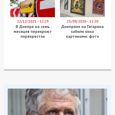
22/12/2021 - 12:29
23/09/2020 - 12:20
В Днепре на семь
Днепряне на Гагарина
месяцев перекроют
забили окна
перекресток
картинами: фото