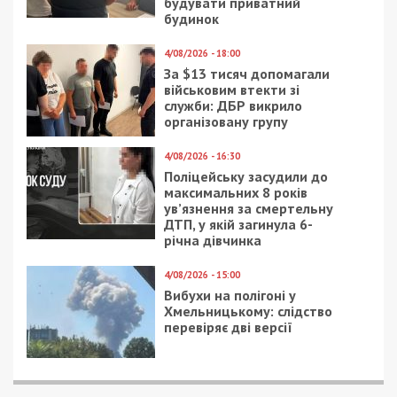
будувати приватний
будинок
4/08/2026 - 18:00
За $13 тисяч допомагали
військовим втекти зі
служби: ДБР викрило
організовану групу
4/08/2026 - 16:30
Поліцейську засудили до
максимальних 8 років
ув’язнення за смертельну
ДТП, у якій загинула 6-
річна дівчинка
4/08/2026 - 15:00
Вибухи на полігоні у
Хмельницькому: слідство
перевіряє дві версії