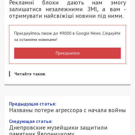
Рекламні блоки дають нам змогу
залишатися незалежними ЗМІ, а вам -
отримувати найсвіжіші новини під ними.
Приєднуйтесь також до 49000 в Google News. Слідкуйте
за останніми новинами!
Приєднатися
Читайте також
Предыдущая статья:
Названы потери агрессора с начала войны
Следующая статья:
Днепровские музейщики защитили
памятник Яворницкому