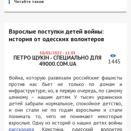
Читайте також
Взрослые поступки детей войны:
история от одесских волонтеров
30/03/2022 - 11:03
ПЕТРО ЩУКІН - СПЕЦИАЛЬНО ДЛЯ
1445
49000.COM.UA
Война, которую развязали российские фашисты
против нас бьет не только по домам и
инфраструктуре, но, в первую очередь, по самому
ценному – нашим детям. У тысяч украинских
детей забрали нормальное, спокойное детство,
и они стали не по годам взрослыми и стали
понимать то, чего не понимают некоторые
взрослые. Одну из историй о наших детях войны
рассказала
Кристина, одесский волонтер