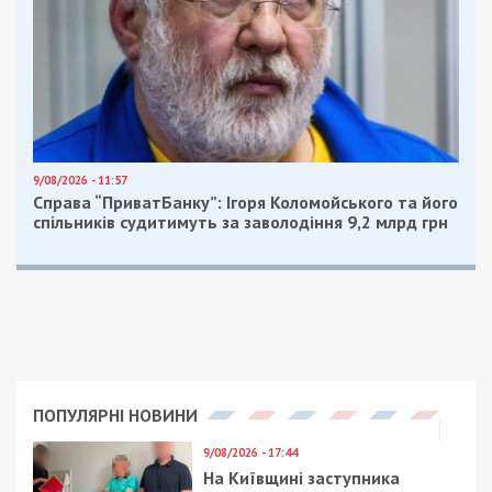
9/08/2026 - 11:57
Справа “ПриватБанку”: Ігоря Коломойського та його
спільників судитимуть за заволодіння 9,2 млрд грн
ПОПУЛЯРНІ НОВИНИ
9/08/2026 - 17:44
На Київщині заступника