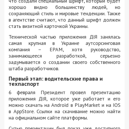
что создали специальный шрифт, который будет
хорошо видно большинству людей, но
сохраняющий стиль и мировые тенденции. Также
в агентстве считают, что данный шрифт должен
стать визитной карточкой Украины.
Технической частью приложения ДіЯ занялась
самая крупная в Украине аутсорсинговая
компания – EPAM, хотя руководство,
занимающееся разработкой, серьезно
задумывается о создании своего собственного
штаба разработчиков.
Первый этап: водительские права и
техпаспорт
6 февраля Президент провел презентацию
приложения ДіЯ, которое уже работает и его
можно скачать на Android в PlayMarket и на IOS
в AppStore. Ссылки на скачивание можно найти
на официальном сайте платформы.
Сутью презентации был показ уже доступного