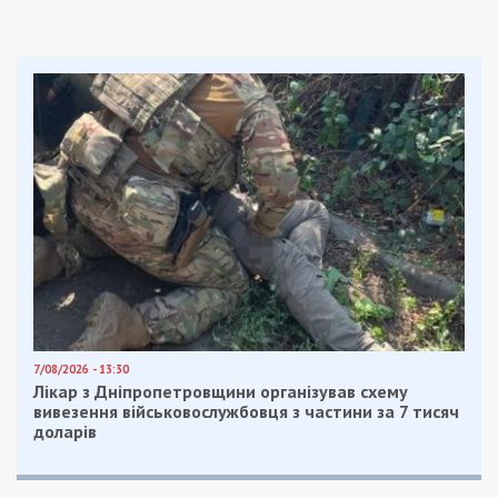
налогов выплаченная Мендель сумма составила
42 тыс. грн.