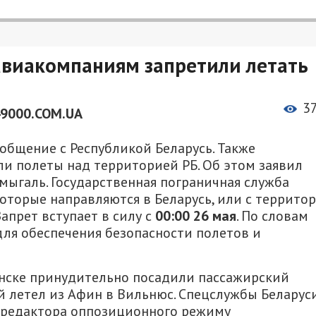
авиакомпаниям запретили летать
3
49000.COM.UA
общение с Республикой Беларусь. Также
и полеты над территорией РБ. Об этом заявил
ыгаль. Государственная пограничная служба
оторые направляются в Беларусь, или с террито
апрет вступает в силу с
00:00 26 мая
. По словам
ля обеспечения безопасности полетов и
инске принудительно посадили пассажирский
й летел из Афин в Вильнюс. Спецслужбы Беларус
с-редактора оппозиционного режиму