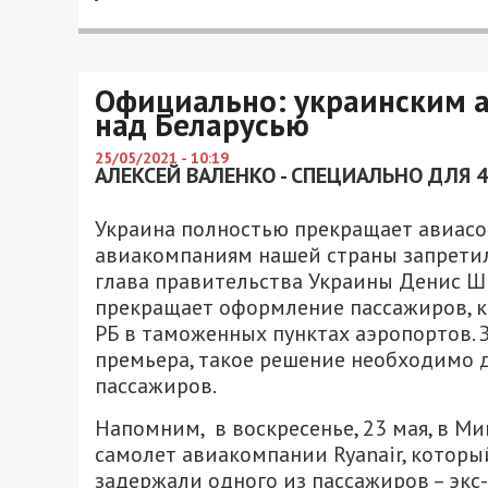
Официально: украинским 
над Беларусью
25/05/2021 - 10:19
АЛЕКСЕЙ ВАЛЕНКО - СПЕЦИАЛЬНО ДЛЯ 
Украина полностью прекращает авиасо
авиакомпаниям нашей страны запретил
глава правительства Украины Денис Шм
прекращает оформление пассажиров, к
РБ в таможенных пунктах аэропортов. З
премьера, такое решение необходимо д
пассажиров.
Напомним, в воскресенье, 23 мая, в М
самолет авиакомпании Ryanair, которы
задержали одного из пассажиров – эк