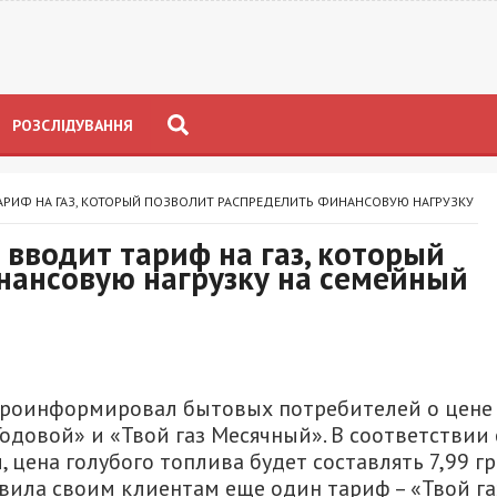
РОЗСЛІДУВАННЯ
АРИФ НА ГАЗ, КОТОРЫЙ ПОЗВОЛИТ РАСПРЕДЕЛИТЬ ФИНАНСОВУЮ НАГРУЗКУ
вводит тариф на газ, который
нансовую нагрузку на семейный
проинформировал бытовых потребителей о цене
Годовой» и «Твой газ Месячный». В соответствии 
ена голубого топлива будет составлять 7,99 г
авила своим клиентам еще один тариф – «Твой га