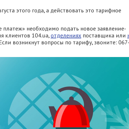
густа этого года, а действовать это тарифное
е платеж» необходимо подать новое заявление-
я клиентов 104.ua,
отделениях
поставщика или
ли возникнут вопросы по тарифу, звоните: 067