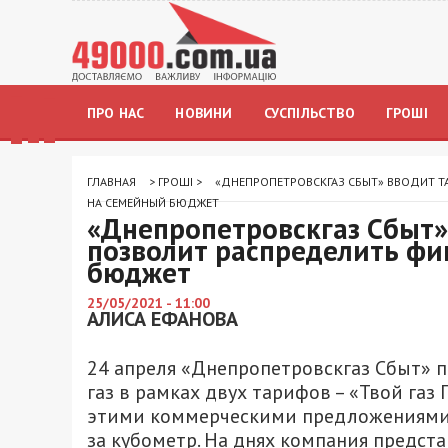
ПРО НАС
НОВИНИ
СУСПІЛЬСТВО
ГРОШІ
ГЛАВНАЯ
>
ГРОШІ
>
«ДНЕПРОПЕТРОВСКГАЗ СБЫТ» ВВОДИТ Т
НА СЕМЕЙНЫЙ БЮДЖЕТ
«Днепропетровскгаз Сбыт» 
позволит распределить фи
бюджет
25/05/2021 - 11:00
АЛИСА ЕФАНОВА
24 апреля «Днепропетровскгаз Сбыт» 
газ в рамках двух тарифов – «Твой газ 
этими коммерческими предложениями, ц
за кубометр. На днях компания предст