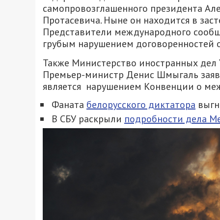
самопровозглашенного президента Але
Протасевича. Ныне он находится в заст
Представители международного сообще
грубым нарушением договоренностей о
Также Министерство иностранных дел 
Премьер-министр Денис Шмыгаль заявил
является нарушением Конвенции о ме
Фаната
белорусского диктатора
выгна
В СБУ раскрыли
подробности дела Ме