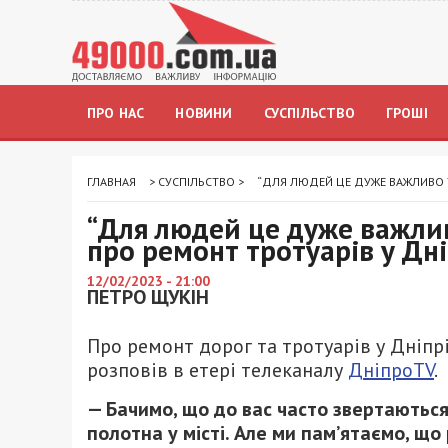
ПРО НАС
НОВИНИ
СУСПІЛЬСТВО
ГРОШІ
ГЛАВНАЯ
>
СУСПІЛЬСТВО
>
“ДЛЯ ЛЮДЕЙ ЦЕ ДУЖЕ ВАЖЛИВО Т
“Для людей це дуже важлив
про ремонт тротуарів у Дні
12/02/2023 - 21:00
ПЕТРО ЩУКІН
Про ремонт дорог та тротуарів у Дніпр
розповів в етері телеканалу
ДніпроTV
.
—
Бачимо, що до вас часто звертаються
полотна у місті.
Але ми пам’ятаємо, що