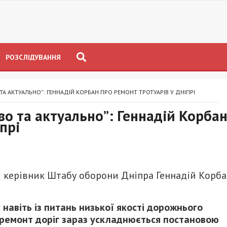
РОЗСЛІДУВАННЯ
А АКТУАЛЬНО”: ГЕННАДІЙ КОРБАН ПРО РЕМОНТ ТРОТУАРІВ У ДНІПРІ
о та актуально”: Геннадій Корба
прі
і керівник Штабу оборони Дніпра Геннадій Корб
 навіть із питань низької якості дорожнього
 ремонт доріг зараз ускладнюється постановою