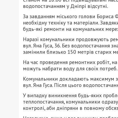
водопостачанням у Дніпрі відсутні.
За завданням міського голови Бориса 
необхідну техніку та матеріали. Завдя
будь-які ремонти на комунальних мере
Наразі комунальники продовжують ремон
вул. Яна Гуса, 36. Без водопостачання з
замінили близько 150 метрів старих ме
На час проведення ремонтних робіт, на 
можуть набрати воду для своїх потреб.
Комунальники докладають максимум зу
вул. Яна Гуса. Після цього водопостача
У випадку виникнення будь-яких пробл
теплопостачання, комунальники одразу 
контролі, аби дніпряни в повному обсяз