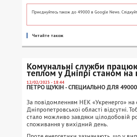
Приєднуйтесь також до 49000 в Google News. Слідкуйт
Читайте також
Комунальні служби працюют
теплом у Дніпрі станом на 
12/02/2023 - 18:44
ПЕТРО ЩУКІН - СПЕЦИАЛЬНО ДЛЯ 49000
За повідомленням НЕК «Укренерго» на 
Дніпропетровської області відсутні. То
стало можливо завдяки цілодобовій р
споживання у вихідний день.
Проте енергетики зазначають, що у в