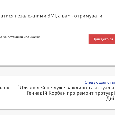
атися незалежними ЗМІ, а вам - отримувати
е за останніми новинами!
Приєднатися
Следующая стат
алок
“Для людей це дуже важливо та актуальн
Геннадій Корбан про ремонт тротуарі
Дні