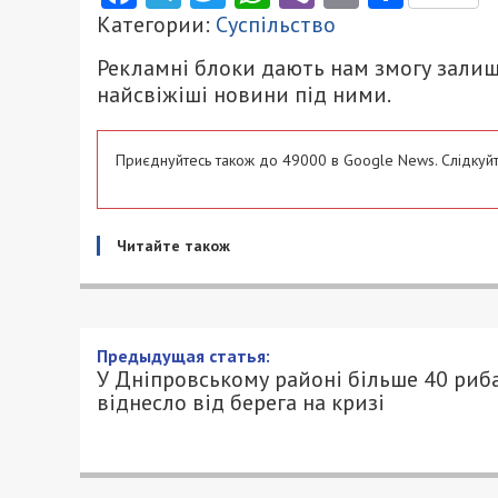
Категории:
Суспільство
Рекламні блоки дають нам змогу залиш
найсвіжіші новини під ними.
Приєднуйтесь також до 49000 в Google News. Слідкуйт
Читайте також
Предыдущая статья:
У Дніпровському районі більше 40 риб
віднесло від берега на кризі