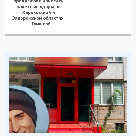
продолжает наносить
ракетные удары по
Харьковской и
Запорожской областях,
— Генштаб