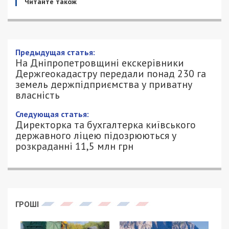
Читайте також
Предыдущая статья:
На Дніпропетровщині екскерівники
Держгеокадастру передали понад 230 га
земель держпідприємства у приватну
власність
Следующая статья:
Директорка та бухгалтерка київського
державного ліцею підозрюються у
розкраданні 11,5 млн грн
ГРОШІ