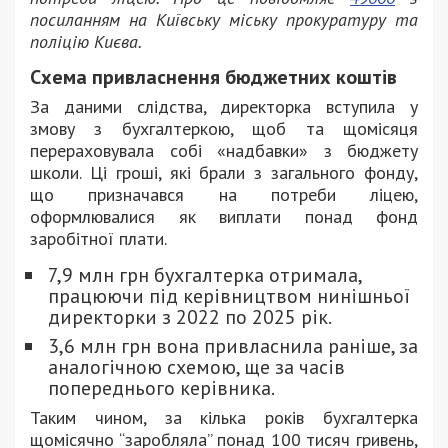
посиланням на Київську міську прокуратуру та
поліцію Києва.
Схема привласнення бюджетних коштів
За даними слідства, директорка вступила у
змову з бухгалтеркою, щоб та щомісяця
перераховувала собі «надбавки» з бюджету
школи. Ці гроші, які брали з загального фонду,
що призначався на потреби ліцею,
оформлювалися як виплати понад фонд
заробітної плати.
7,9 млн грн бухгалтерка отримала,
працюючи під керівництвом нинішньої
директорки з 2022 по 2025 рік.
3,6 млн грн вона привласнила раніше, за
аналогічною схемою, ще за часів
попереднього керівника.
Таким чином, за кілька років бухгалтерка
щомісячно “заробляла” понад 100 тисяч гривень,