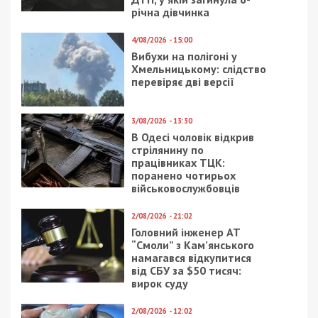
річна дівчинка
4/08/2026 - 15:00
Вибухи на полігоні у
Хмельницькому: слідство
перевіряє дві версії
3/08/2026 - 13:30
В Одесі чоловік відкрив
стрілянину по
працівниках ТЦК:
поранено чотирьох
військовослужбовців
2/08/2026 - 21:02
Головний інженер АТ
“Смоли” з Кам’янського
намагався відкупитися
від СБУ за $50 тисяч:
вирок суду
2/08/2026 - 12:02