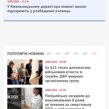
5/08/2026 - 13:24
У Хмельницькому директора мовної школи
підозрюють у розбещенні учениць
ПОПУЛЯРНІ НОВИНИ
4/08/2026 - 18:00
За $13 тисяч допомагали
військовим втекти зі
служби: ДБР викрило
організовану групу
4/08/2026 - 16:30
Поліцейську засудили до
максимальних 8 років
ув’язнення за смертельну
ДТП, у якій загинула 6-