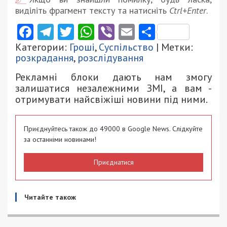
виділіть фрагмент тексту та натисніть
Ctrl+Enter
.
Facebook
Telegram
Twitter
WhatsApp
Viber
Email
Поділити
Категории:
Гроші
,
Суспільство
| Метки:
розкрадання
,
розслідування
Рекламні блоки дають нам змогу
залишатися незалежними ЗМІ, а вам -
отримувати найсвіжіші новини під ними.
Приєднуйтесь також до 49000 в Google News. Слідкуйте
за останніми новинами!
Приєднатися
Читайте також