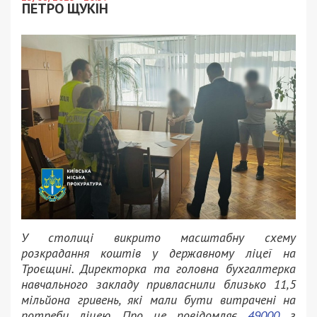
ПЕТРО ЩУКІН
У столиці викрито масштабну схему
розкрадання коштів у державному ліцеї на
Троєщині. Директорка та головна бухгалтерка
навчального закладу привласнили близько 11,5
мільйона гривень, які мали бути витрачені на
потреби ліцею. Про це повідомляє
49000
з