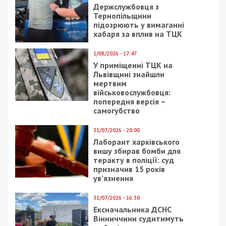
Держслужбовця з
Тернопільщини
підозрюють у вимаганні
хабаря за вплив на ТЦК
1/08/2026 - 17:47
У приміщенні ТЦК на
Львівщині знайшли
мертвим
військовослужбовця:
попередня версія –
самогубство
31/07/2026 - 20:00
Лаборант харківського
вишу збирав бомби для
теракту в поліції: суд
призначив 15 років
ув’язнення
31/07/2026 - 16:30
Ексначальника ДСНС
Вінниччини судитимуть