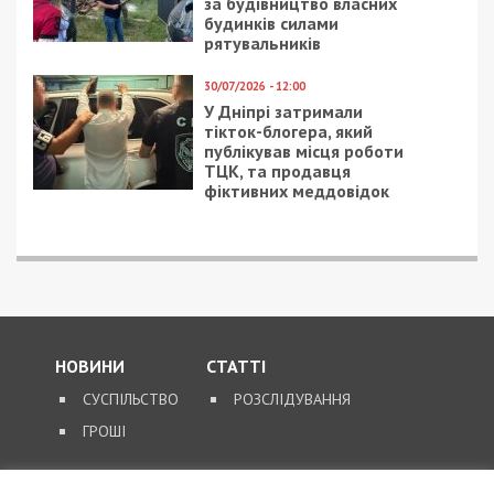
за будівництво власних
будинків силами
рятувальників
30/07/2026 - 12:00
У Дніпрі затримали
тікток-блогера, який
публікував місця роботи
ТЦК, та продавця
фіктивних меддовідок
НОВИНИ
СТАТТІ
СУСПІЛЬСТВО
РОЗСЛІДУВАННЯ
ГРОШІ
ЗВОРОТНІЙ ЗВ’ЯЗОК