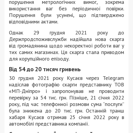
порушення метрологічних вимог, зокрема
використання ваг без періодичної повірки.
Порушення були усунені, що підтверджено
відповідними актами.
Однак 29 грудня 2021 року до
Держпродспоживслужби надійшла нова скарга
від громадянина щодо некоректної роботи ваг у
тих самих магазинах. Ця скарга стала приводом
для корупційного епізоду.
Від 54 до 20 тисяч гривень
30 грудня 2021 року Кусаєв через Telegram
надіслав фотографію скарги представнику ТОВ
«МП-Дніпро» і запропонував не проводити
перевірку за 54 тис. грн. Пізніше, 21 січня 2022
року, під час телефонної розмови сума “послуги”
була знижена до 20 тис. грн. Останній транш
хабаря Кусаєв отримав 25 січня 2022 року в
автомобілі представника компанії.