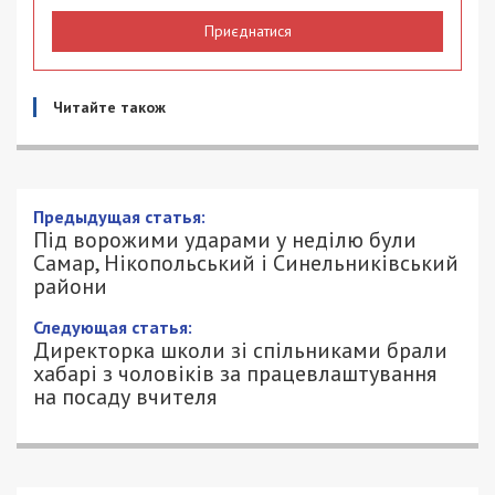
Приєднатися
Читайте також
Під ворожими ударами у неділю були
Самар, Нікопольський і
Синельниківський райони
13/07/2025 - 19:19
ПЕТРО ЩУКІН - СПЕЦИАЛЬНО ДЛЯ
657
49000.COM.UA