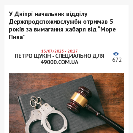
У Дніпрі начальник відділу
Держпродспоживслужби отримав 5
років за вимагання хабаря від “Море
Пива”
13/07/2025 - 20:27
ПЕТРО ЩУКІН - СПЕЦИАЛЬНО ДЛЯ
672
49000.COM.UA