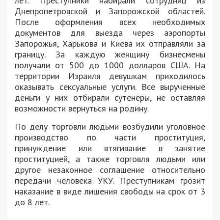
лет. Преступники набирали сотрудниц из
Днепропетровской и Запорожской областей.
После оформления всех необходимых
документов для выезда через аэропорты
Запорожья, Харькова и Киева их отправляли за
границу. За каждую женщину бизнесмены
получали от 500 до 1000 долларов США. На
территории Израиля девушкам приходилось
оказывать сексуальные услуги. Все вырученные
деньги у них отбирали сутенеры, не оставляя
возможности вернуться на родину.
По делу торговли людьми возбудили уголовное
производство по части проституция,
принуждение или втягивание в занятие
проституцией, а также торговля людьми или
другое незаконное соглашение относительно
передачи человека УКУ. Преступникам грозит
наказание в виде лишения свободы на срок от 3
до 8 лет.