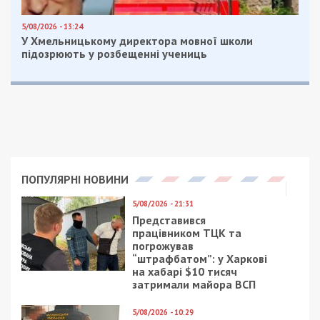
5/08/2026 - 13:24
У Хмельницькому директора мовної школи
підозрюють у розбещенні учениць
ПОПУЛЯРНІ НОВИНИ
5/08/2026 - 21:31
Представився
працівником ТЦК та
погрожував
“штрафбатом”: у Харкові
на хабарі $10 тисяч
затримали майора ВСП
5/08/2026 - 10:29