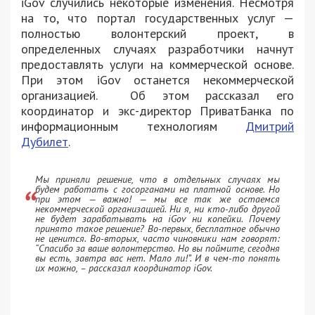
iGov случились некоторые изменения. Несмотря
на то, что портал государственных услуг —
полностью волонтерский проект, в
определенных случаях разработчики начнут
предоставлять услуги на коммерческой основе.
При этом iGov останется некоммерческой
организацией. Об этом рассказал его
координатор и экс-директор ПриватБанка по
информационным технологиям
Дмитрий
Дубилет
.
Мы приняли решение, что в отдельных случаях мы
будем работать с госорганами на платной основе. Но
при этом — важно! — мы все так же остаемся
некоммерческой организацией. Ни я, ни кто-либо другой
не будет зарабатывать на iGov ни копейки. Почему
принято такое решение? Во-первых, бесплатное обычно
не ценится. Во-вторых, часто чиновники нам говорят:
“Спасибо за ваше волонтерство. Но вы поймите, сегодня
вы есть, завтра вас нет. Мало ли!”. И в чем-то понять
их можно, – рассказал координатор iGov.