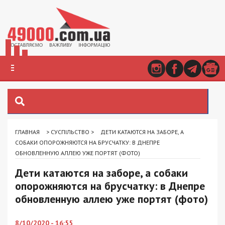
ГЛАВНАЯ
>
СУСПІЛЬСТВО
>
ДЕТИ КАТАЮТСЯ НА ЗАБОРЕ, А
СОБАКИ ОПОРОЖНЯЮТСЯ НА БРУСЧАТКУ: В ДНЕПРЕ
ОБНОВЛЕННУЮ АЛЛЕЮ УЖЕ ПОРТЯТ (ФОТО)
Дети катаются на заборе, а собаки
опорожняются на брусчатку: в Днепре
обновленную аллею уже портят (фото)
8/10/2020 - 16:55