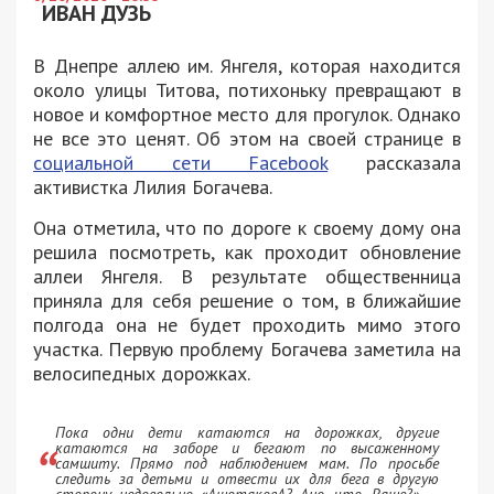
ИВАН ДУЗЬ
В Днепре аллею им. Янгеля, которая находится
около улицы Титова, потихоньку превращают в
новое и комфортное место для прогулок. Однако
не все это ценят. Об этом на своей странице в
социальной сети Facebook
рассказала
активистка Лилия Богачева.
Она отметила, что по дороге к своему дому она
решила посмотреть, как проходит обновление
аллеи Янгеля. В результате общественница
приняла для себя решение о том, в ближайшие
полгода она не будет проходить мимо этого
участка. Первую проблему Богачева заметила на
велосипедных дорожках.
Пока одни дети катаются на дорожках, другие
катаются на заборе и бегают по высаженному
самшиту. Прямо под наблюдением мам. По просьбе
следить за детьми и отвести их для бега в другую