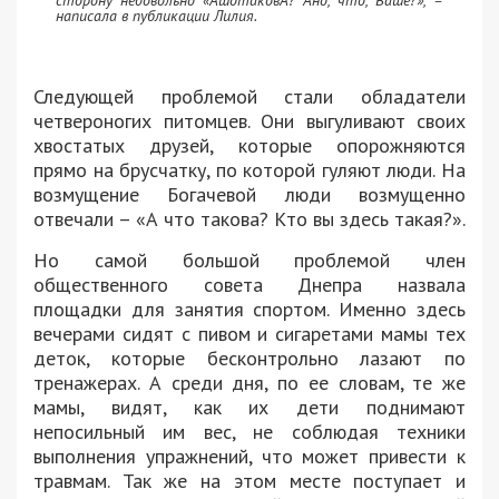
сторону недовольно «АшотаковА? Ано, что, Ваше?», –
написала в публикации Лилия.
Следующей проблемой стали обладатели
четвероногих питомцев. Они выгуливают своих
хвостатых друзей, которые опорожняются
прямо на брусчатку, по которой гуляют люди. На
возмущение Богачевой люди возмущенно
отвечали – «А что такова? Кто вы здесь такая?».
Но самой большой проблемой член
общественного совета Днепра назвала
площадки для занятия спортом. Именно здесь
вечерами сидят с пивом и сигаретами мамы тех
деток, которые бесконтрольно лазают по
тренажерах. А среди дня, по ее словам, те же
мамы, видят, как их дети поднимают
непосильный им вес, не соблюдая техники
выполнения упражнений, что может привести к
травмам. Так же на этом месте поступает и