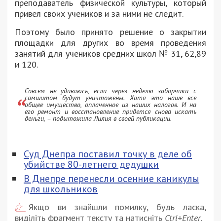
преподаватель физической культуры, который
привел своих учеников и за ними не следит.
Поэтому было принято решение о закрытии
площадки для других во время проведения
занятий для учеников средних школ № 31, 62,89
и 120.
Совсем не удивлюсь, если через неделю заборчики с
самшитом будут уничтожены. Хотя это наше все
общее имущество, оплаченное из наших налогов. И на
его ремонт и восстановление придется снова искать
деньги, – подытожила Лилия в своей публикации.
Суд Днепра поставил точку в деле об
убийстве 80-летнего дедушки
В Днепре перенесли осенние каникулы
для школьников
Якщо ви знайшли помилку, будь ласка,
виділіть фрагмент тексту та натисніть
Ctrl+Enter
.