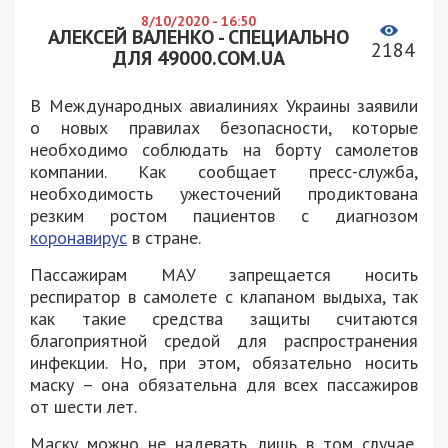
8/10/2020 - 16:50
АЛЕКСЕЙ ВАЛЕНКО - СПЕЦИАЛЬНО
2184
ДЛЯ 49000.COM.UA
В Международных авиалиниях Украины заявили
о новых правилах безопасности, которые
необходимо соблюдать на борту самолетов
компании. Как сообщает пресс-служба,
необходимость ужесточений продиктована
резким ростом пациентов с диагнозом
коронавирус
в стране.
Пассажирам МАУ запрещается носить
респиратор в самолете с клапаном выдыха, так
как такие средства защиты считаются
благоприятной средой для распространения
инфекции. Но, при этом, обязательно носить
маску – она обязательна для всех пассажиров
от шести лет.
Маску можно не надевать, лишь в том случае,