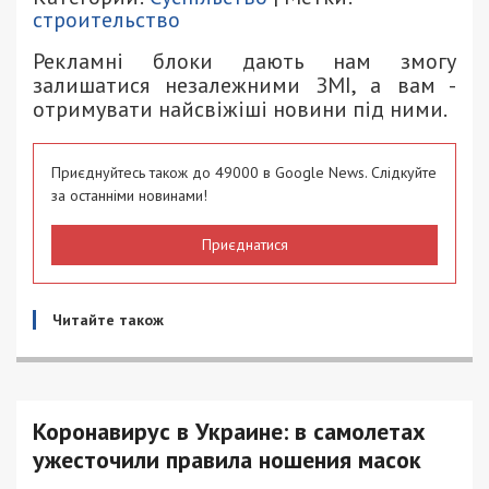
строительство
Рекламні блоки дають нам змогу
залишатися незалежними ЗМІ, а вам -
отримувати найсвіжіші новини під ними.
Приєднуйтесь також до 49000 в Google News. Слідкуйте
за останніми новинами!
Приєднатися
Читайте також
Коронавирус в Украине: в самолетах
ужесточили правила ношения масок