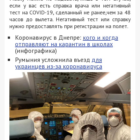
если у вас есть справка врача или негативный
тест на COVID-19, сделанный не ранее,чем за 48
часов до вылета. Негативный тест или справку
нужно предоставлять при регистрации на полет.
Коронавирус в Днепре:
кого и когда
отправляют на карантин в школах
(инфографика)
Румыния усложнила въезд
для
украинцев из-за коронавируса