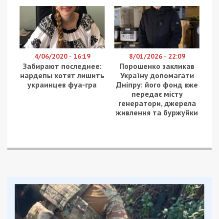
4/06/2020 - 16:19
8/01/2026 - 22:09
Забирают последнее:
Порошенко закликав
нардепы хотят лишить
Україну допомагати
украинцев фуа-гра
Дніпру: його фонд вже
передає місту
генератори, джерела
живлення та буржуйки