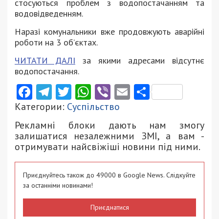
стосуються проблем з водопостачанням та
водовідведенням.
Наразі комунальники вже продовжують аварійні
роботи на 3 об’єктах.
ЧИТАТИ ДАЛІ
за якими адресами відсутнє
водопостачання.
Facebook
Telegram
Twitter
WhatsApp
Viber
Email
Поділити
Категории:
Суспільство
Рекламні блоки дають нам змогу
залишатися незалежними ЗМІ, а вам -
отримувати найсвіжіші новини під ними.
Приєднуйтесь також до 49000 в Google News. Слідкуйте
за останніми новинами!
Приєднатися