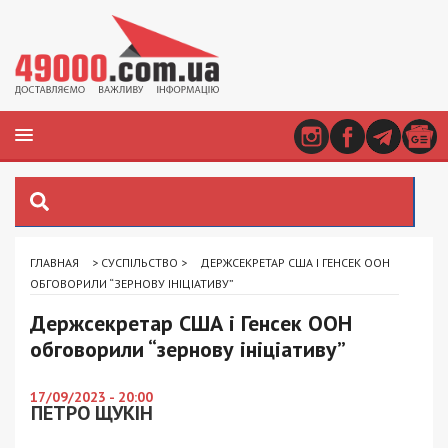
ГЛАВНАЯ
>
СУСПІЛЬСТВО
>
ДЕРЖСЕКРЕТАР США І ГЕНСЕК ООН
ОБГОВОРИЛИ “ЗЕРНОВУ ІНІЦІАТИВУ”
Держсекретар США і Генсек ООН
обговорили “зернову ініціативу”
17/09/2023 - 20:00
ПЕТРО ЩУКІН