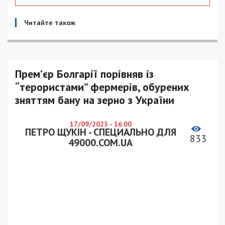
Читайте також
Прем’єр Болгарії порівняв із
“терористами” фермерів, обурених
зняттям бану на зерно з України
17/09/2023 - 16:00
ПЕТРО ЩУКІН - СПЕЦИАЛЬНО ДЛЯ
833
49000.COM.UA