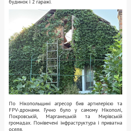
будинок і 2 гаражі.
По Нікопольщині агресор бив артилерією та
FPV-дронами. Гучно було у самому Нікополі,
Покровській, Марганецькій та Мирівській
громадах. Понівечені інфраструктура і приватна
оселя.