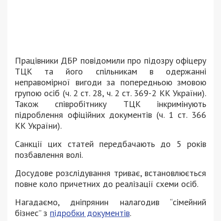
Працівники ДБР повідомили про підозру офіцеру
ТЦК та його спільникам в одержанні
неправомірної вигоди за попередньою змовою
групою осіб (ч. 2 ст. 28, ч. 2 ст. 369-2 КК України).
Також співробітнику ТЦК інкримінують
підроблення офіційних документів (ч. 1 ст. 366
КК України).
Санкції цих статей передбачають до 5 років
позбавлення волі.
Досудове розслідування триває, встановлюється
повне коло причетних до реалізації схеми осіб.
Нагадаємо, дніпрянин налагодив “сімейний
бізнес” з
підробки документів
.