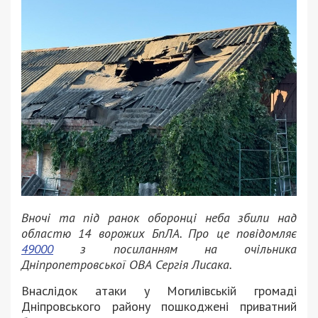
Вночі та під ранок оборонці неба збили над
областю 14 ворожих БпЛА. Про це повідомляє
49000
з посиланням на очільника
Дніпропетровської ОВА Сергія Лисака.
Внаслідок атаки у Могилівській громаді
Дніпровського району пошкоджені приватний