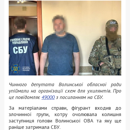
Чинного депутата Волинської обласної ради
упіймали на організації схем для ухилянтів. Про
це повідомляє
49000
з посиланням на СБУ.
За матеріалами справи, фігурант входив до
злочинної групи, котру очолювала колишня
заступниця голови Волинської ОВА та яку ще
раніше затримала СБУ.