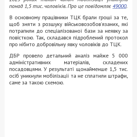
понад 1,5 тис. чоловіків. Про це повідомляє
49000
.
В основному працівники ТЦК брали гроші за те,
щоб зняти з розшуку військовозобов’язаних, які
потрапили до спеціалізованої бази за неявку за
повісткою. Так, складався підроблений протокол
про нібито добровільну явку чоловіків до ТЦК.
ДБР провело детальний аналіз майже 5 000
адміністративних матеріалів, складених
посадовцями. У результаті щонайменше 1,5 тис.
осіб уникнули мобілізації та не сплатили штрафи,
саме за такою схемою.