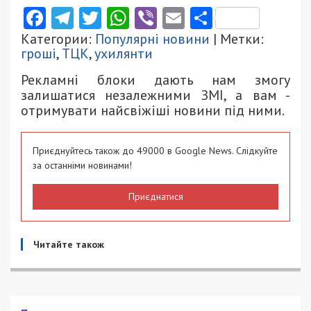
Facebook
Telegram
Twitter
WhatsApp
Viber
Email
Поділити
Категории:
Популярні новини
| Метки:
гроші
,
ТЦК
,
ухилянти
Рекламні блоки дають нам змогу
залишатися незалежними ЗМІ, а вам -
отримувати найсвіжіші новини під ними.
Приєднуйтесь також до 49000 в Google News. Слідкуйте
за останніми новинами!
Приєднатися
Читайте також