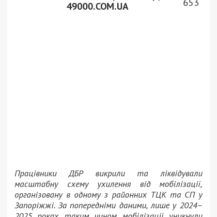
653
49000.COM.UA
Працівники ДБР викрили та ліквідували
масштабну схему ухилення від мобілізації,
організовану в одному з районних ТЦК та СП у
Запоріжжі. За попередніми даними, лише у 2024–
2025 роках таким чином мобілізації уникнули