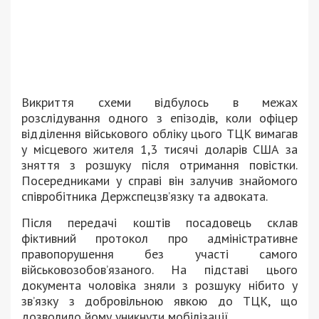
Викриття схеми відбулось в межах
розслідування одного з епізодів, коли офіцер
відділення військового обліку цього ТЦК вимагав
у місцевого жителя 1,3 тисячі доларів США за
зняття з розшуку після отримання повістки.
Посередниками у справі він залучив знайомого
співробітника Держспецзв’язку та адвоката.
Після передачі коштів посадовець склав
фіктивний протокол про адміністративне
правопорушення без участі самого
військовозобов’язаного. На підставі цього
документа чоловіка зняли з розшуку нібито у
зв’язку з добровільною явкою до ТЦК, що
дозволило йому уникнути мобілізації.