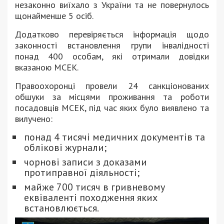
незаконно виїхало з України та не повернулось
щонайменше 5 осіб.
Додатково перевіряється інформація щодо
законності встановлення групи інвалідності
понад 400 особам, які отримали довідки
вказаною МСЕК.
Правоохоронці провели 24 санкціонованих
обшуки за місцями проживання та роботи
посадовців МСЕК, під час яких було виявлено та
вилучено:
понад 4 тисячі медичних документів та
облікові журнали;
чорнові записи з доказами
протиправної діяльності;
майже 700 тисяч в гривневому
еквіваленті походження яких
встановлюється.