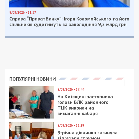
9/08/2026 - 11:57
Справа “ПриватБанку”: Ігоря Коломойського та його
спільників судитимуть за заволодіння 9,2 млрд грн
ПОПУЛЯРНІ НОВИНИ
9/08/2026 - 17:44
На Київщині заступника
голови ВЛК районного
ТЦК викрили на
вимаганні хабаря
9/08/2026 - 13:29
9-річна дівчинка загинула
від удару струмом