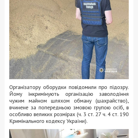
Організатору оборудки повідомили про підозру.
Йому інкримінують організацію заволодіння
чужим майном шляхом обману (шахрайство),
вчинене за попередньою змовою групою осіб, в
особливо великих розмірах (ч. 3 ст. 27 ч. 4 ст. 190
Кримінального кодексу України).