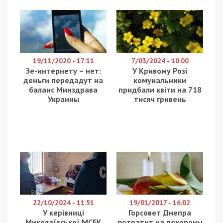
19/11/2020 - 17:11
7/03/2024 - 10:00
Зе-интернету – нет:
У Кривому Розі
деньги передадут на
комунальники
баланс Минздрава
придбали квіти на 718
Украины
тисяч гривень
22/10/2024 - 11:51
19/01/2017 - 16:02
У керівниці
Горсовет Днепра
Миколаївської МСЕК
потратит на похороны