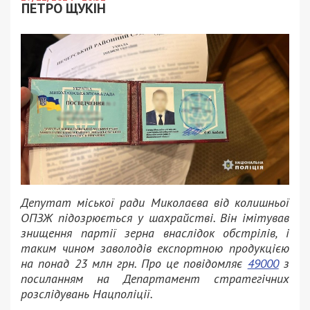
ПЕТРО ЩУКІН
Депутат міської ради Миколаєва від колишньої
ОПЗЖ підозрюється у шахрайстві. Він імітував
знищення партії зерна внаслідок обстрілів, і
таким чином заволодів експортною продукцією
на понад 23 млн грн. Про це повідомляє
49000
з
посиланням на Департамент стратегічних
розслідувань Нацполіції.