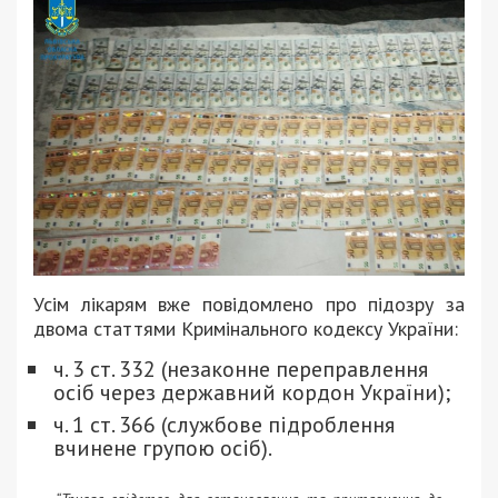
Усім лікарям вже повідомлено про підозру за
двома статтями Кримінального кодексу України:
ч. 3 ст. 332 (незаконне переправлення
осіб через державний кордон України);
ч. 1 ст. 366 (службове підроблення
вчинене групою осіб).