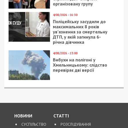
організовану групу
4/08/2026 - 16:30
Поліцейську засудили до
максимальних 8 років
ув’язнення за смертельну
ДТП, у якій загинула 6-
річна дівчинка
4/08/2026 - 15:00
Вибухи на полігоні у
Хмельницькому: слідство
перевіряє дві версії
НОВИНИ
СТАТТІ
СУСПІЛЬСТВО
РОЗСЛІДУВАННЯ