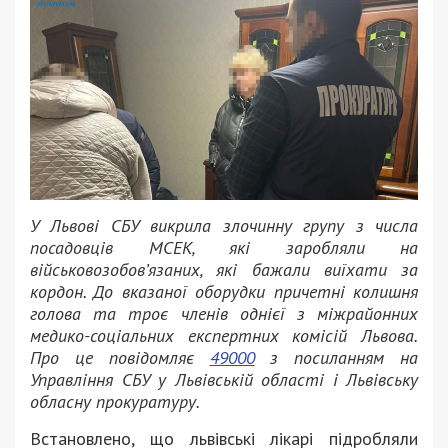
У Львові СБУ викрила злочинну групу з числа
посадовців МСЕК, які заробляли на
військовозобов’язаних, які бажали виїхати за
кордон. До вказаної оборудки причетні колишня
голова та троє членів однієї з міжрайонних
медико-соціальних експертних комісій Львова.
Про це повідомляє
49000
з посиланням на
Управління СБУ у Львівській області і Львівську
обласну прокуратуру.
Встановлено, що львівські лікарі підробляли