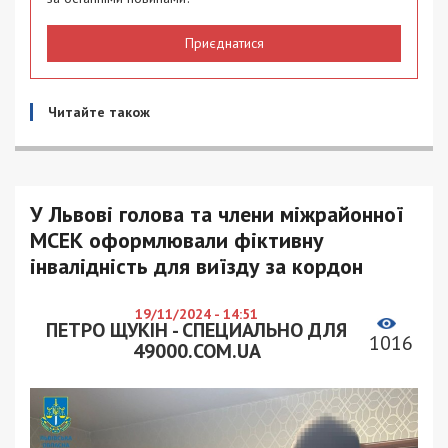
Приєднатися
Читайте також
У Львові голова та члени міжрайонної
МСЕК оформлювали фіктивну
інвалідність для виїзду за кордон
19/11/2024 - 14:51
ПЕТРО ЩУКІН - СПЕЦИАЛЬНО ДЛЯ
1016
49000.COM.UA