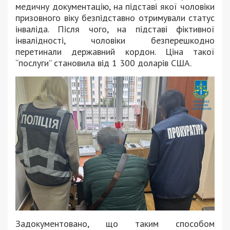
медичну документацію, на підставі якої чоловіки
призовного віку безпідставно отримували статус
інваліда. Після чого, на підставі фіктивної
інвалідності, чоловіки безперешкодно
перетинали державний кордон. Ціна такої
“послуги” становила від 1 300 доларів США.
Задокументовано, що таким способом