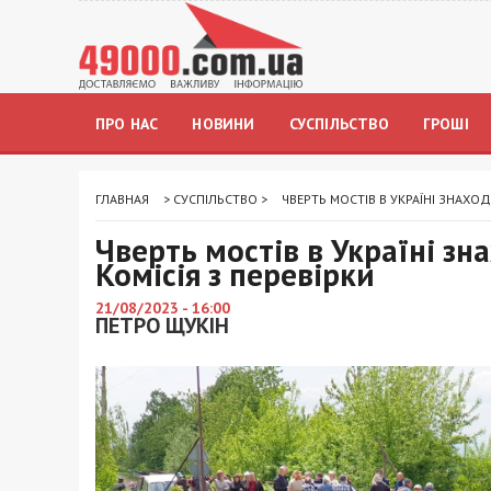
ПРО НАС
НОВИНИ
СУСПІЛЬСТВО
ГРОШІ
ГЛАВНАЯ
>
СУСПІЛЬСТВО
>
ЧВЕРТЬ МОСТІВ В УКРАЇНІ ЗНАХОД
Чверть мостів в Україні зн
Комісія з перевірки
21/08/2023 - 16:00
ПЕТРО ЩУКІН