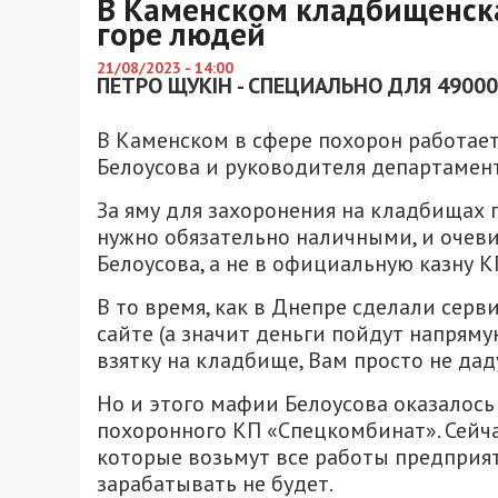
В Каменском кладбищенска
горе людей
21/08/2023 - 14:00
ПЕТРО ЩУКІН - СПЕЦИАЛЬНО ДЛЯ 49000
В Каменском в сфере похорон работает 
Белоусова и руководителя департамен
За яму для захоронения на кладбищах 
нужно обязательно наличными, и очеви
Белоусова, а не в официальную казну 
В то время, как в Днепре сделали серв
сайте (а значит деньги пойдут напряму
взятку на кладбище, Вам просто не дад
Но и этого мафии Белоусова оказалось
похоронного КП «Спецкомбинат». Сейч
которые возьмут все работы предприят
зарабатывать не будет.