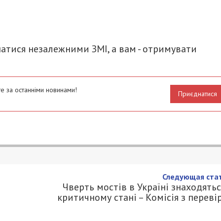
итися
атися незалежними ЗМІ, а вам - отримувати
е за останніми новинами!
Приєднатися
Следующая стат
Чверть мостів в Україні знаходятьс
критичному стані – Комісія з переві