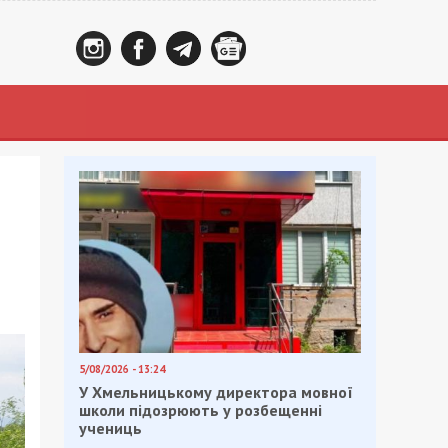
5/08/2026 - 13:24
У Хмельницькому директора мовної
школи підозрюють у розбещенні
учениць