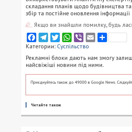
складання планів щодо будівництва та
збір та постійне оновлення інформації
Якщо ви знайшли помилку, будь ласк
Facebook
Telegram
Twitter
WhatsApp
Viber
Email
Поділ
Категории:
Суспільство
Рекламні блоки дають нам змогу залиш
найсвіжіші новини під ними.
Приєднуйтесь також до 49000 в Google News. Слідкуйт
Читайте також