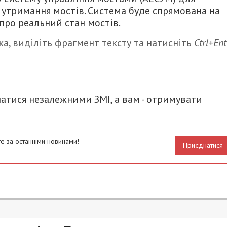
 утримання мостів. Система буде спрямована на
 про реальний стан мостів.
а, виділіть фрагмент тексту та натисніть
Ctrl+Ent
итися
атися незалежними ЗМІ, а вам - отримувати
е за останніми новинами!
Приєднатися