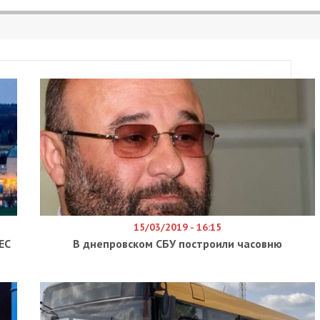
15/03/2019 - 16:15
ЕС
В днепровском СБУ построили часовню