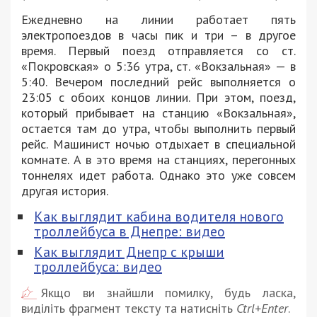
Ежедневно на линии работает пять
электропоездов в часы пик и три – в другое
время. Первый поезд отправляется со ст.
«Покровская» о 5:36 утра, ст. «Вокзальная» — в
5:40. Вечером последний рейс выполняется о
23:05 с обоих концов линии. При этом, поезд,
который прибывает на станцию «Вокзальная»,
остается там до утра, чтобы выполнить первый
рейс. Машинист ночью отдыхает в специальной
комнате. А в это время на станциях, перегонных
тоннелях идет работа. Однако это уже совсем
другая история.
Как выглядит кабина водителя нового
троллейбуса в Днепре: видео
Как выглядит Днепр с крыши
троллейбуса: видео
Якщо ви знайшли помилку, будь ласка,
виділіть фрагмент тексту та натисніть
Ctrl+Enter
.