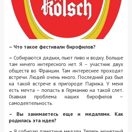
– Что такое фестивали бирофилов?
–
Собираются дядьки, пьют пиво и водку. Больше
там ничего интересного нет. Я – участник двух
обществ во Франции. Там интереснее проходят
встречи. Людей очень много. Последний раз был
на такой встрече в пригороде Парижа. У меня
есть мечта – попасть в Германию на такой слет.
Главная проблема наших бирофилов –
самодеятельность.
– Вы занимаетесь еще и медалями. Как
родилась эта идея?
–
Я собираю памятные медали. Теперь монетный