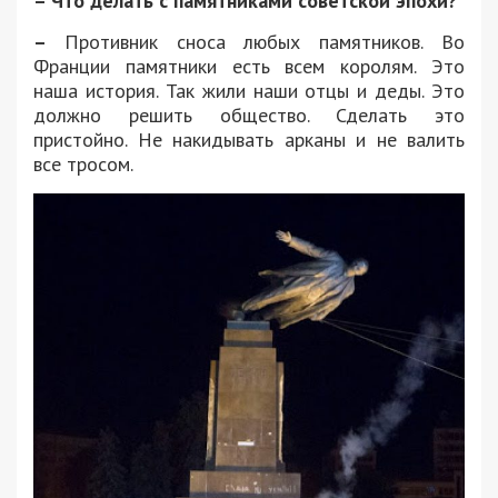
– Что делать с памятниками советской эпохи?
–
Противник сноса любых памятников. Во
Франции памятники есть всем королям. Это
наша история. Так жили наши отцы и деды. Это
должно решить общество. Сделать это
пристойно. Не накидывать арканы и не валить
все тросом.