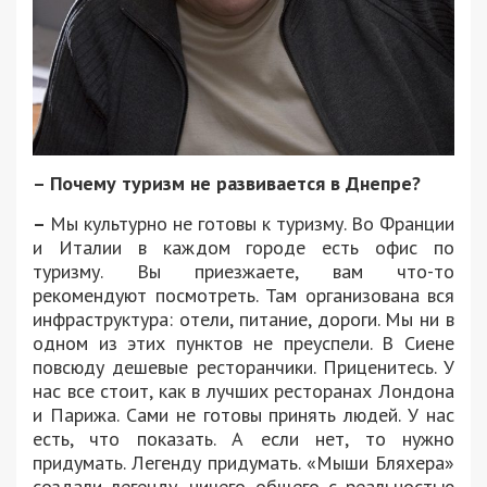
– Почему туризм не развивается в Днепре?
–
Мы культурно не готовы к туризму. Во Франции
и Италии в каждом городе есть офис по
туризму. Вы приезжаете, вам что-то
рекомендуют посмотреть. Там организована вся
инфраструктура: отели, питание, дороги. Мы ни в
одном из этих пунктов не преуспели. В Сиене
повсюду дешевые ресторанчики. Приценитесь. У
нас все стоит, как в лучших ресторанах Лондона
и Парижа. Сами не готовы принять людей. У нас
есть, что показать. А если нет, то нужно
придумать. Легенду придумать. «Мыши Бляхера»
создали легенду, ничего общего с реальностью