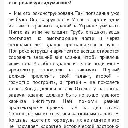
его, реализуя задуманное?
–
Мы его реконструировали. Там полздания уже
не было. Оно разрушалось. У нас в городе одни
из самых красивых зданий в Украине умирают.
Никто за этим не следит. Трубы опадают, вода
поступает на выступающие части и через
несколько лет здание превращается в руины.
При реконструкции архитектор всегда старается
сохранить внешний вид здания, чтобы привлечь
инвестора. У любого здания есть три родителя –
архитектор, строитель и заказчик. Первый
должен приложить свой талант, второй –
грамотно построить, а третий – не пожалеть
денег. Когда делали «Парк Отель» у нас была
задача: здание должно быть не выше главного
карниза института. Нам помогли разные
архитектурные приемы. Там на два этажа
больше, но мы их спрятали за главным карнизом.
Когда вы идете по городу, вы их не видите и это
не нарушает характер исторической застройки