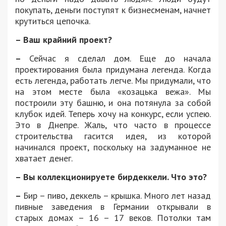
покупать, деньги поступят к бизнесменам, начнет
крутиться цепочка.
– Ваш крайний проект?
–
Сейчас я сделал дом. Еще до начала
проектирования была придумана легенда. Когда
есть легенда, работать легче. Мы придумали, что
на этом месте была «козацька вежа». Мы
построили эту башню, и она потянула за собой
клубок идей. Теперь хочу на конкурс, если успею.
Это в Днепре. Жаль, что часто в процессе
строительства гасится идея, из которой
начинался проект, поскольку на задуманное не
хватает денег.
– Вы коллекционируете бирдеккели. Что это?
–
Бир – пиво, деккель – крышка. Много лет назад
пивные заведения в Германии открывали в
старых домах – 16 – 17 веков. Потолки там