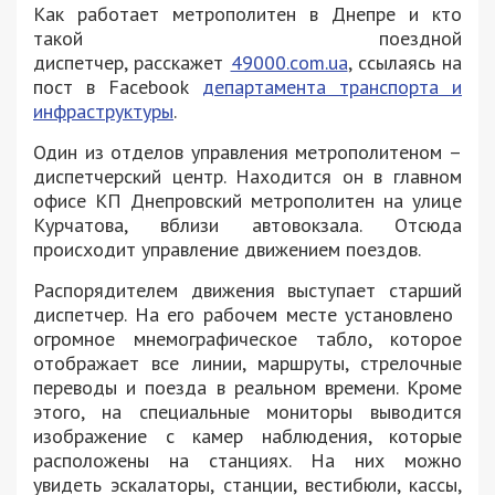
Как работает метрополитен в Днепре и кто
такой поездной
диспетчер,
расскажет
49000.com.ua
, ссылаясь на
пост в Facebook
департамента транспорта и
инфраструктуры
.
Один из отделов управления метрополитеном –
диспетчерский центр. Находится он в главном
офисе КП Днепровский метрополитен на улице
Курчатова, вблизи автовокзала. Отсюда
происходит управление движением поездов.
Распорядителем движения выступает старший
диспетчер. На его рабочем месте установлено ​​
огромное мнемографическое табло, которое
отображает все линии, маршруты, стрелочные
переводы и поезда в реальном времени. Кроме
этого, на специальные мониторы выводится
изображение с камер наблюдения, которые
расположены на станциях. На них можно
увидеть эскалаторы, станции, вестибюли, кассы,