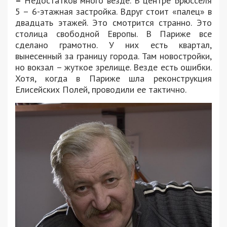
–
Недостатков много везде. В центре Брюсселя
5 – 6-этажная застройка. Вдруг стоит «палец» в
двадцать этажей. Это смотрится странно. Это
столица свободной Европы. В Париже все
сделано грамотно. У них есть квартал,
вынесенный за границу города. Там новостройки,
но вокзал – жуткое зрелище. Везде есть ошибки.
Хотя, когда в Париже шла реконструкция
Елисейских Полей, проводили ее тактично.