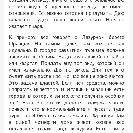
не имеющую. К древности легенда не имеет
отношения. Ее можно сегодня придумать. Даю
гарантию, будет толпа людей стоять. Нам не
хватает пиара.
К примеру, все говорят о Лазурном береге
Франции. На самом деле, там все не так
идеально. В городе развитием туризма должна
заниматься община. Надо взять какой-то район
или квартал. Придать ему тот вид, который он
имел изначально. Для потомков. Для тех, кто
будет жить после нас. На нас все не закончится.
Это задача властей. Если нет средств, можно
напрягать инвестора. В Италии и Франции есть
города, в которых вы можете получить особняк
за 1 евро. За это вы должны содержать дом,
привести его в нормальный вид и пускать туда
туристов. Я был в таких замках во Франции. Там
в одной четверти дома живет хозяин, все
остальное отдают под экскурсии. Есть там и