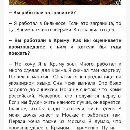
– Вы работали за границей?
–
Я работал в Вильнюсе. Если это заграница, то
да. Занимался интерьерами. Возглавлял отдел.
– Вы работали в Крыму. Как Вы оцениваете
произошедшее с ним и хотели бы туда
поехать?
–
Не хочу. Я в Крыму жил. Много работал и
много сделал для Крыма. Я снимал там квартиру.
Пошел в магазин. Обратился к продавщице на
украинском языке. Она меня выгнала. Это было
задолго до аннексии. Но я не считаю, что Крым
российский. Наверное, его получится вернуть.
Если мы будем жить намного лучше, он вернется.
Главное, чтобы люди захотели жить здесь. У
меня дочка живет в Москве и работает там.
Первая жена также из Москвы. Я думаю, что
произошедшее с Крымом – временно. Путин –