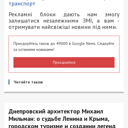
транспорт
Рекламні блоки дають нам змогу
залишатися незалежними ЗМІ, а вам -
отримувати найсвіжіші новини під ними.
Приєднуйтесь також до 49000 в Google News. Слідкуйте
за останніми новинами!
Приєднатися
Читайте також
Днепровский архитектор Михаил
Мильман: о судьбе Ленина и Крыма,
городском туризме и создании легенд