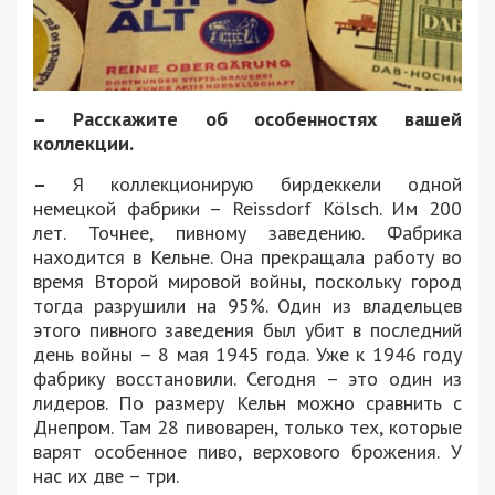
– Расскажите об особенностях вашей
коллекции.
–
Я коллекционирую бирдеккели одной
немецкой фабрики – Reissdorf Kölsch. Им 200
лет. Точнее, пивному заведению. Фабрика
находится в Кельне. Она прекращала работу во
время Второй мировой войны, поскольку город
тогда разрушили на 95%. Один из владельцев
этого пивного заведения был убит в последний
день войны – 8 мая 1945 года. Уже к 1946 году
фабрику восстановили. Сегодня – это один из
лидеров. По размеру Кельн можно сравнить с
Днепром. Там 28 пивоварен, только тех, которые
варят особенное пиво, верхового брожения. У
нас их две – три.