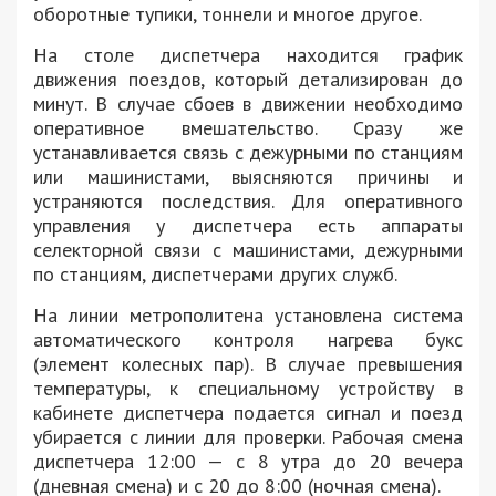
оборотные тупики, тоннели и многое другое.
На столе диспетчера находится график
движения поездов, который детализирован до
минут. В случае сбоев в движении необходимо
оперативное вмешательство. Сразу же
устанавливается связь с дежурными по станциям
или машинистами, выясняются причины и
устраняются последствия. Для оперативного
управления у диспетчера есть аппараты
селекторной связи с машинистами, дежурными
по станциям, диспетчерами других служб.
На линии метрополитена установлена ​​система
автоматического контроля нагрева букс
(элемент колесных пар). В случае превышения
температуры, к специальному устройству в
кабинете диспетчера подается сигнал и поезд
убирается с линии для проверки. Рабочая смена
диспетчера 12:00 — с 8 утра до 20 вечера
(дневная смена) и с 20 до 8:00 (ночная смена).