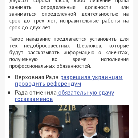
двухсот сорока часов, либо лишение права
занимать определенные должности или
заниматься определенной деятельностью на
срок до трех лет, исправительные работы на
срок до двух лет.
Такое наказание предлагается установить для
тех недобросовестных Шерлоков, которые
будут рассказывать информацию о клиентах,
полученную во время исполнения
профессиональных обязанностей.
Верховная Рада
разрешила украинцам
проводить референдум
Рада отменила
обязательную сдачу
госэкзаменов