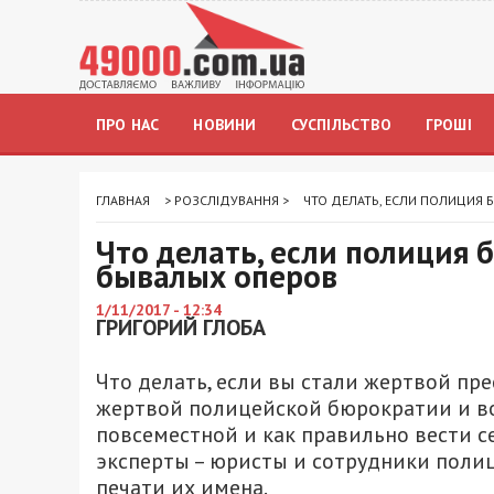
ПРО НАС
НОВИНИ
СУСПІЛЬСТВО
ГРОШІ
ГЛАВНАЯ
>
РОЗСЛІДУВАННЯ
>
ЧТО ДЕЛАТЬ, ЕСЛИ ПОЛИЦИЯ 
Что делать, если полиция 
бывалых оперов
1/11/2017 - 12:34
ГРИГОРИЙ ГЛОБА
Что делать, если вы стали жертвой пре
жертвой полицейской бюрократии и во
повсеместной и как правильно вести се
эксперты – юристы и сотрудники полиц
печати их имена.