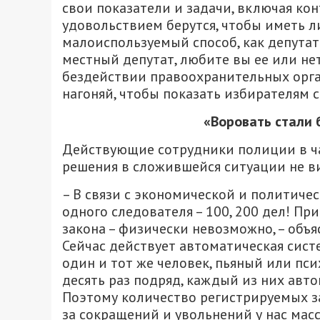
свои показатели и задачи, включая кон
удовольствием берутся, чтобы иметь л
малоиспользуемый способ, как депутатс
местный депутат, любите вы ее или не
бездействии правоохранительных орган
нагоняй, чтобы показать избирателям с
«Воровать стали 
Действующие сотрудники полиции в ча
решения в сложившейся ситуации не в
– В связи с экономической и политичес
одного следователя – 100, 200 дел! Пр
закона – физически невозможно, – объя
Сейчас действует автоматическая сис
один и тот же человек, пьяный или пси
десять раз подряд, каждый из них авто
Поэтому количество регистрируемых за
за сокращений и увольнений у нас мас