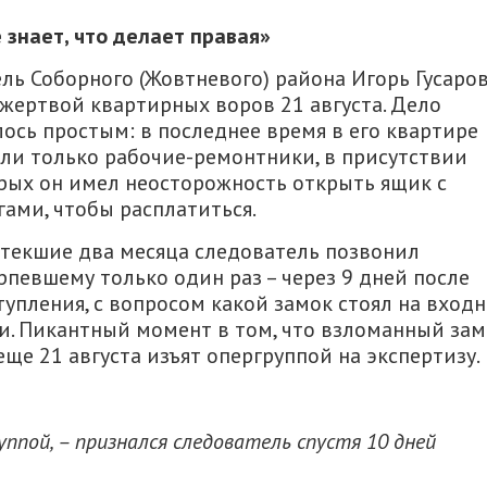
 знает, что делает правая»
ль Соборного (Жовтневого) района Игорь Гусаро
 жертвой квартирных воров 21 августа. Дело
лось простым: в последнее время в его квартире
ли только рабочие-ремонтники, в присутствии
рых он имел неосторожность открыть ящик с
гами, чтобы расплатиться.
стекшие два месяца следователь позвонил
рпевшему только один раз – через 9 дней после
тупления, с вопросом какой замок стоял на вход
и. Пикантный момент в том, что взломанный зам
еще 21 августа изъят опергруппой на экспертизу.
уппой, – признался следователь спустя 10 дней