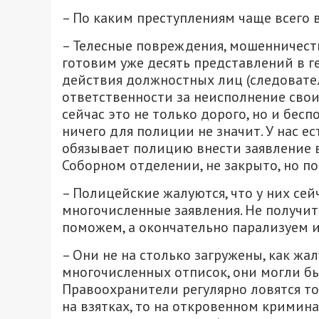
– По каким преступлениям чаще всего 
– Телесные повреждения, мошенничество
готовим уже десять представлений в 
действия должностных лиц (следовател
ответственности за неисполнение свои
сейчас это не только дорого, но и бесп
ничего для полиции не значит. У нас е
обязывает полицию внести заявление в
Соборном отделении, не закрыто, но по
– Полицейские жалуются, что у них се
многочисленные заявления. Не получит
поможем, а окончательно парализуем и
– Они не на столько загружены, как жал
многочисленных отписок, они могли бы
Правоохранители регулярно ловятся т
на взятках, то на откровенном кримина