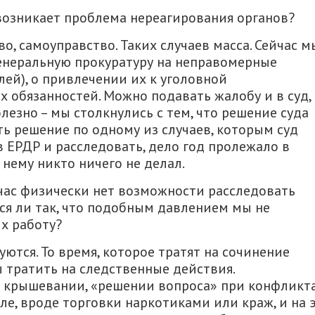
возникает проблема нереагирования органов?
, самоуправство. Таких случаев масса. Сейчас м
генеральную прокуратуру на неправомерные
ей), о привлечении их к уголовной
х обязанностей. Можно подавать жалобу и в суд,
олезно – мы столкнулись с тем, что решение суда
сть решение по одному из случаев, которым суд
 ЕРДР и расследовать, дело год пролежало в
 нему никто ничего не делал.
йчас физически нет возможности расследовать
ся ли так, что подобным давлением мы не
х работу?
уются. То время, которое тратят на сочинение
 тратить на следственные действия.
о крышевании, «решении вопроса» при конфликта
ле, вроде торговки наркотиками или краж, и на 