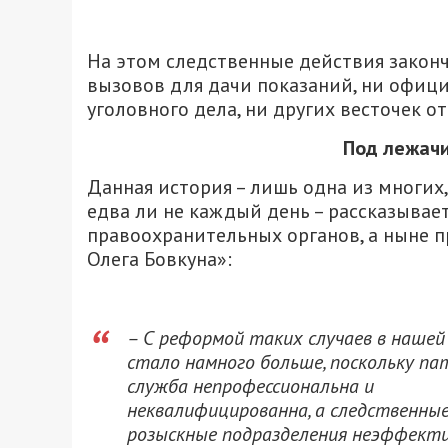
На этом следственные действия законч
вызовов для дачи показаний, ни офици
уголовного дела, ни других весточек о
Под лежачи
Данная история – лишь одна из многих
едва ли не каждый день – рассказывае
правоохранительных органов, а ныне 
Олега Бовкуна»:
– С реформой таких случаев в нашей
стало намного больше, поскольку па
служба непрофессиональна и
неквалифицированна, а следственные
розыскные подразделения неэффекти