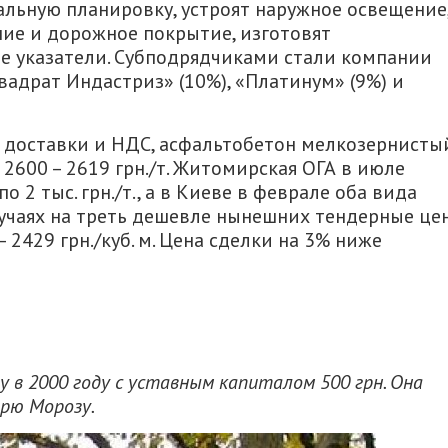
альную планировку, устроят наружное освещение
ие и дорожное покрытие, изготовят
 указатели. Субподрядчиками стали компании
Квадрат Индастриз» (10%), «Платинум» (9%) и
з доставки и НДС, асфальтобетон мелкозернисты
2600 – 2619 грн./т. Житомирская ОГА в июле
2 тыс. грн./т., а в Киеве в феврале оба вида
 случаях на треть дешевле нынешних тендерные це
– 2429 грн./куб. м. Цена сделки на 3% ниже
 в 2000 году с уставным капиталом 500 грн. Она
рю Морозу.