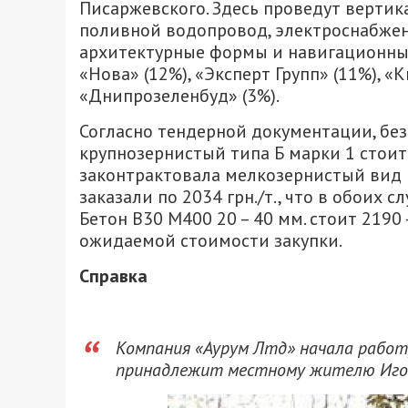
Писаржевского. Здесь проведут вертик
поливной водопровод, электроснабжен
архитектурные формы и навигационные
«Нова» (12%), «Эксперт Групп» (11%), «
«Днипрозеленбуд» (3%).
Согласно тендерной документации, бе
крупнозернистый типа Б марки 1 стоит 
законтрактовала мелкозернистый вид по 
заказали по 2034 грн./т., что в обоих
Бетон В30 М400 20 – 40 мм. стоит 2190 
ожидаемой стоимости закупки.
Справка
Компания «Аурум Лтд» начала работу
принадлежит местному жителю Иго