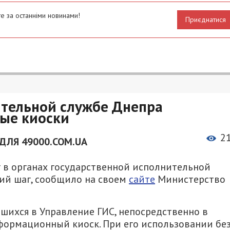
е за останніми новинами!
Приєднатися
ительной службе Днепра
ые киоски
2
ДЛЯ 49000.COM.UA
г в органах государственной исполнительной
ий шаг, сообщило на своем
сайте
Министерство
шихся в Управление ГИС, непосредственно в
ормационный киоск. При его использовании бе