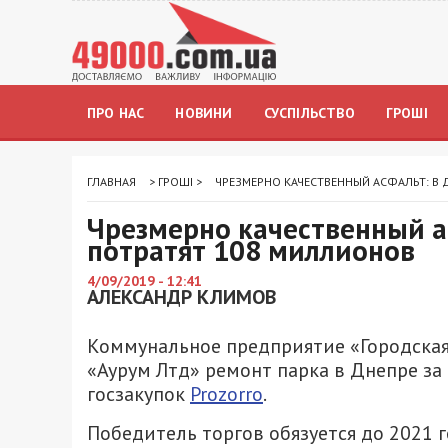
ПРО НАС
НОВИНИ
СУСПІЛЬСТВО
ГРОШІ
ГЛАВНАЯ
>
ГРОШІ
>
ЧРЕЗМЕРНО КАЧЕСТВЕННЫЙ АСФАЛЬТ: В 
Чрезмерно качественный а
потратят 108 миллионов
4/09/2019 - 12:41
АЛЕКСАНДР КЛИМОВ
Коммунальное предприятие «Городская
«Аурум Лтд» ремонт парка в Днепре за 
госзакупок
Prozorro
.
Победитель торгов обязуется до 2021 