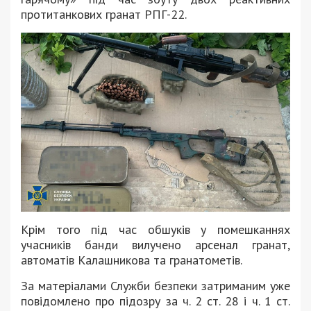
протитанкових гранат РПГ-22.
Крім того під час обшуків у помешканнях
учасників банди вилучено арсенал гранат,
автоматів Калашникова та гранатометів.
За матеріалами Служби безпеки затриманим уже
повідомлено про підозру за ч. 2 ст. 28 і ч. 1 ст.