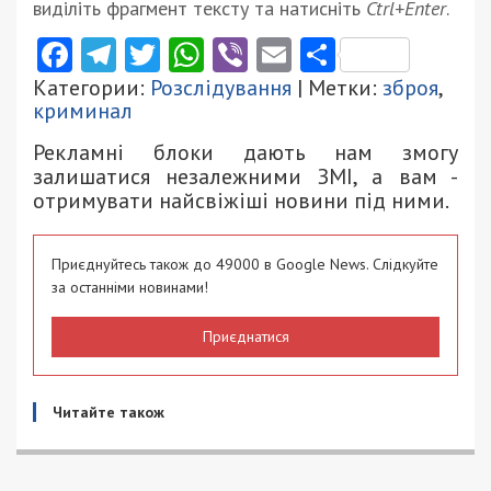
виділіть фрагмент тексту та натисніть
Ctrl+Enter
.
Facebook
Telegram
Twitter
WhatsApp
Viber
Email
Поділити
Категории:
Розслідування
| Метки:
зброя
,
криминал
Рекламні блоки дають нам змогу
залишатися незалежними ЗМІ, а вам -
отримувати найсвіжіші новини під ними.
Приєднуйтесь також до 49000 в Google News. Слідкуйте
за останніми новинами!
Приєднатися
Читайте також