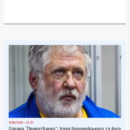
9/08/2026 - 11:57
Справа “ПриватБанку”: Ігоря Коломойського та його