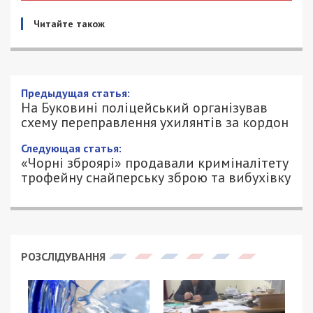
Читайте також
Предыдущая статья:
На Буковині поліцейський організував
схему переправлення ухилянтів за кордон
Следующая статья:
«Чорні зброярі» продавали криміналітету
трофейну снайперську зброю та вибухівку
РОЗСЛІДУВАННЯ