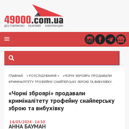
ГЛАВНАЯ
>
РОЗСЛІДУВАННЯ
>
«ЧОРНІ ЗБРОЯРІ» ПРОДАВАЛИ
КРИМІНАЛІТЕТУ ТРОФЕЙНУ СНАЙПЕРСЬКУ ЗБРОЮ ТА ВИБУХІВКУ
«Чорні зброярі» продавали
криміналітету трофейну снайперську
зброю та вибухівку
14/05/2024 - 16:30
АННА БАУМАН