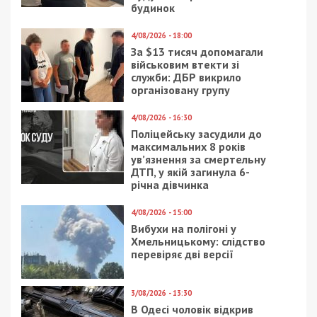
будинок
4/08/2026 - 18:00
За $13 тисяч допомагали
військовим втекти зі
служби: ДБР викрило
організовану групу
4/08/2026 - 16:30
Поліцейську засудили до
максимальних 8 років
ув’язнення за смертельну
ДТП, у якій загинула 6-
річна дівчинка
4/08/2026 - 15:00
Вибухи на полігоні у
Хмельницькому: слідство
перевіряє дві версії
3/08/2026 - 13:30
В Одесі чоловік відкрив