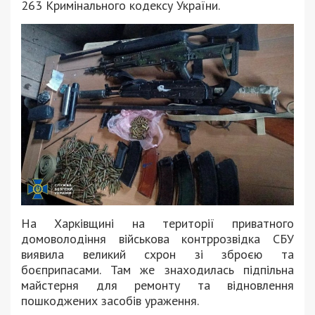
263 Кримінального кодексу України.
На Харківщині на території приватного
домоволодіння військова контррозвідка СБУ
виявила великий схрон зі зброєю та
боєприпасами. Там же знаходилась підпільна
майстерня для ремонту та відновлення
пошкоджених засобів ураження.