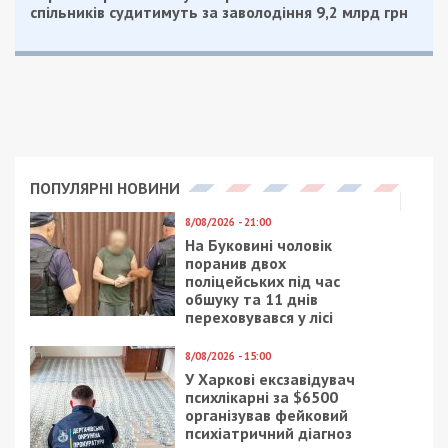
спільників судитимуть за заволодіння 9,2 млрд грн
ПОПУЛЯРНІ НОВИНИ
8/08/2026 - 21:00
На Буковині чоловік
поранив двох
поліцейських під час
обшуку та 11 днів
переховувався у лісі
8/08/2026 - 15:00
У Харкові ексзавідувач
психлікарні за $6500
організував фейковий
психіатричний діагноз