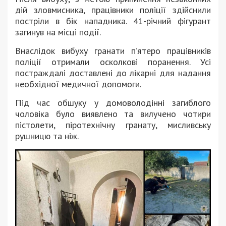
дій зловмисника, працівники поліції здійснили
постріли в бік нападника. 41-річний фігурант
загинув на місці події.
Внаслідок вибуху гранати п’ятеро працівників
поліції отримали осколкові поранення. Усі
постраждалі доставлені до лікарні для надання
необхідної медичної допомоги.
Під час обшуку у домоволодінні загиблого
чоловіка було виявлено та вилучено чотири
пістолети, піротехнічну гранату, мисливську
рушницю та ніж.