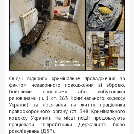
Слідчі відкрили кримінальне провадження за
фактом незаконного поводження зі зброєю,
бойовими припасами або вибуховими
речовинами (ч. 1 ст. 263 Кримінального кодексу
України) та посягання на життя працівника
правоохоронного органу (ст. 348 Кримінального
кодексу України). На місці події продовжують
працювати співробітники Державного бюро
розслідувань (ДБР).