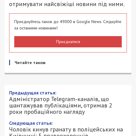
отримувати найсвіжіші новини під ними.
Приєднуйтесь також до 49000 в Google News. Слідкуйте
за останніми новинами!
Приєднатися
Читайте також
Адміністратор Telegram-каналів, що
шантажував публікаціями, отримав 2
роки пробаційного нагляду
13/07/2025 - 14:40
ПЕТРО ЩУКІН - СПЕЦИАЛЬНО ДЛЯ
744
49000.COM.UA