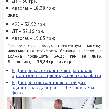
ДТ – 30 грн,
Автогаз – 18,38 грн;
ОККО
А95 – 32,92 грн,
ДТ – 32,16 грн,
Автогаз – 19,65 грн;
Так, учитывая новую предельную наценку,
максимальная стоимость бензина в сетях не
должна превышать
34,25 грн за литр
.
Дизтопливо, –
33,84 грн за литр
.
В Днепре рассказали, как правильно
организовать парковку «елочкой»: фото
В Днепре показали, как выглядит
здание Гражданпроекта без рекламы:
фото