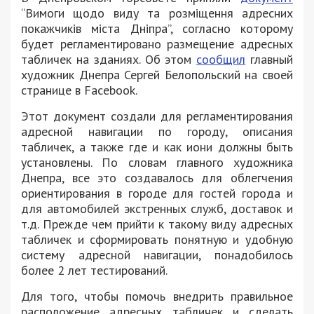
“Вимоги щодо виду та розміщення адресних
покажчиків міста Дніпра”, согласно которому
будет регламентировано размещение адресных
табличек на зданиях. Об этом
сообщил
главный
художник Днепра Сергей Белопольский на своей
странице в Facebook.
Этот документ создали для регламентирования
адресной навигации по городу, описания
табличек, а также где и как иони должны быть
установлены. По словам главного художника
Днепра, все это создавалось для облегчения
ориентирования в городе для гостей города и
для автомобилей экстренных служб, доставок и
т.д. Прежде чем прийти к такому виду адресных
табличек и сформировать понятную и удобную
систему адресной навигации, понадобилось
более 2 лет тестирований.
Для того, чтобы помочь внедрить правильное
расположение адресных табличек и сделать