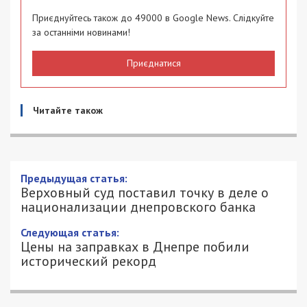
Приєднуйтесь також до 49000 в Google News. Слідкуйте
за останніми новинами!
Приєднатися
Читайте також
Верховный суд поставил точку в деле
о национализации днепровского банка
26/01/2022 - 12:04
АЛЕКСЕЙ ВАЛЕНКО - СПЕЦИАЛЬНО
2983
ДЛЯ 49000.COM.UA
Верховный суд Украины отклонил иск одного из
клиентов “Приватбанка” о неправомерности