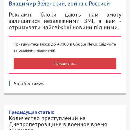
Владимир Зеленский
,
война с Россией
Рекламні блоки дають нам змогу
залишатися незалежними ЗМІ, а вам -
отримувати найсвіжіші новини під ними.
Приєднуйтесь також до 49000 в Google News. Слідкуйте
за останніми новинами!
Приєднатися
Читайте також
Предыдущая статья:
Количество преступлений на
Днепропетровщине в военное время