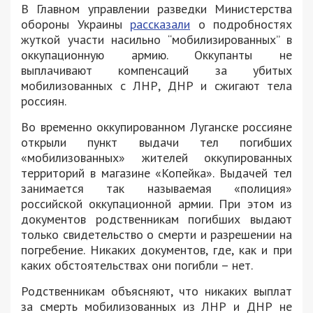
В Главном управлении разведки Министерства
обороны Украины
рассказали
о подробностях
жуткой участи насильно “мобилизированных” в
оккупационную армию. Оккупанты не
выплачивают компенсаций за убитых
мобилизованных с ЛНР, ДНР и сжигают тела
россиян.
Во временно оккупированном Луганске россияне
открыли пункт выдачи тел погибших
«мобилизованных» жителей оккупированных
территорий в магазине «Копейка». Выдачей тел
занимается так называемая «полиция»
российской оккупационной армии. При этом из
документов родственникам погибших выдают
только свидетельство о смерти и разрешении на
погребение. Никаких документов, где, как и при
каких обстоятельствах они погибли – нет.
Родственникам объясняют, что никаких выплат
за смерть мобилизованных из ЛНР и ДНР не