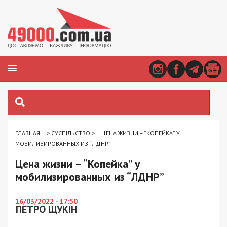
ГЛАВНАЯ
>
СУСПІЛЬСТВО
>
ЦЕНА ЖИЗНИ – “КОПЕЙКА” У
МОБИЛИЗИРОВАННЫХ ИЗ “ЛДНР”
Цена жизни – “Копейка” у
мобилизированных из “ЛДНР”
16/03/2022 - 17:50
ПЕТРО ЩУКІН