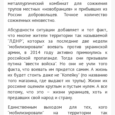
металлургический комбинат для сожжения
трупов местных «новобранцев» и прибывших из
России добровольцев. Точное количество
сожженных неизвестно.
Абсурдности ситуации добавляет и тот факт,
что многие жители территории так называемой
“ЛДНР”, которых за последние две недели
“мобилизировали” воевать против украинской
армии, в 2014 году активно примкнулись к
российской пропаганде. Тогда они призывали
путина “ввести войска”. Но они не учли того
факта, что воевать им придется самим. А жизнь
их будет стоить даже не “Копейку” (по названию
того магазина, где выдают их трупы). Жизни их
россияне оценили круглым и пустым нулем. А все
потому, что это – жизни украинцев, хоть и
предавших свой народ и страну.
Единственным выходом для тех, кого
“мобилизировали” на территории так