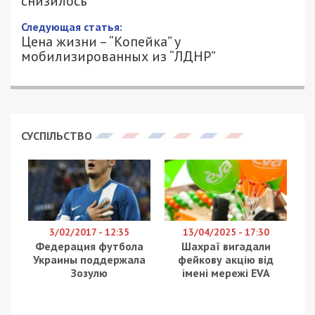
снизилось
Следующая статья:
Цена жизни – “Копейка” у
мобилизированных из “ЛДНР”
СУСПІЛЬСТВО
3/02/2017 - 12:35
13/04/2025 - 17:30
Федерация футбола
Шахраї вигадали
Украины поддержала
фейкову акцію від
Зозулю
імені мережі EVA