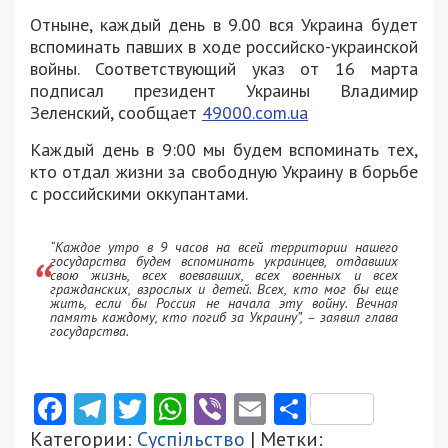
Отныне, каждый день в 9.00 вся Украина будет
вспоминать павших в ходе российско-украинской
войны. Соответствующий указ от 16 марта
подписал президент Украины Владимир
Зеленский, сообщает
49000.com.ua
Каждый день в 9:00 мы будем вспоминать тех,
кто отдал жизни за свободную Украину в борьбе
с российскими оккупантами.
“Каждое утро в 9 часов на всей территории нашего
государства будем вспоминать украинцев, отдавших
свою жизнь, всех воевавших, всех военных и всех
гражданских, взрослых и детей. Всех, кто мог бы еще
жить, если бы Россия не начала эту войну. Вечная
память каждому, кто погиб за Украину”, – заявил глава
государства.
Facebook
Telegram
Twitter
WhatsApp
Viber
Email
Поділити
Категории:
Суспільство
| Метки: