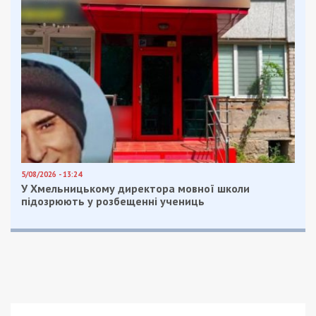
5/08/2026 - 13:24
У Хмельницькому директора мовної школи
підозрюють у розбещенні учениць