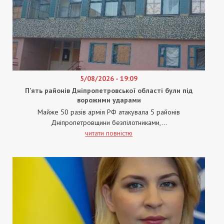
5/08/2026 - 19:09
П’ять районів Дніпропетровської області були під
ворожими ударами
Майже 50 разів армія РФ атакувала 5 районів
Дніпропетровщини безпілотниками,...
читати повністю