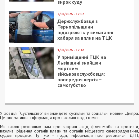
вирок суду
2/08/2026 - 12:02
Держслужбовця з
Тернопільщини
підозрюють у вимаганні
хабаря за вплив на ТЦК
1/08/2026 - 17:47
У приміщенні ТЦК на
Львівщині знайшли
мертвим
військовослужбовця:
попередня версія –
самогубство
У розділі “Суспільство” ви знайдете суспільні та соціальні новини Дніпра.
Це оперативна інформація про важливі події в місті.
Ми також розповімо вам про яскраві акції, флешмоби та протести,
важливі рішення органів влади та органів місцевого самоврядування,
судові процеси. Тут же – події, інформація про резонансні ДТП,