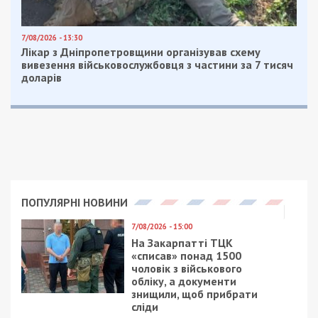
7/08/2026 - 13:30
Лікар з Дніпропетровщини організував схему
вивезення військовослужбовця з частини за 7 тисяч
доларів
ПОПУЛЯРНІ НОВИНИ
7/08/2026 - 15:00
На Закарпатті ТЦК
«списав» понад 1500
чоловік з військового
обліку, а документи
знищили, щоб прибрати
сліди