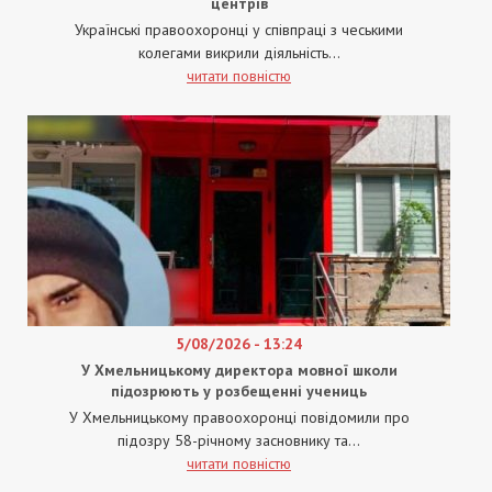
центрів
Українські правоохоронці у співпраці з чеськими
колегами викрили діяльність...
читати повністю
5/08/2026 - 13:24
У Хмельницькому директора мовної школи
підозрюють у розбещенні учениць
У Хмельницькому правоохоронці повідомили про
підозру 58-річному засновнику та...
читати повністю