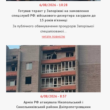
6/08/2026 - 10:28
Готував теракт у Запоріжжі на замовлення
спецслужб РФ: військового-дезертира засудили до
15 років в’язниці
За публічного обвинувачення прокурорів Запорізької
спеціалізованої...
читати повністю
6/08/2026 - 8:57
Армія РФ атакувала Нікопольський і
Синельниківський райони Дніпропетровщини