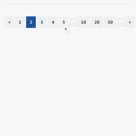
<
1
2
3
4
5
...
10
20
30
...
>
»