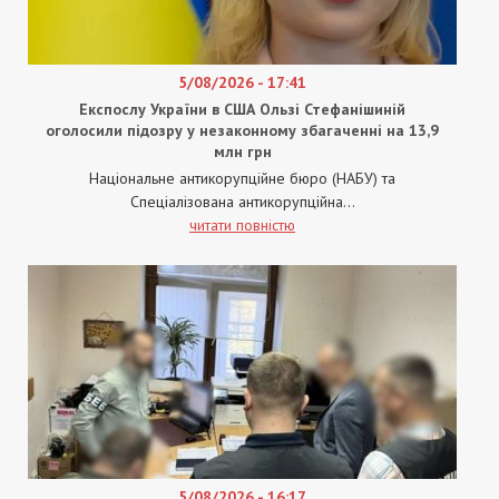
5/08/2026 - 17:41
Експослу України в США Ользі Стефанішиній
оголосили підозру у незаконному збагаченні на 13,9
млн грн
Національне антикорупційне бюро (НАБУ) та
Спеціалізована антикорупційна...
читати повністю
5/08/2026 - 16:17