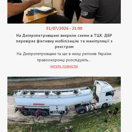
31/07/2026 - 21:00
На Дніпропетровщині викрили схеми в ТЦК: ДБР
перевіряє фіктивну мобілізацію та маніпуляції з
реєстром
На Дніпропетровщині та ще в низці регіонів України
правоохоронці розслідують...
читати повністю