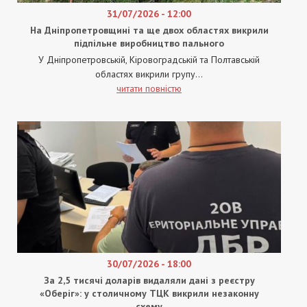
31/07/2026 - 12:00
На Дніпропетровщині та ще двох областях викрили
підпільне виробництво пального
У Дніпропетровській, Кіровоградській та Полтавській
областях викрили групу...
читати повністю
30/07/2026 - 18:00
За 2,5 тисячі доларів видаляли дані з реєстру
«Оберіг»: у столичному ТЦК викрили незаконну
схему