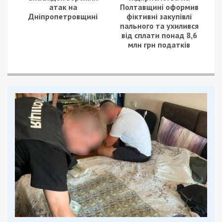
атак на
Полтавщині оформив
Дніпропетровщині
фіктивні закупівлі
пального та ухилився
від сплати понад 8,6
млн грн податків