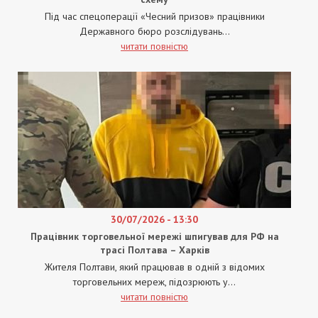
Під час спецоперації «Чесний призов» працівники
Державного бюро розслідувань...
читати повністю
30/07/2026 - 13:30
Працівник торговельної мережі шпигував для РФ на
трасі Полтава – Харків
Жителя Полтави, який працював в одній з відомих
торговельних мереж, підозрюють у...
читати повністю