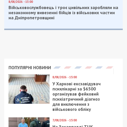
8/08/2026 - 13:00
Військовослужбовець і троє цивільних заробляли на
незаконному вивезенні бійців із військових частин
на Дніпропетровщині
ПОПУЛЯРНІ НОВИНИ
8/08/2026 - 15:00
У Харкові ексзавідувач
психлікарні за $6500
організував фейковий
психіатричний діагноз
для виключення з
військового обліку
7/08/2026 - 15:00
На Закарпатті ТЦК