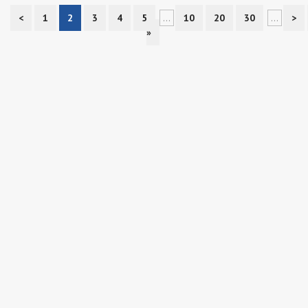
<
1
2
3
4
5
...
10
20
30
...
>
»