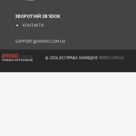
ЗВОРОТНІЙ ЗВ’ЯЗОК
КОНТАКТИ
SUPPORT@49000.COM.UA
© 2026, ВСІ ПРАВА ЗАХИЩЕНІ
49000.COM.UA