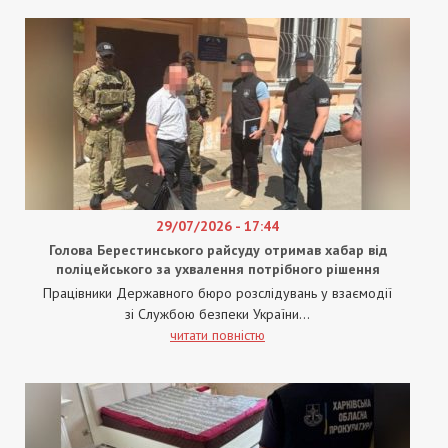
29/07/2026 - 17:44
Голова Берестинського райсуду отримав хабар від
поліцейського за ухвалення потрібного рішення
Працівники Державного бюро розслідувань у взаємодії
зі Службою безпеки України...
читати повністю