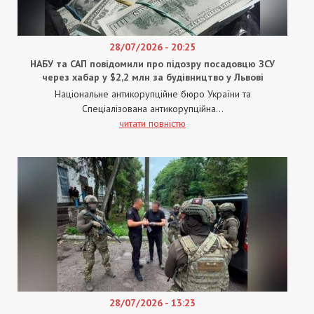
28/07/2026 - 20:25
НАБУ та САП повідомили про підозру посадовцю ЗСУ
через хабар у $2,2 млн за будівництво у Львові
Національне антикорупційне бюро України та
Спеціалізована антикорупційна...
читати повністю
28/07/2026 - 13:23