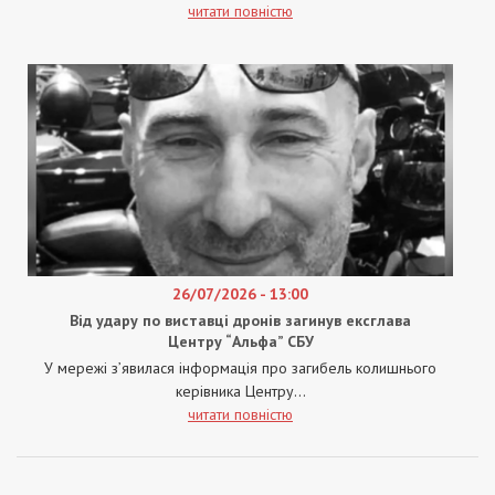
читати повністю
26/07/2026 - 13:00
Від удару по виставці дронів загинув ексглава
Центру “Альфа” СБУ
У мережі з’явилася інформація про загибель колишнього
керівника Центру...
читати повністю