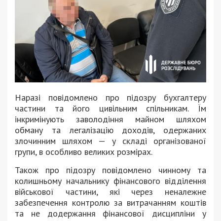
Наразі повідомлено про підозру бухгалтеру
частини та його цивільним спільникам. Їм
інкримінують заволодіння майном шляхом
обману та легалізацію доходів, одержаних
злочинним шляхом — у складі організованої
групи, в особливо великих розмірах.
Також про підозру повідомлено чинному та
колишньому начальнику фінансового відділення
військової частини, які через неналежне
забезпечення контролю за витрачанням коштів
та не додержання фінансової дисципліни у