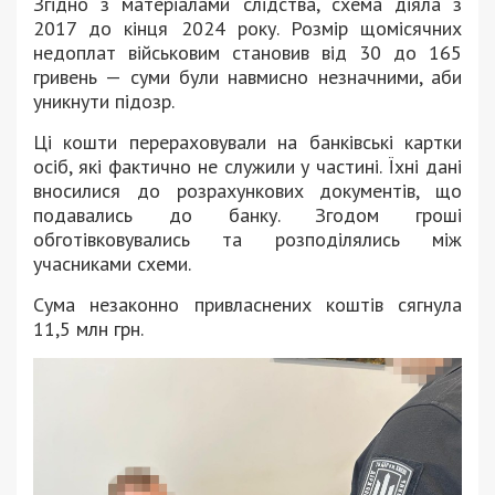
Згідно з матеріалами слідства, схема діяла з
2017 до кінця 2024 року. Розмір щомісячних
недоплат військовим становив від 30 до 165
гривень — суми були навмисно незначними, аби
уникнути підозр.
Ці кошти перераховували на банківські картки
осіб, які фактично не служили у частині. Їхні дані
вносилися до розрахункових документів, що
подавались до банку. Згодом гроші
обготівковувались та розподілялись між
учасниками схеми.
Сума незаконно привласнених коштів сягнула
11,5 млн грн.