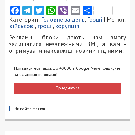
Facebook
Telegram
Twitter
WhatsApp
Viber
Email
Поділити
Категории:
Головне за день
,
Гроші
| Метки:
військові
,
гроші
,
корупція
Рекламні блоки дають нам змогу
залишатися незалежними ЗМІ, а вам -
отримувати найсвіжіші новини під ними.
Приєднуйтесь також до 49000 в Google News. Слідкуйте
за останніми новинами!
Приєднатися
Читайте також