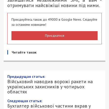
отримувати найсвіжіші новини під ними.
Приєднуйтесь також до 49000 в Google News. Слідкуйте
за останніми новинами!
Приєднатися
Читайте також
Військовий наводив ворожі ракети на
українських захисників у чотирьох
областях
18/06/2025 - 18:00
АННА БАУМАН - СПЕЦИАЛЬНО ДЛЯ
695