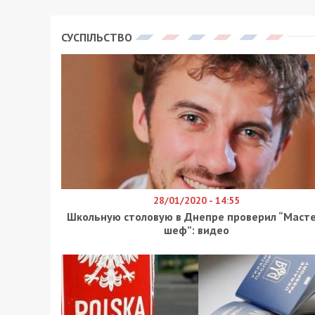
СУСПІЛЬСТВО
28/01/2020 - 14:55
Школьную столовую в Днепре проверил “Масте
шеф”: видео