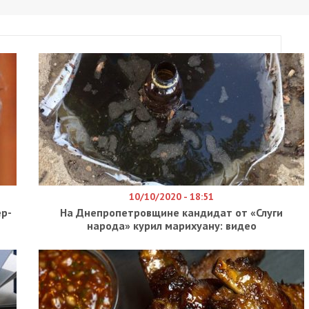
10/10/2020 - 18:51
р-
На Днепропетровщине кандидат от «Слуги
народа» курил марихуану: видео