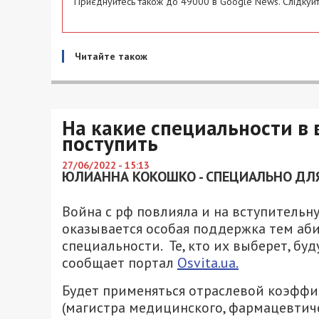
Приєднуйтесь також до 49000 в Google News. Слідкуйт
Читайте також
На какие специальности в в
поступить
27/06/2022 - 15:13
ЮЛИАННА КОКОШКО - СПЕЦИАЛЬНО ДЛЯ
Война с рф повлияла и на вступительн
оказывается особая поддержка тем аб
специальности. Те, кто их выберет, бу
сообщает портал
Osvita.ua.
Будет применяться отраслевой коэффиц
(магистра медицинского, фармацевтич