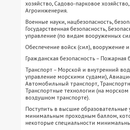
хозяйство, Садово-парковое хозяйство,
Агроинженерия.
Военные науки, нацбезопасность, безо
Государственная безопасность, Безопа
управление (по видам вооруженных сил
Обеспечение войск (сил), вооружение и
Гражданская безопасность – Пожарная б
Транспорт – Морской и внутренний во
управление морскими судами), Авиаци
Автомобильный транспорт, Транспортн
Транспортные технологии (на морском 
воздушном транспорте).
Поступить в высшие образовательные у
минимальным проходным баллом, котор
некоторые специальности минимальный