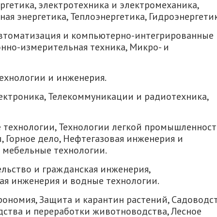
ргетика, электротехника и электромеханика,
ая энергетика, Теплоэнергетика, Гидроэнергетик
Автоматизация и компьютерно-интегрированные
нно-измерительная техника, Микро- и
ехнологии и инженерия.
ектроника, Телекоммуникации и радиотехника,
 технологии, Технологии легкой промышленност
 Горное дело, Нефтегазовая инженерия и
 мебельные технологии.
ельство и гражданская инженерия,
ая инженерия и водные технологии.
рономия, Защита и карантин растений, Садоводс
дства и переработки животноводства, Лесное