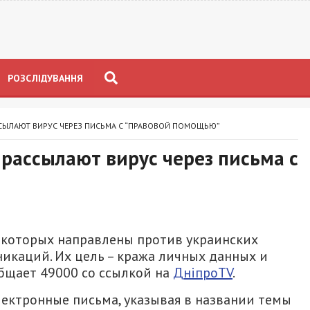
РОЗСЛІДУВАННЯ
ССЫЛАЮТ ВИРУС ЧЕРЕЗ ПИСЬМА С “ПРАВОВОЙ ПОМОЩЬЮ”
рассылают вирус через письма с
я которых направлены против украинских
икаций. Их цель – кража личных данных и
бщает 49000 со ссылкой на
ДніпроTV
.
лектронные письма, указывая в названии темы