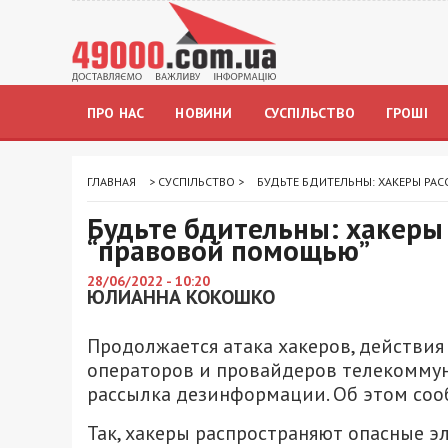
ПРО НАС
НОВИНИ
СУСПІЛЬСТВО
ГРОШІ
ГЛАВНАЯ
>
СУСПІЛЬСТВО
>
БУДЬТЕ БДИТЕЛЬНЫ: ХАКЕРЫ РА
Будьте бдительны: хакеры 
“правовой помощью”
28/06/2022 - 10:20
ЮЛИАННА КОКОШКО
Продолжается атака хакеров, действи
операторов и провайдеров телекоммун
рассылка дезинформации. Об этом соо
Так, хакеры распространяют опасные э