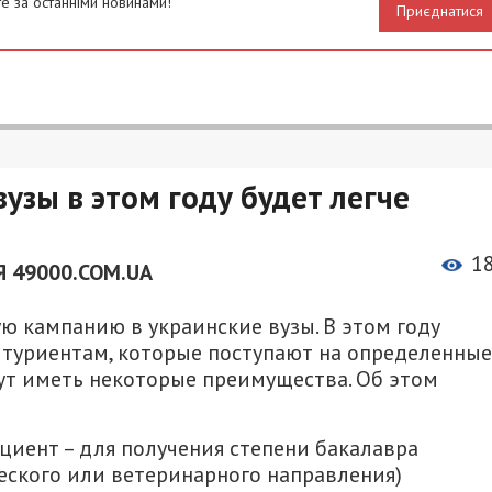
е за останніми новинами!
Приєднатися
узы в этом году будет легче
1
 49000.COM.UA
ую кампанию в украинские вузы. В этом году
итуриентам, которые поступают на определенные
дут иметь некоторые преимущества. Об этом
иент – для получения степени бакалавра
еского или ветеринарного направления)