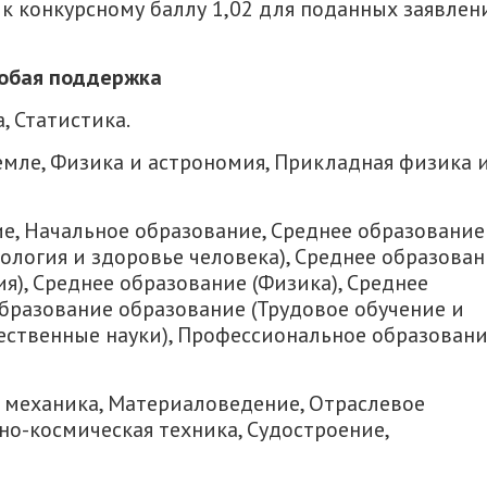
к конкурсному баллу 1,02 для поданных заявлен
собая поддержка
, Статистика.
Земле, Физика и астрономия, Прикладная физика 
е, Начальное образование, Среднее образование
ология и здоровье человека), Среднее образова
ия), Среднее образование (Физика), Среднее
бразование образование (Трудовое обучение и
тественные науки), Профессиональное образован
 механика, Материаловедение, Отраслевое
о-космическая техника, Судостроение,