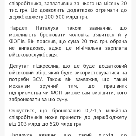
співробітника, заплативши за нього на місяць 20
тис. грн. Це дозволить додатково отримати до
держбюджету 200-500 млрд грн.
Нардеп Наталуха також зазначив, що
можливість бронювати чоловіка з’явиться й у
ФОПів. Він пояснив, що сума 20 тис. грн. обрана
не випадково, адже це мінімальна зарплата
військовослужбовця.
Депутат підкреслив, що це буде додатковий
військовий збір, який буде використовуватися на
потреби ЗСУ. Також він зауважив, що такий
механізм зручний тим, що працівник
підприємства чи ФОП зможе сам вирішити, кого
забронювати за цю суму.
Очікується, що бронювання 0,7-1,5 мільйона
співробітників може принести до держбюджету
від 203 млрд до 520 млрд грн.
Наталуха вважає, що такий підхід до