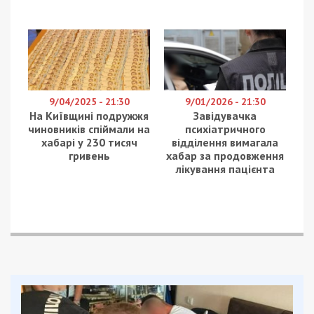
9/04/2025 - 21:30
9/01/2026 - 21:30
На Київщині подружжя
Завідувачка
чиновників спіймали на
психіатричного
хабарі у 230 тисяч
відділення вимагала
гривень
хабар за продовження
лікування пацієнта