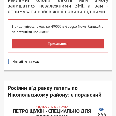
Рекламні блоки дають нам змогу
залишатися незалежними ЗМІ, а вам -
отримувати найсвіжіші новини під ними.
Приєднуйтесь також до 49000 в Google News. Слідкуйте
за останніми новинами!
Приєднатися
Читайте також
Росіяни від ранку гатять по
Нікопольському району: є поранений
18/02/2024 - 12:02
ПЕТРО ЩУКІН - СПЕЦИАЛЬНО ДЛЯ
855