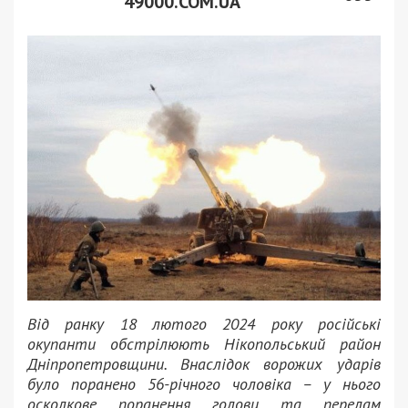
49000.COM.UA
Від ранку 18 лютого 2024 року російські
окупанти обстрілюють Нікопольський район
Дніпропетровщини. Внаслідок ворожих ударів
було поранено 56-річного чоловіка – у нього
осколкове поранення голови та перелам