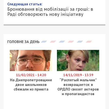
Следующая статья:
Бронювання від мобілізації за гроші: в
Раді обговорюють нову ініціативу
ГОЛОВНЕ ЗА ДЕНЬ
11/02/2021 - 14:20
14/11/2019 - 13:39
На Днепропетровщине
“Распятый мальчик”
двое школьников
возвращается: в
сбежали из приюта
ОРДЛО свозят актеров
и пропагандистов