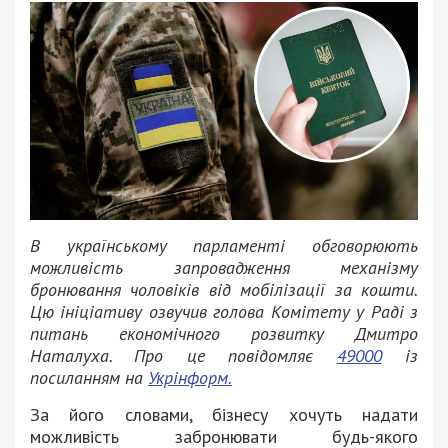
В українському парламенті обговорюють
можливість запровадження механізму
бронювання чоловіків від мобілізації за кошти.
Цю ініціативу озвучив голова Комітету у Раді з
питань економічного розвитку Дмитро
Наталуха. Про це повідомляє
49000
із
посиланням на
Укрінформ.
За його словами, бізнесу хочуть надати
можливість забронювати будь-якого