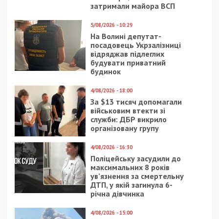
затримали майора ВСП
5/08/2026 - 10:29
На Волині депутат-
посадовець Укрзалізниці
відряджав підлеглих
будувати приватний
будинок
4/08/2026 - 18:00
За $13 тисяч допомагали
військовим втекти зі
служби: ДБР викрило
організовану групу
4/08/2026 - 16:30
Поліцейську засудили до
максимальних 8 років
ув’язнення за смертельну
ДТП, у якій загинула 6-
річна дівчинка
4/08/2026 - 15:00