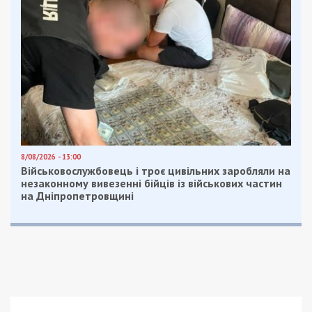
8/08/2026 - 13:00
Військовослужбовець і троє цивільних заробляли на
незаконному вивезенні бійців із військових частин
на Дніпропетровщині