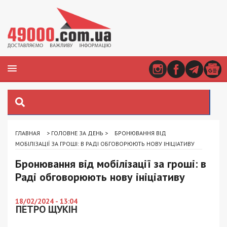
ГЛАВНАЯ
>
ГОЛОВНЕ ЗА ДЕНЬ
>
БРОНЮВАННЯ ВІД
МОБІЛІЗАЦІЇ ЗА ГРОШІ: В РАДІ ОБГОВОРЮЮТЬ НОВУ ІНІЦІАТИВУ
Бронювання від мобілізації за гроші: в
Раді обговорюють нову ініціативу
18/02/2024 - 13:04
ПЕТРО ЩУКІН