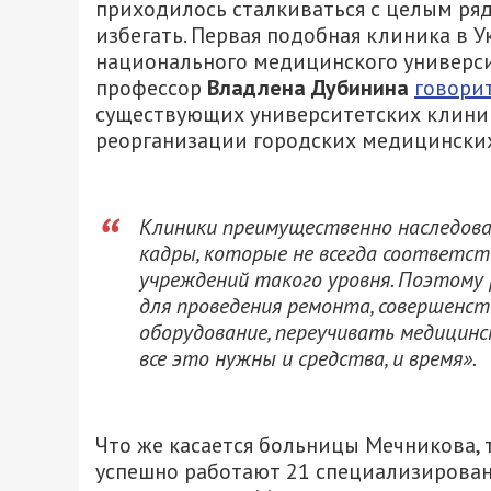
приходилось сталкиваться с целым ря
избегать. Первая подобная клиника в У
национального медицинского университ
профессор
Владлена Дубинина
говори
существующих университетских клиник –
реорганизации городских медицинских
Клиники преимущественно наследовал
кадры, которые не всегда соответ
учреждений такого уровня. Поэтому
для проведения ремонта, совершенс
оборудование, переучивать медицинс
все это нужны и средства, и время».
Что же касается больницы Мечникова, т
успешно работают 21 специализированн