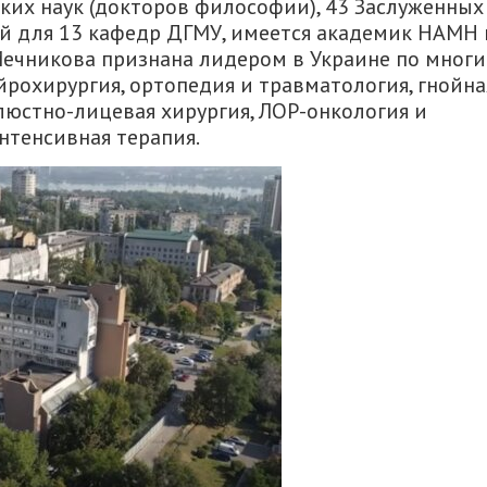
ких наук (докторов философии), 43 Заслуженных
ой для 13 кафедр ДГМУ, имеется академик НАМН 
ечникова признана лидером в Украине по мног
рохирургия, ортопедия и травматология, гнойна
елюстно-лицевая хирургия, ЛОР-онкология и
нтенсивная терапия.