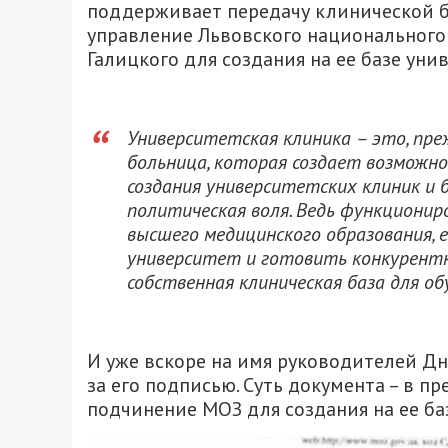
поддерживает передачу клинической 
управление Львовского национальног
Галицкого для создания на ее базе уни
Университетская клиника – это, пре
больница, которая создает возможнос
создания университетских клиник и 
политическая воля. Ведь функционир
высшего медицинского образования, 
университет и готовить конкурентн
собственная клиническая база для об
И уже вскоре на имя руководителей Д
за его подписью. Суть документа – в 
подчинение МОЗ для создания на ее б