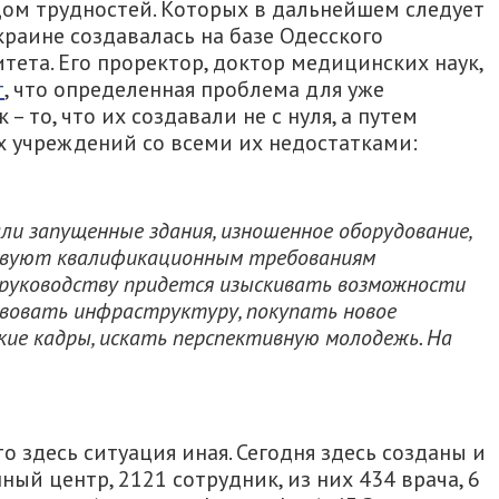
дом трудностей. Которых в дальнейшем следует
краине создавалась на базе Одесского
ета. Его проректор, доктор медицинских наук,
т
, что определенная проблема для уже
 то, что их создавали не с нуля, а путем
 учреждений со всеми их недостатками:
и запущенные здания, изношенное оборудование,
ствуют квалификационным требованиям
 руководству придется изыскивать возможности
твовать инфраструктуру, покупать новое
кие кадры, искать перспективную молодежь. На
о здесь ситуация иная. Сегодня здесь созданы и
ый центр, 2121 сотрудник, из них 434 врача, 6