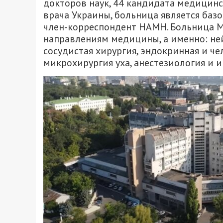
докторов наук, 44 кандидата медицинс
врача Украины, больница является баз
член-корреспондент НАМН. Больница М
направлениям медицины, а именно: ней
сосудистая хирургия, эндокринная и ч
микрохирургия уха, анестезиология и и