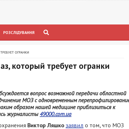
РОЗСЛІДУВАННЯ
ТРЕБУЕТ ОГРАНКИ
аз, который требует огранки
бсуждается вопрос возможной передачи областной
одчинение МОЗ с одновременным перепрофилировани
таким образом нашей медицине приблизиться к
ись журналисты
49000.com.ua
оохранения
Виктор Ляшко
заявил
о том, что МОЗ