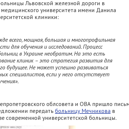
больницы Львовской железной дороги в
о медицинского университета имени Данила
верситетской клиники:
жде всего, мощная, большая и многопрофильная
ти для обучения и исследований. Процесс
больниц в Украине необратим. На это есть
ование клиник – это стратегия развития для
его будущее. Не может успешно развиваться
ых специалистов, если у него отсутствует
учения».
непропетровского облсовета и ОВА пришло пись
предложении передать
больницу Мечникова
в
азе современной университетской больницы.