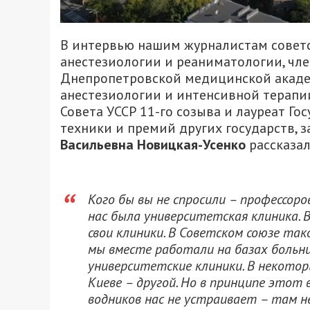
В интервью нашим журналистам советс
анестезиологии и реаниматологии, чл
Днепропетровской медицинской акаде
анестезиологии и интенсивной терапии 
Совета УССР 11-го созыва и лауреат Г
техники и премий других государств, 
Васильевна Новицкая-Усенко
рассказал
Кого бы вы не спросили – профессоро
нас была университетская клиника. 
свои клиники. В Советском союзе та
мы вместе работали на базах больн
университетские клиники. В некоторы
Киеве – другой. Но в принципе этот 
водников нас не устраивает – там 