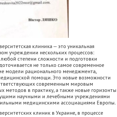
ерситетская клиника — это уникальная
ном учреждении нескольких процессов:
любой степени сложности и подготовки
доточивается не только самое современное
ие модели рационального менеджмента,
 медицинской помощи. Это новые возможности
оответствующих современным мировым
х методов в практику, а также новые горизонты
дущими научными и лечебными учреждениями
фильными медицинскими ассоциациями Европы.
верситетских клиник в Украине, в процессе