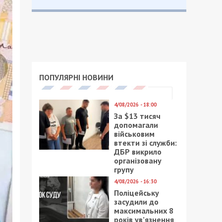
ПОПУЛЯРНІ НОВИНИ
4/08/2026 - 18:00
За $13 тисяч
допомагали
військовим
втекти зі служби:
ДБР викрило
організовану
групу
4/08/2026 - 16:30
Поліцейську
засудили до
максимальних 8
років ув’язнення