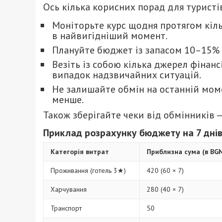
Ось кілька корисних порад для туристі
Моніторьте курс щодня протягом кіл
в найвигідніший момент.
Плануйте бюджет із запасом 10–15% 
Везіть із собою кілька джерел фінансі
випадок надзвичайних ситуацій.
Не залишайте обмін на останній мом
менше.
Також зберігайте чеки від обмінників —
Приклад розрахунку бюджету на 7 дні
Категорія витрат
Приблизна сума (в BG
Проживання (готель 3★)
420 (60 × 7)
Харчування
280 (40 × 7)
Транспорт
50