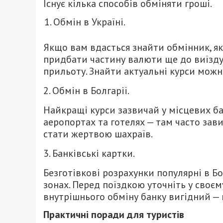
Існує кілька способів обміняти гроші.
Обмін в Україні.
Якщо вам вдасться знайти обмінник, я
придбати частину валюти ще до виїзду
прильоту. Знайти актуальні курси можн
2. Обмін в Болгарії.
Найкращі курси зазвичай у місцевих ба
аеропортах та готелях — там часто зави
стати жертвою шахраїв.
3. Банківські картки.
Безготівкові розрахунки популярні в Бо
зонах. Перед поїздкою уточніть у своєм
внутрішнього обміну банку вигідний —
Практичні поради для туристів