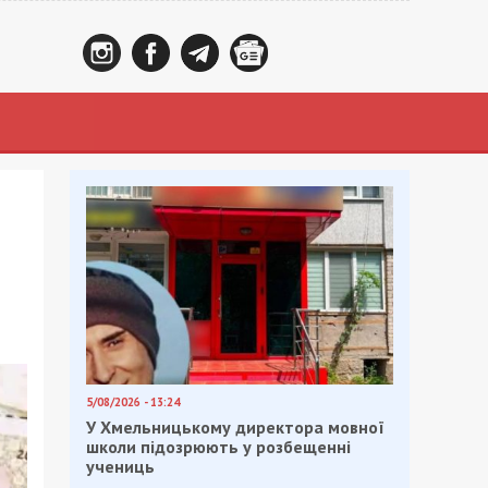
5/08/2026 - 13:24
У Хмельницькому директора мовної
школи підозрюють у розбещенні
учениць