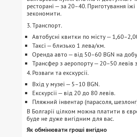
ресторані — за 20–40. Приготування їж
зекономити.
3. Транспорт.
Автобусні квитки по місту — 1,60–2,0
Таксі — близько 1 лева/км.
Оренда авто — від 50–60 BGN на добу
Трансфер з аеропорту — 20–50 левів 
4. Розваги та екскурсії.
Вхід у музеї — 5–10 BGN.
Екскурсії — від 20 до 80 левів.
Пляжний інвентар (парасоля, шезлонг
В Болгарії цілком можна платити в євро
буде не дуже вигідним для вас.
Як обмінювати гроші вигідно