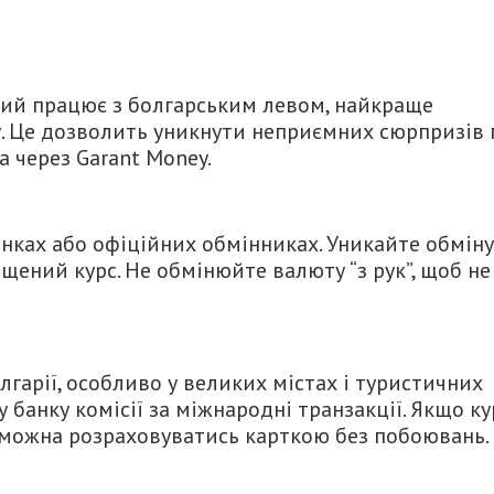
кий працює з болгарським левом, найкраще
. Це дозволить уникнути неприємних сюрпризів 
а через Garant Money.
нках або офіційних обмінниках. Уникайте обміну
щений курс. Не обмінюйте валюту “з рук”, щоб не
лгарії, особливо у великих містах і туристичних
у банку комісії за міжнародні транзакції. Якщо ку
 можна розраховуватись карткою без побоювань.