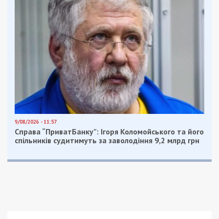
9/08/2026 - 11:57
Справа “ПриватБанку”: Ігоря Коломойського та його
спільників судитимуть за заволодіння 9,2 млрд грн