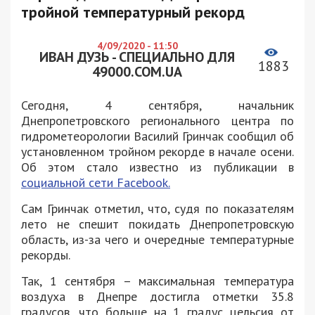
тройной температурный рекорд
4/09/2020 - 11:50
ИВАН ДУЗЬ - СПЕЦИАЛЬНО ДЛЯ
1883
49000.COM.UA
Сегодня, 4 сентября, начальник
Днепропетровского регионального центра по
гидрометеорологии Василий Гринчак сообщил об
установленном тройном рекорде в начале осени.
Об этом стало известно из публикации в
социальной сети Facebook.
Сам Гринчак отметил, что, судя по показателям
лето не спешит покидать Днепропетровскую
область, из-за чего и очередные температурные
рекорды.
Так, 1 сентября – максимальная температура
воздуха в Днепре достигла отметки 35.8
градусов, что больше на 1 градус цельсия от