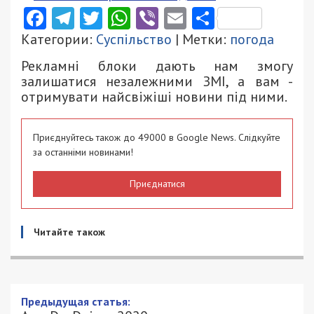
Facebook
Telegram
Twitter
WhatsApp
Viber
Email
Поділити
Категории:
Суспільство
| Метки:
погода
Рекламні блоки дають нам змогу
залишатися незалежними ЗМІ, а вам -
отримувати найсвіжіші новини під ними.
Приєднуйтесь також до 49000 в Google News. Слідкуйте
за останніми новинами!
Приєднатися
Читайте також
Предыдущая статья: