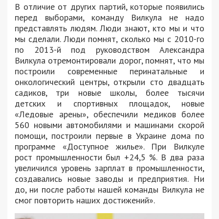
В отличие от других партий, которые появились
перед выборами, команду Вилкула не надо
представлять людям. Люди знают, кто мы и что
мы сделали. Люди помнят, сколько мы с 2010-го
по 2013-й под руководством Александра
Вилкула отремонтировали дорог, помнят, что мы
построили современные перинатальные и
онкологический центры, открыли сто двадцать
садиков, три новые школы, более тысячи
детских и спортивных площадок, новые
«Ледовые арены», обеспечили медиков более
560 новыми автомобилями и машинами скорой
помощи, построили первые в Украине дома по
программе «Доступное жилье». При Вилкуле
рост промышленности был +24,5 %. В два раза
увеличился уровень зарплат в промышленности,
создавались новые заводы и предприятия. Ни
до, ни после работы нашей команды Вилкула не
смог повторить наших достижений».