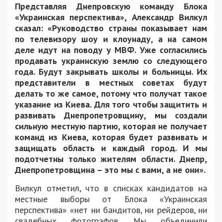
Представляя Днепровскую команду Блока
«Украинская перспектива», Александр Вилкул
сказал: «Руководство страны показывает нам
по телевизору шоу и клоунаду, а на самом
деле идут на поводу у МВФ. Уже согласились
продавать украинскую землю со следующего
года. Будут закрывать школы и больницы. Их
представители в местных советах будут
делать то же самое, потому что получат такое
указание из Киева. Для того чтобы защитить и
развивать Днепропетровщину, мы создали
сильную местную партию, которая не получает
команд из Киева, которая будет развивать и
защищать область и каждый город. И мы
подотчетны только жителям области. Днепр,
Днепропетровщина – это мы с вами, а не они».
Вилкул отметил, что в списках кандидатов на
местные выборы от Блока «Украинская
перспектива» «нет ни бандитов, ни рейдеров, ни
свадебных фотографов. Мы объединили