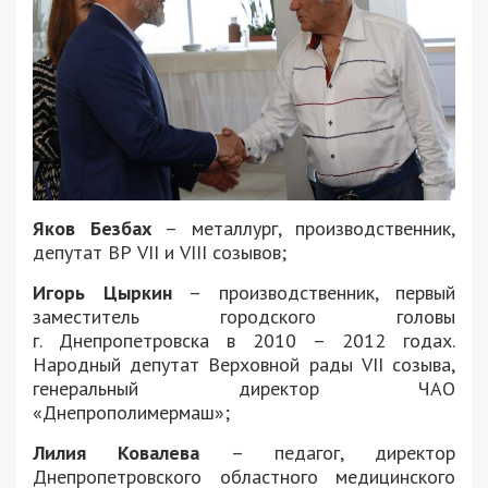
Яков Безбах
– металлург, производственник,
депутат ВР VII и VIII созывов;
Игорь Цыркин
– производственник, первый
заместитель городского головы
г. Днепропетровска в 2010 – 2012 годах.
Народный депутат Верховной рады VII созыва,
генеральный директор ЧАО
«Днепрополимермаш»;
Лилия Ковалева
– педагог, директор
Днепропетровского областного медицинского