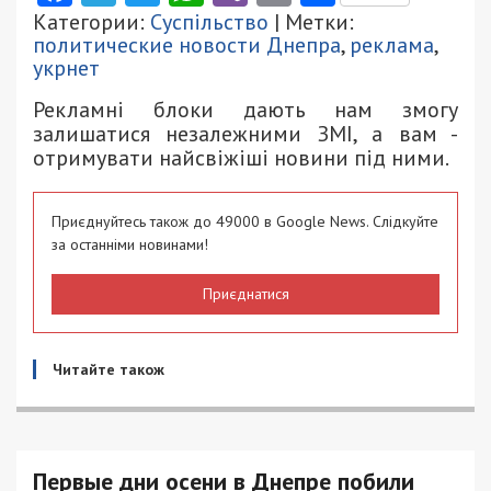
Категории:
Суспільство
| Метки:
политические новости Днепра
,
реклама
,
укрнет
Рекламні блоки дають нам змогу
залишатися незалежними ЗМІ, а вам -
отримувати найсвіжіші новини під ними.
Приєднуйтесь також до 49000 в Google News. Слідкуйте
за останніми новинами!
Приєднатися
Читайте також
Первые дни осени в Днепре побили