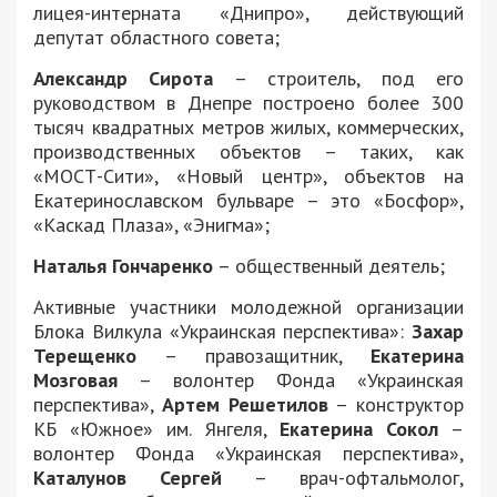
лицея-интерната «Днипро», действующий
депутат областного совета;
Александр Сирота
– строитель, под его
руководством в Днепре построено более 300
тысяч квадратных метров жилых, коммерческих,
производственных объектов – таких, как
«МОСТ-Сити», «Новый центр», объектов на
Екатеринославском бульваре – это «Босфор»,
«Каскад Плаза», «Энигма»;
Наталья Гончаренко
– общественный деятель;
Активные участники молодежной организации
Блока Вилкула «Украинская перспектива»:
Захар
Терещенко
– правозащитник,
Екатерина
Мозговая
– волонтер Фонда «Украинская
перспектива»,
Артем Решетилов
– конструктор
КБ «Южное» им. Янгеля,
Екатерина Сокол
–
волонтер Фонда «Украинская перспектива»,
Каталунов Сергей
– врач-офтальмолог,