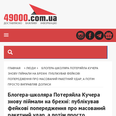
ГЛАВНАЯ
>
ЛЮДИ
>
БЛОГЕРА-ШКОЛЯРА ПОТЕРЯЙЛА КУЧЕРА
ЗНОВУ ПІЙМАЛИ НА БРЕХНІ: ПУБЛІКУВАВ ФЕЙКОВІ
ПОПЕРЕДЖЕННЯ ПРО МАСОВАНИЙ РАКЕТНИЙ УДАР, А ПОТІМ
ПРОСТО ВИПРАВЛЯВ ДОПИСИ
Блогера-школяра Потеряйла Кучера
знову піймали на брехні: публікував
фейкові попередження про масований
ракетний удар, а потім просто