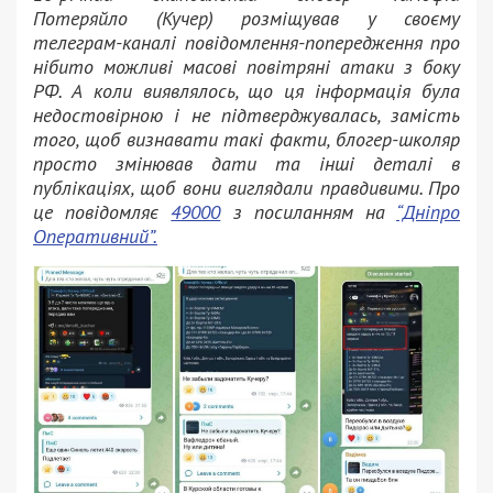
Потеряйло (Кучер) розміщував у своєму
телеграм-каналі повідомлення-попередження про
нібито можливі масові повітряні атаки з боку
РФ. А коли виявлялось, що ця інформація була
недостовірною і не підтверджувалась, замість
того, щоб визнавати такі факти, блогер-школяр
просто змінював дати та інші деталі в
публікаціях, щоб вони виглядали правдивими. Про
це повідомляє
49000
з посиланням на
“Дніпро
Оперативний”.