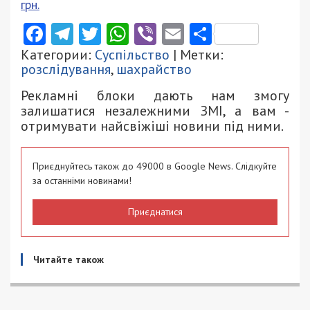
грн.
Facebook
Telegram
Twitter
WhatsApp
Viber
Email
Поділити
Категории:
Суспільство
| Метки:
розслідування
,
шахрайство
Рекламні блоки дають нам змогу
залишатися незалежними ЗМІ, а вам -
отримувати найсвіжіші новини під ними.
Приєднуйтесь також до 49000 в Google News. Слідкуйте
за останніми новинами!
Приєднатися
Читайте також