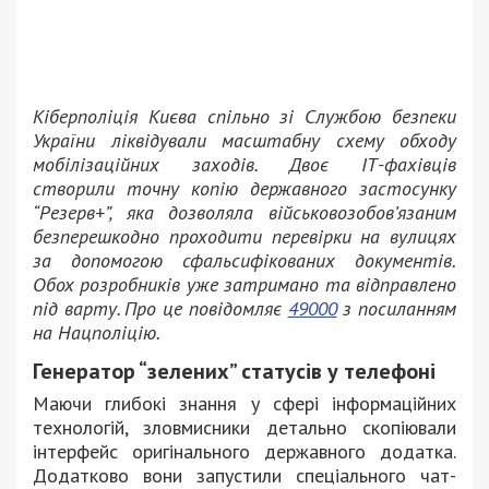
Кіберполіція Києва спільно зі Службою безпеки
України ліквідували масштабну схему обходу
мобілізаційних заходів. Двоє ІТ-фахівців
створили точну копію державного застосунку
“Резерв+”, яка дозволяла військовозобов’язаним
безперешкодно проходити перевірки на вулицях
за допомогою сфальсифікованих документів.
Обох розробників уже затримано та відправлено
під варту. Про це повідомляє
49000
з посиланням
на Нацполіцію.
Генератор “зелених” статусів у телефоні
Маючи глибокі знання у сфері інформаційних
технологій, зловмисники детально скопіювали
інтерфейс оригінального державного додатка.
Додатково вони запустили спеціального чат-