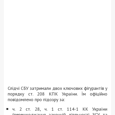
Слідчі СБУ затримали двох ключових фігурантів у
порядку ст. 208 КПК України. Їм офіційно
повідомлено про підозру за:
ч. 2 ст. 28, ч. 1 ст. 114-1 КК України
(перешкоджання законній діяльності ЗСУ та