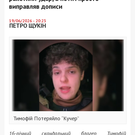
виправляв дописи
19/06/2026 - 20:23
ПЕТРО ЩУКІН
Тимофій Потеряйло “Кучер”
16-річний скандальний блогер Тимофій