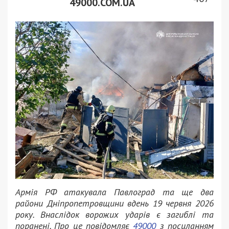
49000.COM.UA
Армія РФ атакувала Павлоград та ще два
райони Дніпропетровщини вдень 19 червня 2026
року. Внаслідок ворожих ударів є загиблі та
поранені. Про це повідомляє
49000
з посиланням