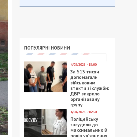
ПОПУЛЯРНІ НОВИНИ
4/08/2026 - 18:00
За $13 тисяч
допомагали
військовим
втекти зі служби:
ДБР викрило
організовану
групу
4/08/2026 - 16:30
Поліцейську
засудили до
максимальних 8
років ув’язнення