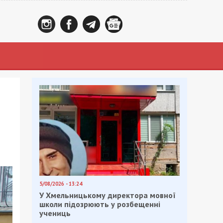
5/08/2026 - 13:24
У Хмельницькому директора мовної
школи підозрюють у розбещенні
учениць