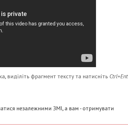
а, виділіть фрагмент тексту та натисніть
Ctrl+Ent
итися
атися незалежними ЗМІ, а вам - отримувати