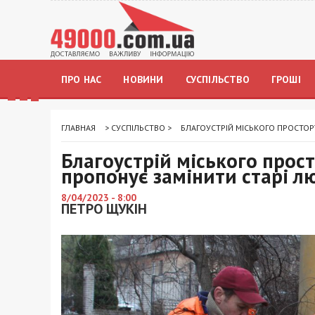
ПРО НАС
НОВИНИ
СУСПІЛЬСТВО
ГРОШІ
ГЛАВНАЯ
>
СУСПІЛЬСТВО
>
БЛАГОУСТРІЙ МІСЬКОГО ПРОСТОР
Благоустрій міського прос
пропонує замінити старі лю
8/04/2023 - 8:00
ПЕТРО ЩУКІН