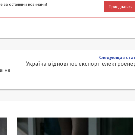
е за останніми новинами!
Приєднатися
Следующая стат
Україна відновлює експорт електроенер
а на