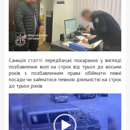
Санкція статті передбачає покарання у вигляді
позбавлення волі на строк від трьох до восьми
років з позбавленням права обіймати певні
посади чи займатися певною діяльністю на строк
до трьох років.
Відеопрогравач