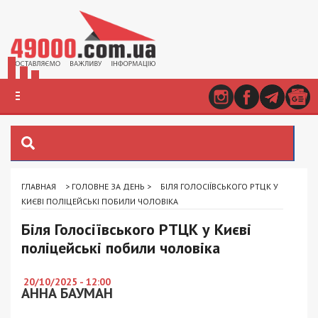
ГЛАВНАЯ
>
ГОЛОВНЕ ЗА ДЕНЬ
>
БІЛЯ ГОЛОСІЇВСЬКОГО РТЦК У
КИЄВІ ПОЛІЦЕЙСЬКІ ПОБИЛИ ЧОЛОВІКА
Біля Голосіївського РТЦК у Києві
поліцейські побили чоловіка
20/10/2025 - 12:00
АННА БАУМАН