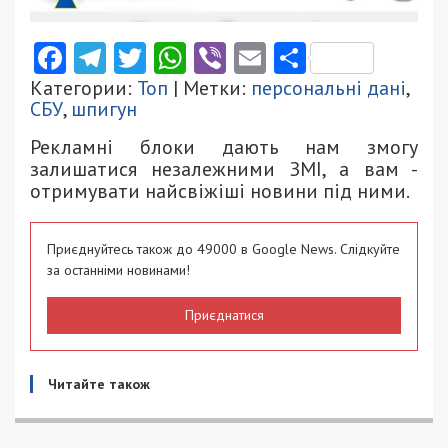
Facebook
Telegram
Twitter
WhatsApp
Viber
Email
Поділити
Категории:
Топ
| Метки:
персональні дані
,
СБУ
,
шпигун
Рекламні блоки дають нам змогу
залишатися незалежними ЗМІ, а вам -
отримувати найсвіжіші новини під ними.
Приєднуйтесь також до 49000 в Google News. Слідкуйте
за останніми новинами!
Приєднатися
Читайте також