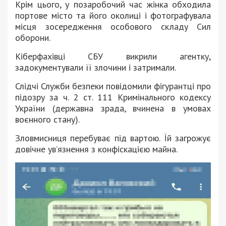
Крім цього, у позаробочий час жінка обходила
портове місто та його околиці і фотографувала
місця зосередження особового складу Сил
оборони.
Кіберфахівці СБУ викрили агентку,
задокументували її злочини і затримали.
Слідчі Служби безпеки повідомили фігурантці про
підозру за ч. 2 ст. 111 Кримінального кодексу
України (державна зрада, вчинена в умовах
воєнного стану).
Зловмисниця перебуває під вартою. Їй загрожує
довічне ув’язнення з конфіскацією майна.