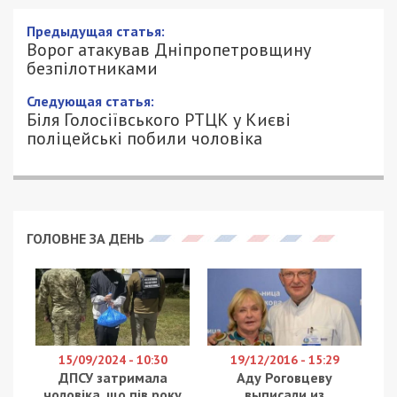
Ворог атакував Дніпропетровщину
безпілотниками
20/10/2025 - 9:00
АННА БАУМАН - СПЕЦИАЛЬНО ДЛЯ
601
49000.COM.UA