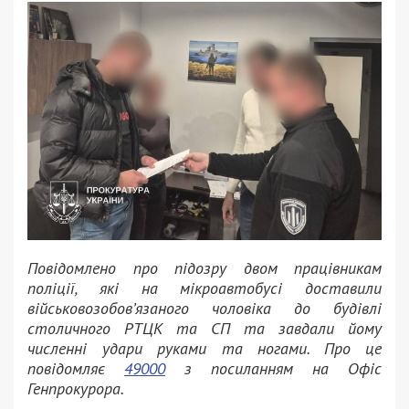
Повідомлено про підозру двом працівникам
поліції, які на мікроавтобусі доставили
військовозобов’язаного чоловіка до будівлі
столичного РТЦК та СП та завдали йому
численні удари руками та ногами. Про це
повідомляє
49000
з посиланням на Офіс
Генпрокурора.