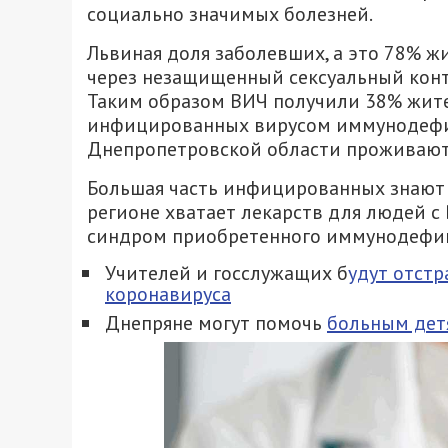
социально значимых болезней.
Львиная доля заболевших, а это 78%
через незащищенный сексуальный конта
Таким образом ВИЧ получили 38% жите
инфицированных вирусом иммунодефиц
Днепропетровской области проживают 
Большая часть инфицированных знают о
регионе хватает лекарств для людей с
синдром приобретенного иммунодефи
Учителей и госслужащих б
удут отстр
коронавируса
Днепряне могут помочь
больным детя