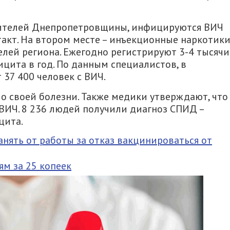
 жителей Днепропетровщины, инфицируются ВИЧ
кт. На втором месте – инъекционные наркотики
лей региона. Ежегодно регистрируют 3-4 тысячи
ита в год. По данным специалистов, в
37 400 человек с ВИЧ.
 своей болезни. Также медики утверждают, что
 ВИЧ. 8 236 людей получили диагноз СПИД –
цита.
анять от работы за отказ вакцинироваться от
м за 25 копеек