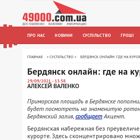
ПРО НАС
НОВИНИ
СУСПІЛЬСТВО
ГРОШІ
ГЛАВНАЯ
>
СУСПІЛЬСТВО
>
БЕРДЯНСК ОНЛАЙН: ГДЕ НА КУРО
Бердянск онлайн: где на к
29/09/2021 - 13:58
АЛЕКСЕЙ ВАЛЕНКО
Приморская площадь в Бердянске пополнил
будет посмотреть на знаменитую ротонд
Бердянский залив,
сообщает
Акцент.
Бердянская набережная без преувелич
курорте. Здесь сконцентрировано мно