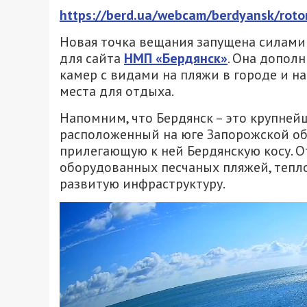
https://berd.ua/webcam/berdyansk/roto
Новая точка вещания запущена силам
для сайта
НМП «Бердянск»
. Она допол
камер с видами на пляжи в городе и н
места для отдыха.
Напомним, что Бердянск – это крупней
расположенный на юге Запорожской об
прилегающую к ней Бердянскую косу. 
оборудованных песчаных пляжей, тепл
развитую инфраструктуру.