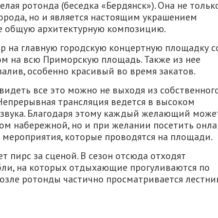
елая ротонда (беседка «Бердянск»). Она не тольк
рода, но и является настоящим украшением
ее общую архитектурную композицию.
р на главную городскую концертную площадку с
ом на всю Приморскую площадь. Также из нее
алив, особенно красивый во время закатов.
видеть все это можно не выходя из собственног
 Непрерывная трансляция ведется в высоком
 звука. Благодаря этому каждый желающий може
ом набережной, но и при желании посетить онл
 мероприятия, которые проводятся на площади.
т пирс за сценой. В сезон отсюда отходят
бли, на которых отдыхающие прогуливаются по
возле ротонды частично просматривается лестни