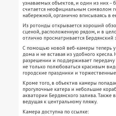
узнаваемых объектов, и один из них – б
считается неофициальным символом го
набережной, органично вписываясь в 
Из ротонды открывается хороший обзо
сценой, расположенную рядом, и в цел
отлично просматривается Бердянский з
С помощью новой веб-камеры теперь у
дома и не вставая из удобного кресла.
разрешении и поддерживает передачу
не только полюбоваться красивым вид
городские праздники и торжественные
Кроме того, в объектив камеры попадае
прогулочные катера и небольшие кора
акватории Бердянского залива. Также 
ведущая к центральному пляжу.
Камера доступна по ссылке: