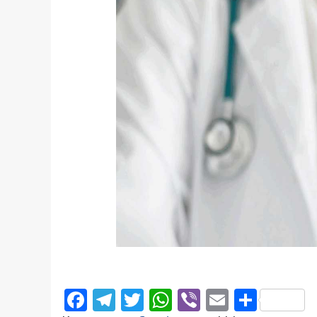
Facebook
Telegram
Twitter
WhatsApp
Viber
Email
Поділ