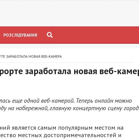
РОЗСЛІДУВАННЯ
РТЕ ЗАРАБОТАЛА НОВАЯ ВЕБ-КАМЕРА
урорте заработала новая веб-каме
ась еще одной веб-камерой. Теперь онлайн можно
у на набережной, главную концертную сцену город
ений является самым популярным местом на
жество местных достопримечательностей и