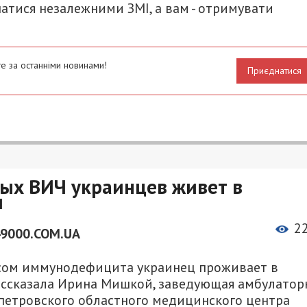
атися незалежними ЗМІ, а вам - отримувати
е за останніми новинами!
Приєднатися
ых ВИЧ украинцев живет в
и
2
49000.COM.UA
ом иммунодефицита украинец проживает в
ассказала Ирина Мишкой, заведующая амбулатор
етровского областного медицинского центра