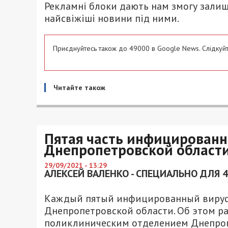
Рекламні блоки дають нам змогу залиш
найсвіжіші новини під ними.
Приєднуйтесь також до 49000 в Google News. Слідкуйт
Читайте також
Пятая часть инфицированн
Днепропетровской област
29/09/2021 - 13:29
АЛЕКСЕЙ ВАЛЕНКО - СПЕЦИАЛЬНО ДЛЯ 
Каждый пятый инфицированный вирус
Днепропетровской области. Об этом р
поликлиническим отделением Днепроп