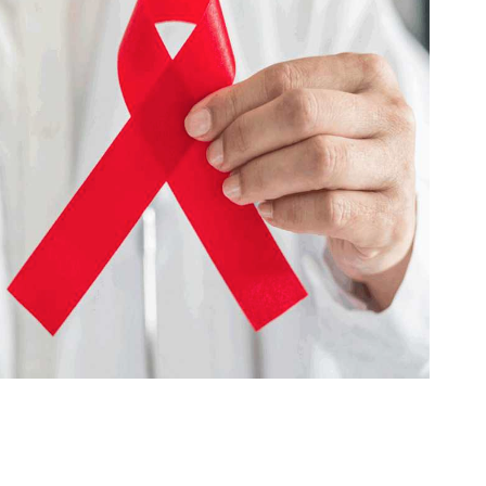
итися