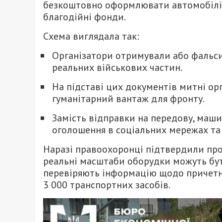
безкоштовно оформлювати автомобілі 
благодійні фонди.
Схема виглядала так:
Організатори отримували або фальсиф
реальних військових частин.
На підставі цих документів митні о
гуманітарний вантаж для фронту.
Замість відправки на передову, маш
оголошення в соціальних мережах та
Наразі правоохоронці підтвердили про
реальні масштаби оборудки можуть бут
перевіряють інформацію щодо причетно
3 000 транспортних засобів.