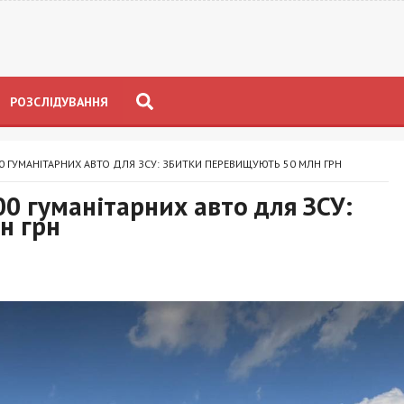
РОЗСЛІДУВАННЯ
0 ГУМАНІТАРНИХ АВТО ДЛЯ ЗСУ: ЗБИТКИ ПЕРЕВИЩУЮТЬ 50 МЛН ГРН
00 гуманітарних авто для ЗСУ:
н грн