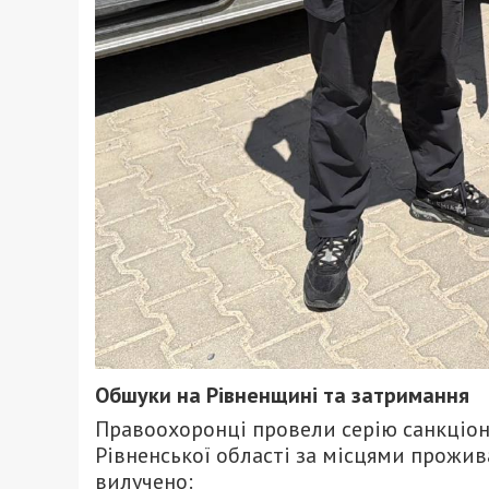
Обшуки на Рівненщині та затримання
Правоохоронці провели серію санкціоно
Рівненської області за місцями прожива
вилучено: