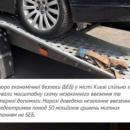
о економічної безпеки (БЕБ) у місті Києві спільно з
ували масштабну схему незаконного ввезення та
тарної допомоги. Наразі доведено незаконне ввезенн
едоотримав понад 50 мільйонів гривень митних
ланням на БЕБ.