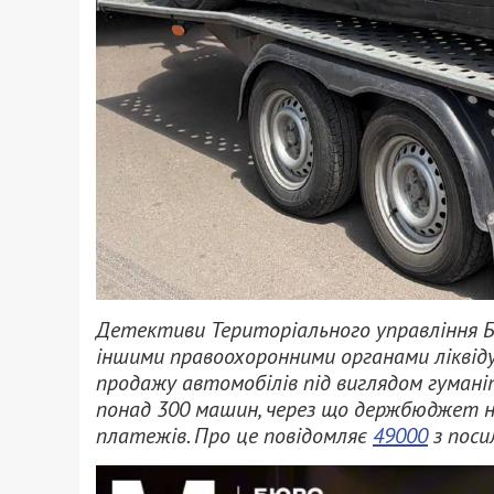
Детективи Територіального управління Бюр
іншими правоохоронними органами ліквід
продажу автомобілів під виглядом гумані
понад 300 машин, через що держбюджет н
платежів. Про це повідомляє
49000
з поси