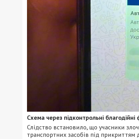
Схема через підконтрольні благодійні
Слідство встановило, що учасники зло
транспортних засобів під прикриттям