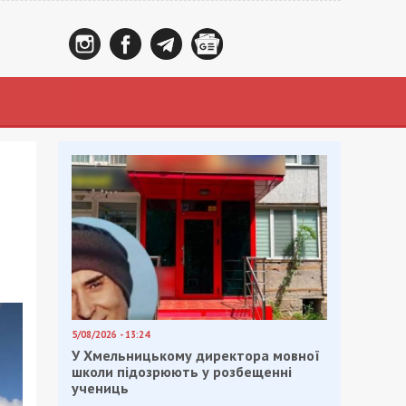
5/08/2026 - 13:24
У Хмельницькому директора мовної
школи підозрюють у розбещенні
учениць