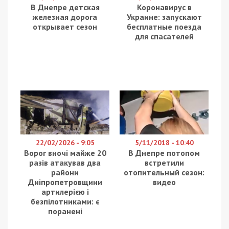
В Днепре детская
Коронавирус в
железная дорога
Украине: запускают
открывает сезон
бесплатные поезда
для спасателей
22/02/2026 - 9:05
5/11/2018 - 10:40
Ворог вночі майже 20
В Днепре потопом
разів атакував два
встретили
райони
отопительный сезон:
Дніпропетровщини
видео
артилерією і
безпілотниками: є
поранені