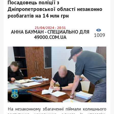
Посадовець поліції з
Дніпропетровської області незаконно
розбагатів на 14 млн грн
23/04/2024 - 20:31
АННА БАУМАН - СПЕЦИАЛЬНО ДЛЯ
1009
49000.COM.UA
На незаконному збагаченні піймали колишнього