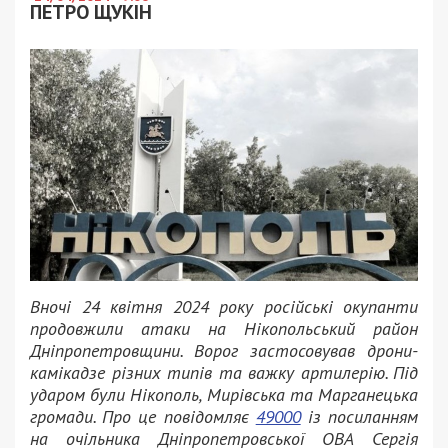
ПЕТРО ЩУКІН
Вночі 24 квітня 2024 року російські окупанти
продовжили атаки на Нікопольський район
Дніпропетровщини. Ворог застосовував дрони-
камікадзе різних типів та важку артилерію. Під
ударом були Нікополь, Мирівська та Марганецька
громади. Про це повідомляє
49000
із посиланням
на очільника Дніпропетровської ОВА Сергія