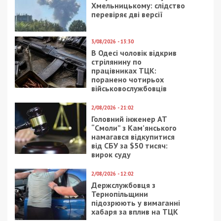
Хмельницькому: слідство
перевіряє дві версії
3/08/2026 - 13:30
В Одесі чоловік відкрив
стрілянину по
працівниках ТЦК:
поранено чотирьох
військовослужбовців
2/08/2026 - 21:02
Головний інженер АТ
“Смоли” з Кам’янського
намагався відкупитися
від СБУ за $50 тисяч:
вирок суду
2/08/2026 - 12:02
Держслужбовця з
Тернопільщини
підозрюють у вимаганні
хабаря за вплив на ТЦК