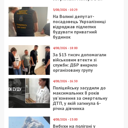
5/08/2026 - 10:29
На Волині депутат-
посадовець Укрзалізниці
відряджав підлеглих
будувати приватний
будинок
4/08/2026 - 18:00
За $13 тисяч допомагали
військовим втекти зі
служби: ДБР викрило
організовану групу
4/08/2026 - 16:30
Поліцейську засудили до
максимальних 8 років
ув’язнення за смертельну
ДТП, у якій загинула 6-
річна дівчинка
4/08/2026 - 15:00
Вибухи на полігоні у