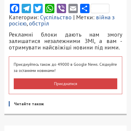
Facebook
Telegram
Twitter
WhatsApp
Viber
Email
Поділити
Категории:
Суспільство
| Метки:
війна з
росією
,
обстріл
Рекламні блоки дають нам змогу
залишатися незалежними ЗМІ, а вам -
отримувати найсвіжіші новини під ними.
Приєднуйтесь також до 49000 в Google News. Слідкуйте
за останніми новинами!
Приєднатися
Читайте також