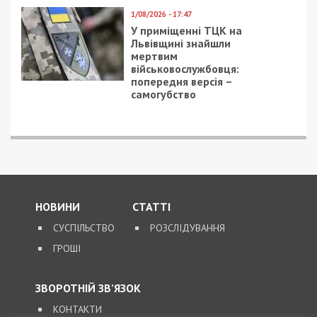
1/08/2026 - 17:47
У приміщенні ТЦК на
Львівщині знайшли
мертвим
військовослужбовця:
попередня версія –
самогубство
НОВИНИ
СТАТТІ
СУСПІЛЬСТВО
РОЗСЛІДУВАННЯ
ГРОШІ
ЗВОРОТНІЙ ЗВ’ЯЗОК
КОНТАКТИ