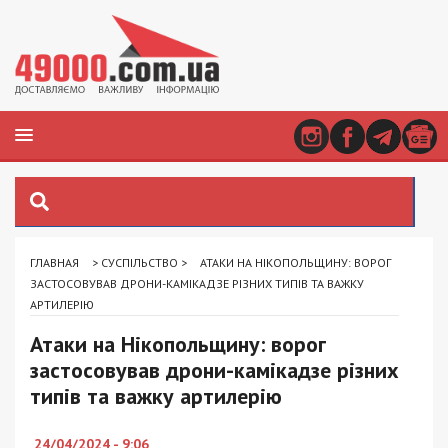
ГЛАВНАЯ
>
СУСПІЛЬСТВО
>
АТАКИ НА НІКОПОЛЬЩИНУ: ВОРОГ
ЗАСТОСОВУВАВ ДРОНИ-КАМІКАДЗЕ РІЗНИХ ТИПІВ ТА ВАЖКУ
АРТИЛЕРІЮ
Атаки на Нікопольщину: ворог
застосовував дрони-камікадзе різних
типів та важку артилерію
24/04/2024 - 9:06