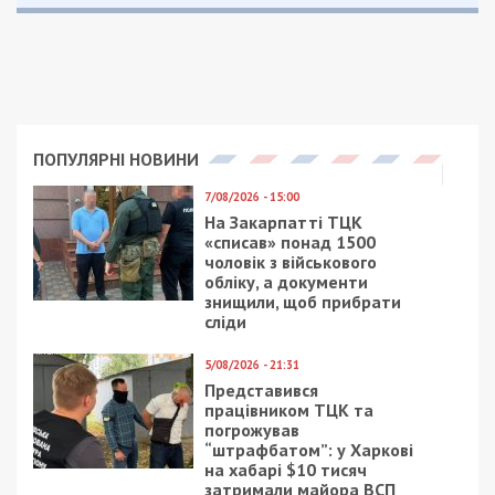
ПОПУЛЯРНІ НОВИНИ
7/08/2026 - 15:00
На Закарпатті ТЦК
«списав» понад 1500
чоловік з військового
обліку, а документи
знищили, щоб прибрати
сліди
5/08/2026 - 21:31
Представився
працівником ТЦК та
погрожував
“штрафбатом”: у Харкові
на хабарі $10 тисяч
затримали майора ВСП