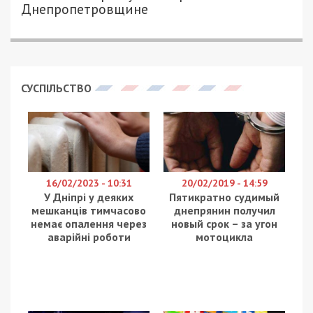
Днепропетровщине
СУСПІЛЬСТВО
16/02/2023 - 10:31
20/02/2019 - 14:59
У Дніпрі у деяких
Пятикратно судимый
мешканців тимчасово
днепрянин получил
немає опалення через
новый срок – за угон
аварійні роботи
мотоцикла