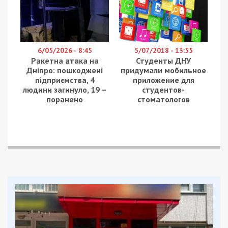
6/05/2026 - 8:45
5/07/2018 - 13:55
Ракетна атака на
Студенты ДНУ
Дніпро: пошкоджені
придумали мобильное
підприємства, 4
приложение для
людини загинуло, 19 –
студентов-
поранено
стоматологов