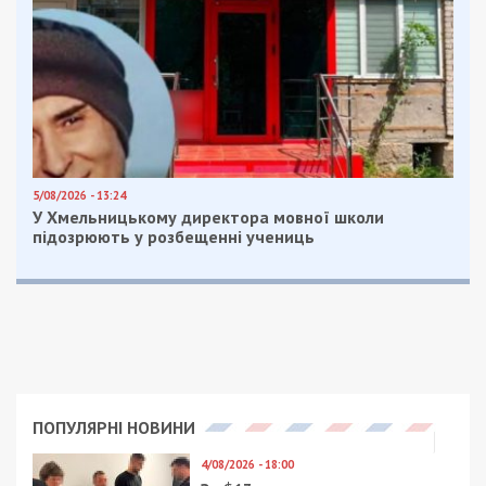
5/08/2026 - 13:24
У Хмельницькому директора мовної школи
підозрюють у розбещенні учениць
ПОПУЛЯРНІ НОВИНИ
4/08/2026 - 18:00