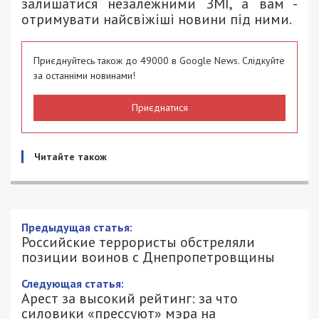
залишатися незалежними ЗМІ, а вам -
отримувати найсвіжіші новини під ними.
Приєднуйтесь також до 49000 в Google News. Слідкуйте
за останніми новинами!
Приєднатися
Читайте також
Предыдущая статья:
Российские террористы обстреляли
позиции воинов с Днепропетровщины
Следующая статья:
Арест за высокий рейтинг: за что
силовики «прессуют» мэра на