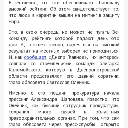
Естественно, это все обеспечивает Шаповалу
высокий рейтинг. Об этом свидетельствует то,
что люди в карантин вышли на митинг в защиту
мэра.
Это, в свою очередь, не может не пугать Зе-
команду, рейтинги которой падают день ото
дня. А, соответственно, надеяться на высокий
результат на местных выборах не приходиться.
И, как
сообщает
«Днепр Главное», их интересы
совпали со стремлениями команды олигарха
Коломойского, которую в Днепропетровской
области представляет его давний соратник,
глава облсовета Святослав Олейник.
Именно с его подачи прокуратура начала
прессинг Александра Шаповала. Известно, что
Олейник, как бывший сотрудник прокуратуры,
сохранил много связей в областных
правоохранительных органах. При том, что сам
глава облсовета через пресс-службы открыто