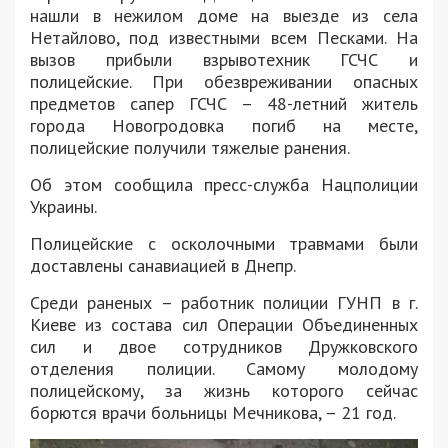
нашли в нежилом доме на выезде из села
Нетайлово, под известными всем Песками. На
вызов прибыли взрывотехник ГСЧС и
полицейские. При обезвреживании опасных
предметов сапер ГСЧС – 48-летний житель
города Новогродовка погиб на месте,
полицейские получили тяжелые ранения.
Об этом сообщила пресс-служба Нацполиции
Украины.
Полицейские с осколочными травмами были
доставлены санавиацией в Днепр.
Среди раненых – работник полиции ГУНП в г.
Киеве из состава сил Операции Объединенных
сил и двое сотрудников Дружковского
отделения полиции. Самому молодому
полицейскому, за жизнь которого сейчас
борются врачи больницы Мечникова, – 21 год.