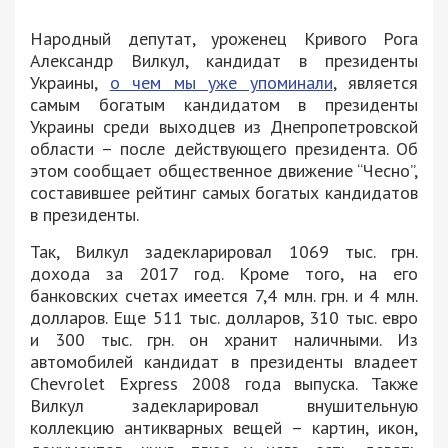
Народный депутат, уроженец Кривого Рога
Александр Вилкул, кандидат в президенты
Украины,
о чем мы уже упоминали
, является
самым богатым кандидатом в президенты
Украины среди выходцев из Днепропетровской
области – после действующего президента. Об
этом сообщает общественное движение “Чесно”,
составившее рейтинг самых богатых кандидатов
в президенты.
Так, Вилкул задекларировал 1069 тыс. грн.
дохода за 2017 год. Кроме того, на его
банковских счетах имеется 7,4 млн. грн. и 4 млн.
долларов. Еще 511 тыс. долларов, 310 тыс. евро
и 300 тыс. грн. он хранит наличными. Из
автомобилей кандидат в президенты владеет
Chevrolet Express 2008 года выпуска. Также
Вилкул задекларировал внушительную
коллекцию антикварных вещей – картин, икон,