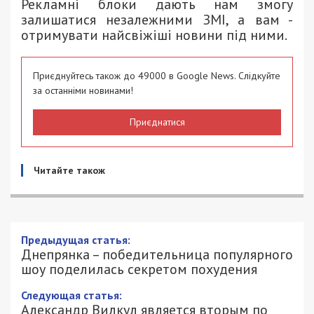
Рекламні блоки дають нам змогу
залишатися незалежними ЗМІ, а вам -
отримувати найсвіжіші новини під ними.
Приєднуйтесь також до 49000 в Google News. Слідкуйте
за останніми новинами!
Приєднатися
Читайте також
Предыдущая статья:
Днепрянка – победительница популярного
шоу поделилась секретом похудения
Следующая статья:
Александр Вилкул является вторым по