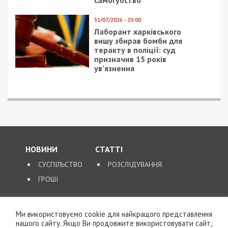
31/07/2026 - 20:00
Лаборант харківського
вишу збирав бомби для
теракту в поліції: суд
призначив 15 років
ув’язнення
НОВИНИ
СТАТТІ
СУСПІЛЬСТВО
РОЗСЛІДУВАННЯ
ГРОШІ
ЗВОРОТНІЙ ЗВ’ЯЗОК
Ми використовуємо cookie для найкращого представлення
КОНТАКТИ
нашого сайту. Якщо Ви продовжите використовувати сайт,