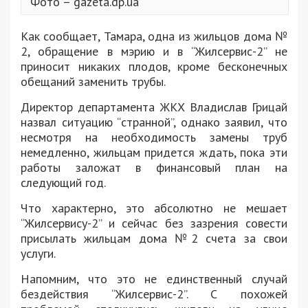
Фото – gazeta.dp.ua
Как сообщает, Тамара, одна из жильцов дома №
2, обращение в мэрию и в “Жилсервис-2” не
приносит никаких плодов, кроме бесконечных
обещаний заменить трубы.
Директор департамента ЖКХ Владислав Грицай
назвал ситуацию “странной”, однако заявил, что
несмотря на необходимость замены труб
немедленно, жильцам придется ждать, пока эти
работы заложат в финансовый план на
следующий год.
Что характерно, это абсолютно не мешает
“Жилсервису-2” и сейчас без зазрения совести
присылать жильцам дома №2 счета за свои
услуги.
Напомним, что это не единственный случай
бездействия “Жилсервис-2”. С похожей