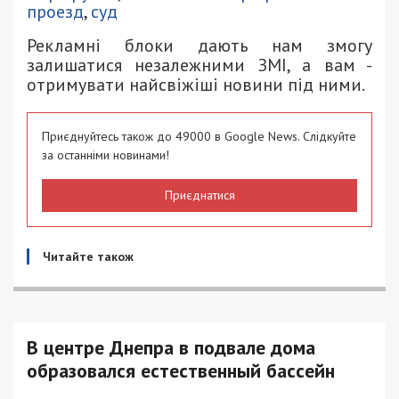
проезд
,
суд
Рекламні блоки дають нам змогу
залишатися незалежними ЗМІ, а вам -
отримувати найсвіжіші новини під ними.
Приєднуйтесь також до 49000 в Google News. Слідкуйте
за останніми новинами!
Приєднатися
Читайте також
В центре Днепра в подвале дома
образовался естественный бассейн