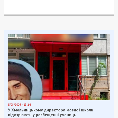
5/08/2026 - 13:24
У Хмельницькому директора мовної школи
підозрюють у розбещенні учениць