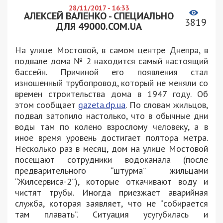
28/11/2017 - 16:33
АЛЕКСЕЙ ВАЛЕНКО - СПЕЦИАЛЬНО
3819
ДЛЯ 49000.COM.UA
На улице Мостовой, в самом центре Днепра, в
подвале дома № 2 находится самый настоящий
бассейн. Причиной его появления стал
изношенный трубопровод, который не меняли со
времен строительства дома в 1947 году. Об
этом сообщает
gazeta.dp.ua
. По словам жильцов,
подвал затопило настолько, что в обычные дни
воды там по колено взрослому человеку, а в
иное время уровень достигает полтора метра.
Несколько раз в месяц, дом на улице Мостовой
посещают сотрудники водоканала (после
предварительного “штурма” жильцами
“Жилсервиса-2”), которые откачивают воду и
чистят трубы. Иногда приезжает аварийная
служба, которая заявляет, что не “собирается
там плавать”. Ситуация усугубилась и