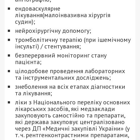
ендоваскулярне
лікування(малоінвазивна хірургія
судин);
нейрохірургічну допомогу;
тромболітичну терапію (при ішемічному
інсульті) / стентування;
безперервний моніторинг стану
пацієнта;
цілодобове проведення лабораторних
та інструментальних досліджень;
знеболення на всіх етапах діагностики
та лікування;
ліки з Національного переліку основних
лікарських засобів, які медзаклади
закуповують самостійно та препарати,
які держава закуповує централізовано
через ДП «Медичні закупівлі України» (у
т. ч. рентгенконтрастними препаратами,