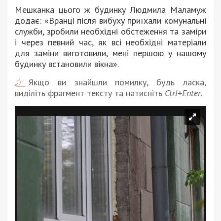
Мешканка цього ж будинку Людмила Маламуж
додає: «Вранці після вибуху приїхали комунальні
служби, зробили необхідні обстеження та заміри
і через певний час, як всі необхідні матеріали
для заміни виготовили, мені першою у нашому
будинку встановили вікна».
Якщо ви знайшли помилку, будь ласка,
виділіть фрагмент тексту та натисніть
Ctrl+Enter
.