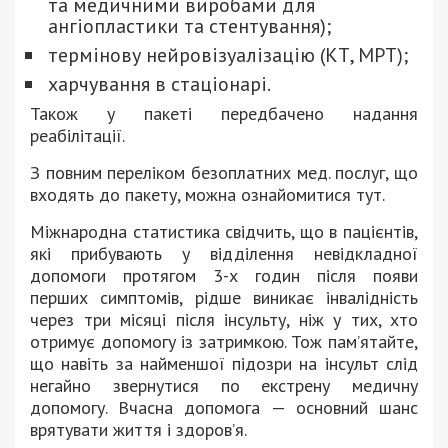
та медичними виробами для
ангіопластики та стентування);
термінову нейровізуалізацію (КТ, МРТ);
харчування в стаціонарі.
Також у пакеті передбачено надання
реабілітації.
З повним переліком безоплатних мед. послуг, що
входять до пакету, можна ознайомитися тут.
Міжнародна статистика свідчить, що в пацієнтів,
які прибувають у відділення невідкладної
допомоги протягом 3-х годин після появи
перших симптомів, рідше виникає інвалідність
через три місяці після інсульту, ніж у тих, хто
отримує допомогу із затримкою. Тож пам’ятайте,
що навіть за найменшої підозри на інсульт слід
негайно звернутися по екстрену медичну
допомогу. Вчасна допомога — основний шанс
врятувати життя і здоров’я.