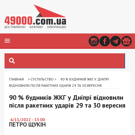
ГЛАВНАЯ
>
СУСПІЛЬСТВО
>
90 % БУДИНКІВ ЖКГ У ДНІПРІ
ВІДНОВИЛИ ПІСЛЯ РАКЕТНИХ УДАРІВ 29 ТА 30 ВЕРЕСНЯ
90 % будинків ЖКГ у Дніпрі відновили
після ракетних ударів 29 та 30 вересня
6/11/2022 - 15:00
ПЕТРО ЩУКІН